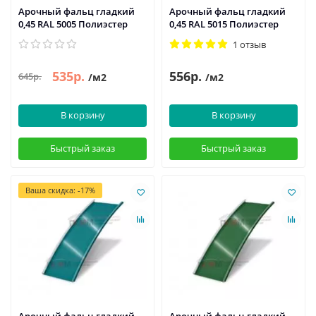
Арочный фальц гладкий
Арочный фальц гладкий
0,45 RAL 5005 Полиэстер
0,45 RAL 5015 Полиэстер
1 отзыв
535р.
556р.
645р.
/м2
/м2
В корзину
В корзину
Быстрый заказ
Быстрый заказ
Ваша скидка: -17%