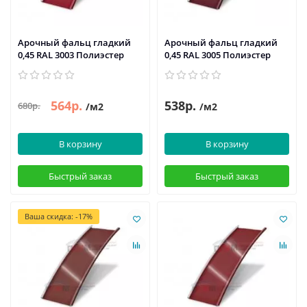
Арочный фальц гладкий
Арочный фальц гладкий
0,45 RAL 3003 Полиэстер
0,45 RAL 3005 Полиэстер
564р.
538р.
680р.
/м2
/м2
В корзину
В корзину
Быстрый заказ
Быстрый заказ
Ваша скидка: -17%