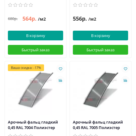
564р.
556р.
680р.
/м2
/м2
В корзину
В корзину
Быстрый заказ
Быстрый заказ
Ваша скидка: -17%
Арочный фальц гладкий
Арочный фальц гладкий
0,45 RAL 7004 Полиэстер
0,45 RAL 7005 Полиэстер