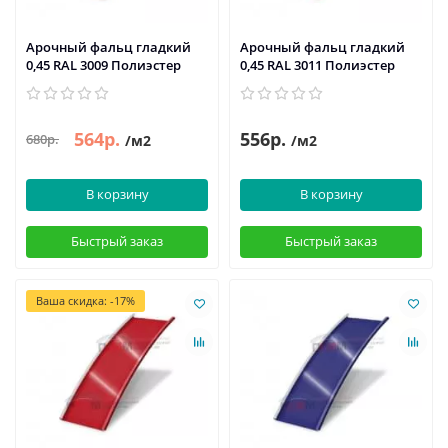
Арочный фальц гладкий
Арочный фальц гладкий
0,45 RAL 3009 Полиэстер
0,45 RAL 3011 Полиэстер
564р.
556р.
680р.
/м2
/м2
В корзину
В корзину
Быстрый заказ
Быстрый заказ
Ваша скидка: -17%