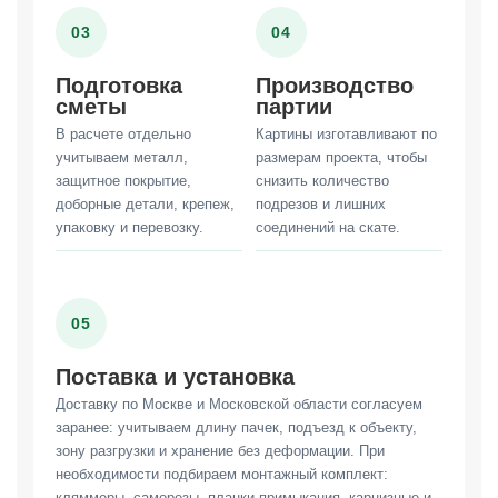
03
04
Подготовка
Производство
сметы
партии
В расчете отдельно
Картины изготавливают по
учитываем металл,
размерам проекта, чтобы
защитное покрытие,
снизить количество
доборные детали, крепеж,
подрезов и лишних
упаковку и перевозку.
соединений на скате.
05
Поставка и установка
Доставку по Москве и Московской области согласуем
заранее: учитываем длину пачек, подъезд к объекту,
зону разгрузки и хранение без деформации. При
необходимости подбираем монтажный комплект:
кляммеры, саморезы, планки примыкания, карнизные и