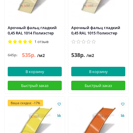
Арочный фальц гладкий
Арочный фальц гладкий
0,45 RAL 1014 Полиэстер
0,45 RAL 1015 Полиэстер
1 отзыв
535р.
538р.
645р.
/м2
/м2
В корзину
В корзину
Быстрый заказ
Быстрый заказ
Ваша скидка: -17%