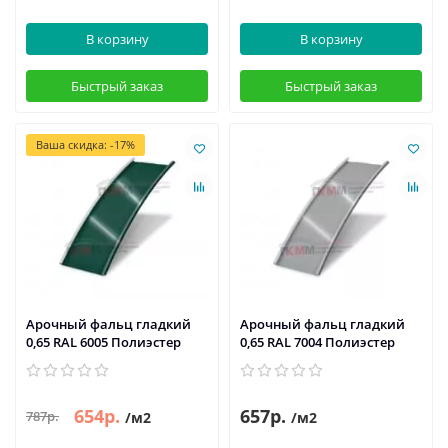
В корзину
В корзину
Быстрый заказ
Быстрый заказ
Ваша скидка: -17%
Арочный фальц гладкий
Арочный фальц гладкий
0,65 RAL 6005 Полиэстер
0,65 RAL 7004 Полиэстер
654р.
657р.
787р.
/м2
/м2