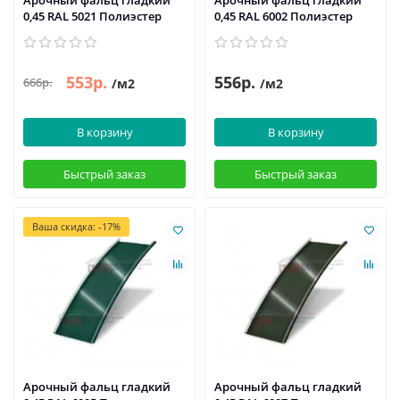
Арочный фальц гладкий
Арочный фальц гладкий
0,45 RAL 5021 Полиэстер
0,45 RAL 6002 Полиэстер
553р.
556р.
666р.
/м2
/м2
В корзину
В корзину
Быстрый заказ
Быстрый заказ
Ваша скидка: -17%
Арочный фальц гладкий
Арочный фальц гладкий