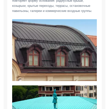
повторяет форму основания: радиусные крыши,
козырьки, крытые переходы, террасы, остановочные
павильоны, галереи и коммерческие входные группы.