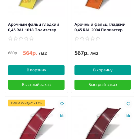
Арочный фальц гладкий
Арочный фальц гладкий
0,45 RAL 1018 Полиэстер
0,45 RAL 2004 Полиэстер
564р.
567р.
680р.
/м2
/м2
В корзину
В корзину
Быстрый заказ
Быстрый заказ
Ваша скидка: -17%