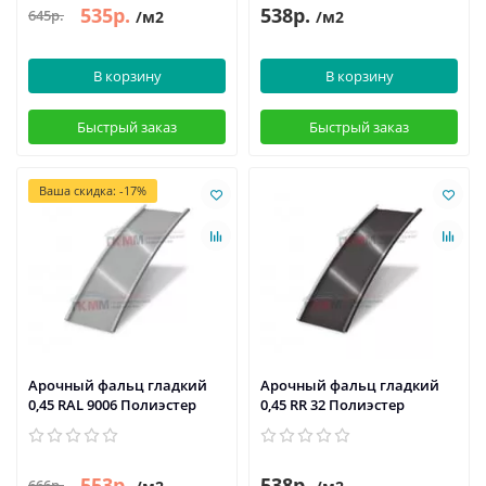
535р.
538р.
645р.
/м2
/м2
В корзину
В корзину
Быстрый заказ
Быстрый заказ
Ваша скидка: -17%
Арочный фальц гладкий
Арочный фальц гладкий
0,45 RAL 9006 Полиэстер
0,45 RR 32 Полиэстер
553р.
538р.
666р.