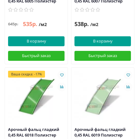
0,45 RAL 6005 Полиэстер
0,45 RAL 6007 Полиэстер
535р.
538р.
645р.
/м2
/м2
В корзину
В корзину
Быстрый заказ
Быстрый заказ
Ваша скидка: -17%
Арочный фальц гладкий
Арочный фальц гладкий
0,45 RAL 6018 Полиэстер
0,45 RAL 6019 Полиэстер