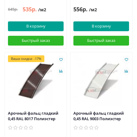
535р.
556р.
645р.
/м2
/м2
В корзину
В корзину
Быстрый заказ
Быстрый заказ
Ваша скидка: -17%
Арочный фальц гладкий
Арочный фальц гладкий
0,45 RAL 8017 Полиэстер
0,45 RAL 9003 Полиэстер