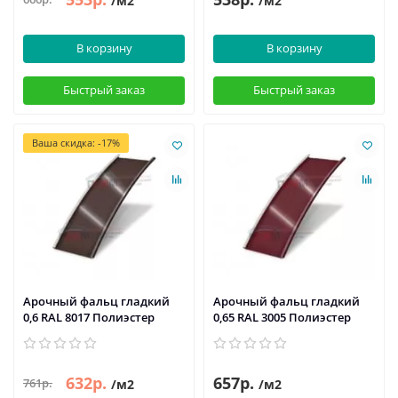
/м2
/м2
В корзину
В корзину
Быстрый заказ
Быстрый заказ
Ваша скидка: -17%
Арочный фальц гладкий
Арочный фальц гладкий
0,6 RAL 8017 Полиэстер
0,65 RAL 3005 Полиэстер
632р.
657р.
761р.
/м2
/м2