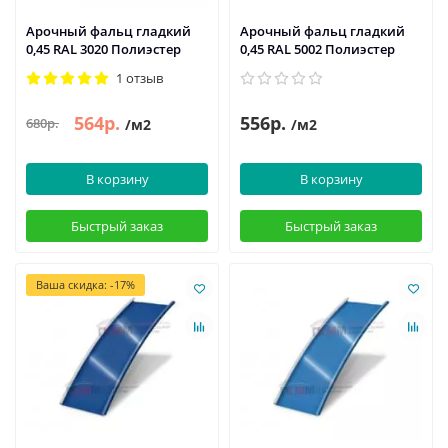
Арочный фальц гладкий
Арочный фальц гладкий
0,45 RAL 3020 Полиэстер
0,45 RAL 5002 Полиэстер
1 отзыв
564р.
556р.
680р.
/м2
/м2
В корзину
В корзину
Быстрый заказ
Быстрый заказ
Ваша скидка: -17%