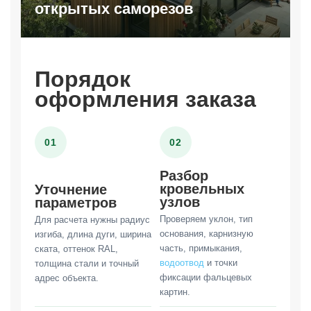
открытых саморезов
Порядок
оформления заказа
01
02
Разбор
кровельных
Уточнение
узлов
параметров
Проверяем уклон, тип
Для расчета нужны радиус
основания, карнизную
изгиба, длина дуги, ширина
часть, примыкания,
ската, оттенок RAL,
водоотвод
и точки
толщина стали и точный
фиксации фальцевых
адрес объекта.
картин.