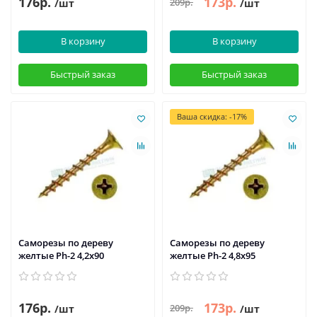
176р.
173р.
209р.
/шт
/шт
В корзину
В корзину
Быстрый заказ
Быстрый заказ
Ваша скидка: -17%
Саморезы по дереву
Саморезы по дереву
желтые Ph-2 4,2x90
желтые Ph-2 4,8x95
176р.
173р.
209р.
/шт
/шт