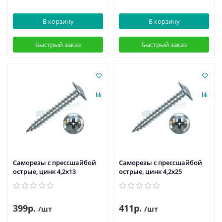
В корзину
В корзину
Быстрый заказ
Быстрый заказ
Саморезы с прессшайбой
Саморезы с прессшайбой
острые, цинк 4,2х13
острые, цинк 4,2х25
399р.
411р.
/шт
/шт