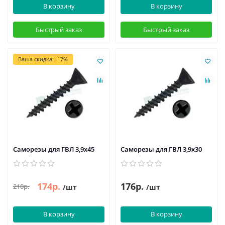
В корзину
В корзину
Быстрый заказ
Быстрый заказ
Ваша скидка: -17%
Саморезы для ГВЛ 3,9х45
Саморезы для ГВЛ 3,9х30
174р.
176р.
210р.
/шт
/шт
В корзину
В корзину