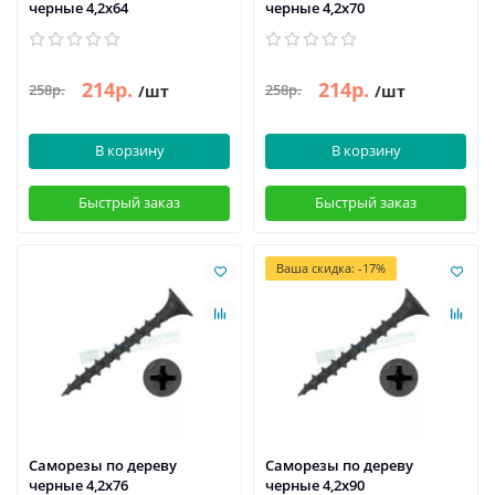
черные 4,2х64
черные 4,2х70
214р.
214р.
258р.
258р.
/шт
/шт
В корзину
В корзину
Быстрый заказ
Быстрый заказ
Ваша скидка: -17%
Саморезы по дереву
Саморезы по дереву
черные 4,2х76
черные 4,2х90