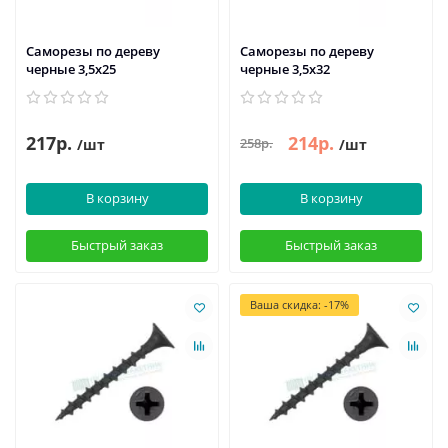
Саморезы по дереву
Саморезы по дереву
черные 3,5х25
черные 3,5х32
217р.
214р.
258р.
/шт
/шт
В корзину
В корзину
Быстрый заказ
Быстрый заказ
Ваша скидка: -17%