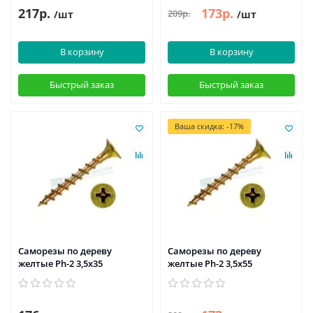
217р.
173р.
209р.
/шт
/шт
В корзину
В корзину
Быстрый заказ
Быстрый заказ
Ваша скидка: -17%
Саморезы по дереву
Саморезы по дереву
желтые Ph-2 3,5x35
желтые Ph-2 3,5x55