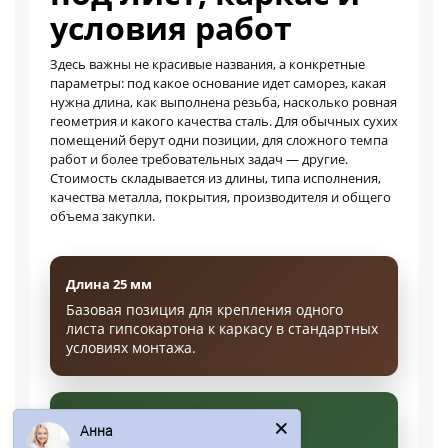
условия работ
Здесь важны не красивые названия, а конкретные
параметры: под какое основание идет саморез, какая
нужна длина, как выполнена резьба, насколько ровная
геометрия и какого качества сталь. Для обычных сухих
помещений берут одни позиции, для сложного темпа
работ и более требовательных задач — другие.
Стоимость складывается из длины, типа исполнения,
качества металла, покрытия, производителя и общего
объема закупки.
Длина 25 мм
Базовая позиция для крепления одного
листа гипсокартона к каркасу в стандартных
условиях монтажа.
Анна
Длина 35 мм