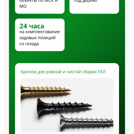
объекты по МСК и
под дерево
МО
24 часа
на комплектование
ходовых позиций
со склада
Крепёж для ровной и чистой сборки ГКЛ