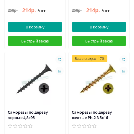
214р.
214р.
258р.
258р.
/шт
/шт
В корзину
В корзину
Быстрый заказ
Быстрый заказ
Ваша скидка: -17%
Саморезы по дереву
Саморезы по дереву
черные 4,8х95
желтые Ph-2 3,5x16