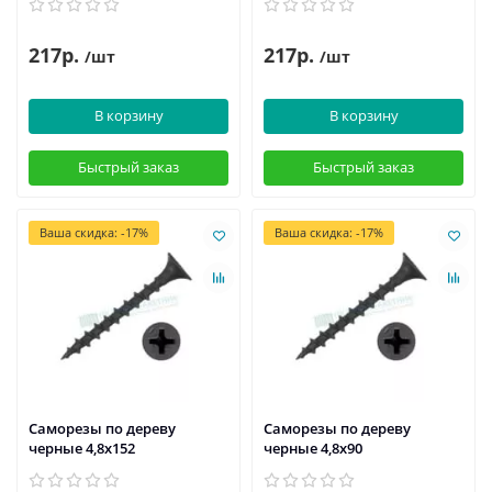
217р.
217р.
/шт
/шт
В корзину
В корзину
Быстрый заказ
Быстрый заказ
Ваша скидка: -17%
Ваша скидка: -17%
Саморезы по дереву
Саморезы по дереву
черные 4,8х152
черные 4,8х90