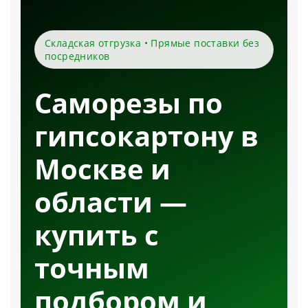
Складская отгрузка • Прямые поставки без
посредников
Саморезы по
гипсокартону в
Москве и
области —
купить с
точным
подбором и