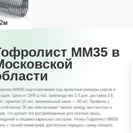
Гофролист ММ35 в
Московской
области
ролистММ35 подготавливаем под проектные размеры скатов и
адов. Цена от 1976 р./м2, производство 1-3 дня, доставка 2-5
й, гарантия 15 лет, минимальный заказ — 50 м2. Профиль с
отой волны 35 мм обеспечивает баланс между жесткостью и
ом, что делает его востребованным для скатных крыш,
аждений и обшивки каркасных построек. Чтобы Гофролист ММ35
ить с точной геометрией, достаточно передать схему объекта.