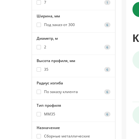
7
1
Ширина, мм
Под заказ-от 300
6
К
Диаметр, м
2
6
Высота профиля, мм
35
6
Радиус изгиба
По заказу клиента
6
Тип профиля
ММ35
6
Назначение
Сборные металлические