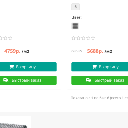
6
Цвет:
4759р.
5688р.
6853р.
/м2
/м2
В корзину
В корзину
Быстрый заказ
Быстрый заказ
Показано с 1 по 6 из 6 (всего 1 