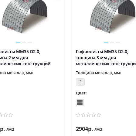
олисты ММ35 D2.0,
Гофролисты ММ35 D2.0,
ина 2 мм для
толщина 3 мм для
ллических конструкций
металлических конструкци
на металла, мм:
Толщина металла, мм:
3
Цвет:
р.
2904р.
/м2
/м2