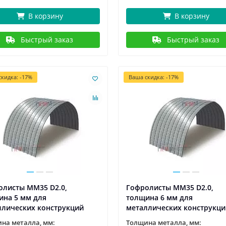
В корзину
В корзину
Быстрый заказ
Быстрый заказ
кидка: -17%
Ваша скидка: -17%
олисты ММ35 D2.0,
Гофролисты ММ35 D2.0,
ина 5 мм для
толщина 6 мм для
ллических конструкций
металлических конструкци
на металла, мм:
Толщина металла, мм: