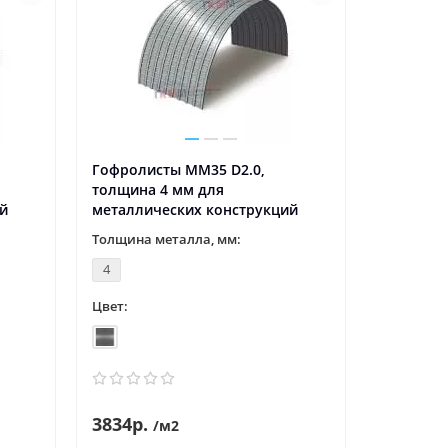
Гофролисты ММ35 D2.0,
толщина 4 мм для
й
металлических конструкций
Толщина металла, мм:
4
Цвет:
3834р.
/м2