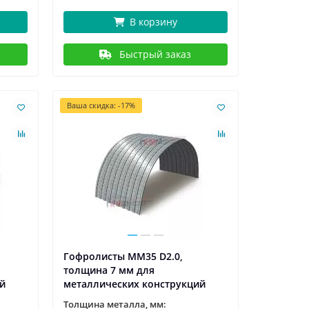
В корзину
Быстрый заказ
Ваша скидка: -17%
Гофролисты ММ35 D2.0,
толщина 7 мм для
й
металлических конструкций
Толщина металла, мм: