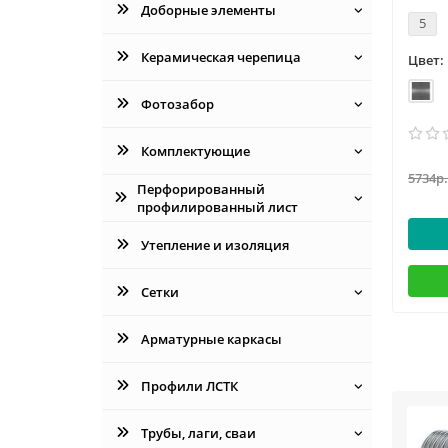
Доборные элементы
5
Керамическая черепица
Цвет:
Фотозабор
Комплектующие
5734р.
Перфорированный
профилированный лист
Утепление и изоляция
Сетки
Арматурные каркасы
Профили ЛСТК
Трубы, лаги, сваи