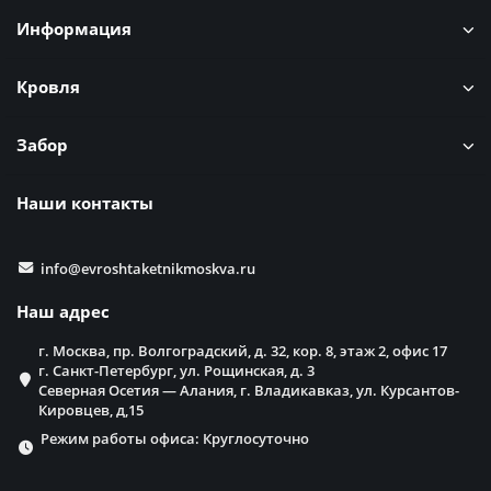
Информация
Кровля
Забор
Наши контакты
info@evroshtaketnikmoskva.ru
Наш адрес
г. Москва, пр. Волгоградский, д. 32, кор. 8, этаж 2, офис 17
г. Санкт-Петербург, ул. Рощинская, д. 3
Северная Осетия — Алания, г. Владикавказ, ул. Курсантов-
Кировцев, д,15
Режим работы офиса: Круглосуточно