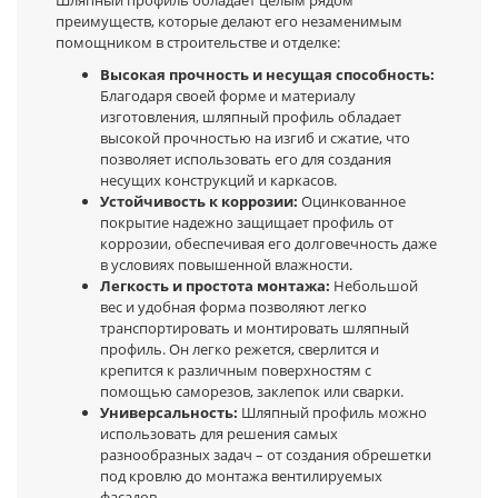
преимуществ, которые делают его незаменимым
помощником в строительстве и отделке:
Высокая прочность и несущая способность:
Благодаря своей форме и материалу
изготовления, шляпный профиль обладает
высокой прочностью на изгиб и сжатие, что
позволяет использовать его для создания
несущих конструкций и каркасов.
Устойчивость к коррозии:
Оцинкованное
покрытие надежно защищает профиль от
коррозии, обеспечивая его долговечность даже
в условиях повышенной влажности.
Легкость и простота монтажа:
Небольшой
вес и удобная форма позволяют легко
транспортировать и монтировать шляпный
профиль. Он легко режется, сверлится и
крепится к различным поверхностям с
помощью саморезов, заклепок или сварки.
Универсальность:
Шляпный профиль можно
использовать для решения самых
разнообразных задач – от создания обрешетки
под кровлю до монтажа вентилируемых
фасадов.