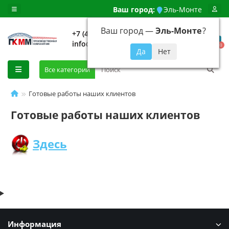
Ваш город:
Эль-Монте
Ваш город —
Эль-Монте
?
+7 (499) 648-92-94
info@evroshtaketnikmoskva.ru
0
Все категории
Готовые работы наших клиентов
Готовые работы наших клиентов
Здесь
Информация