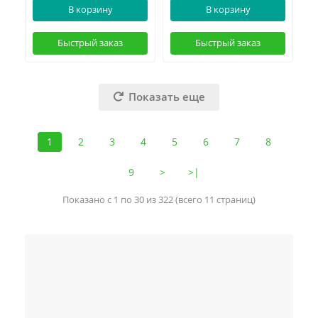
В корзину
В корзину
Быстрый заказ
Быстрый заказ
Показать еще
1
2
3
4
5
6
7
8
9
>
>|
Показано с 1 по 30 из 322 (всего 11 страниц)