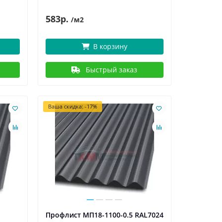
583р.
/м2
В корзину
Быстрый заказ
Ваша скидка: -17%
Профлист МП18-1100-0.5 RAL7024