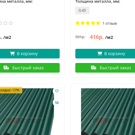
на металла, мм:
Толщина металла, мм:
0.45
1 отзыв
.
416р.
501р.
/м2
/м2
В корзину
В корзину
Быстрый заказ
Быстрый заказ
кидка: -17%