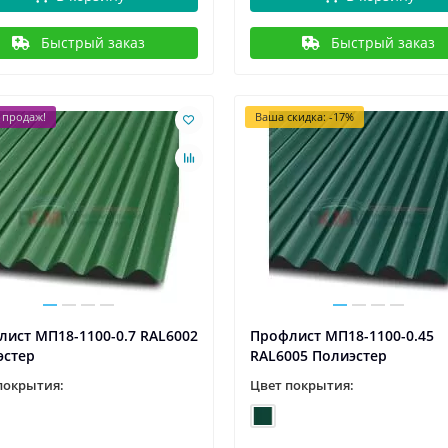
Быстрый заказ
Быстрый заказ
 продаж!
Ваша скидка: -17%
ист МП18-1100-0.7 RAL6002
Профлист МП18-1100-0.45
эстер
RAL6005 Полиэстер
покрытия:
Цвет покрытия: