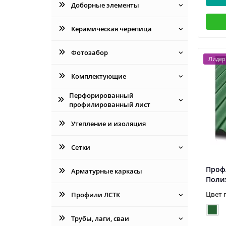
Доборные элементы
Керамическая черепица
Фотозабор
Лидер
Комплектующие
Перфорированный
профилированный лист
Утепление и изоляция
Сетки
Профл
Арматурные каркасы
Поли
Цвет 
Профили ЛСТК
Трубы, лаги, сваи