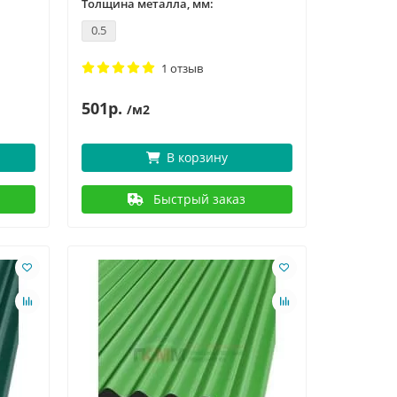
Толщина металла, мм:
0.5
1 отзыв
501р.
/м2
В корзину
Быстрый заказ