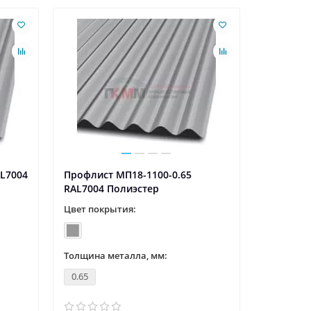
AL7004
Профлист МП18-1100-0.65
RAL7004 Полиэстер
Цвет покрытия:
Толщина металла, мм:
0.65