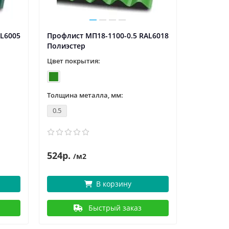
AL6005
Профлист МП18-1100-0.5 RAL6018
Полиэстер
Цвет покрытия:
Толщина металла, мм:
0.5
524р.
/м2
В корзину
Быстрый заказ