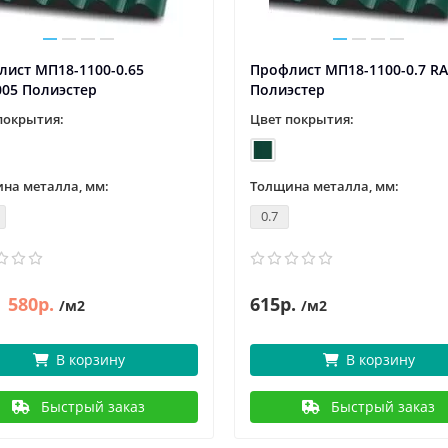
ист МП18-1100-0.65
Профлист МП18-1100-0.7 R
005 Полиэстер
Полиэстер
покрытия:
Цвет покрытия:
на металла, мм:
Толщина металла, мм:
0.7
580р.
615р.
/м2
/м2
В корзину
В корзину
Быстрый заказ
Быстрый заказ