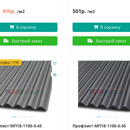
416р.
501р.
/м2
/м2
В корзину
В корзину
Быстрый заказ
Быстрый заказ
кидка: -17%
ист МП18-1100-0.45
Профлист МП18-1100-0.45