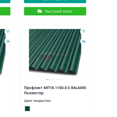
Быстрый заказ
Профлист МП18-1100-0.5 RAL6005
Полиэстер
Цвет покрытия: