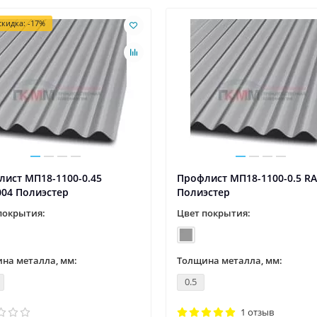
кидка: -17%
ист МП18-1100-0.45
Профлист МП18-1100-0.5 R
004 Полиэстер
Полиэстер
покрытия:
Цвет покрытия:
на металла, мм:
Толщина металла, мм:
0.5
1 отзыв