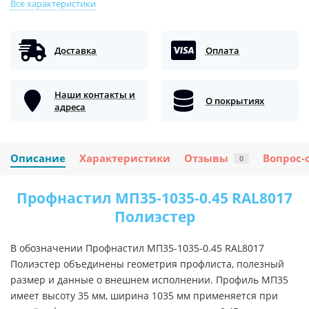
Все характеристики
Доставка
Оплата
Наши контакты и
О покрытиях
адреса
Описание
Характеристики
Отзывы
Вопрос-
0
Профнастил МП35-1035-0.45 RAL8017
Полиэстер
В обозначении Профнастил МП35-1035-0.45 RAL8017
Полиэстер объединены геометрия профлиста, полезный
размер и данные о внешнем исполнении. Профиль МП35
имеет высоту 35 мм, ширина 1035 мм применяется при