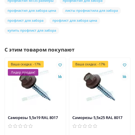
профнастил МП35 размеры
профнастил для забора
профнастил для забора цена
листы профнастила для забора
профлист для забора
профлист для забора цена
купить профлист для забора
С этим товаром покупают
Ваша скидка: -17%
Ваша скидка: -17%
Лидер продаж!
Саморезы 5,5х19 RAL 8017
Саморезы 5,5х25 RAL 8017