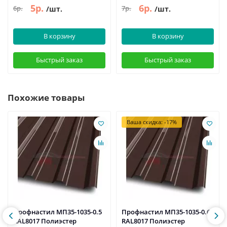
5р.
6р.
6р.
7р.
/шт.
/шт.
В корзину
В корзину
Быстрый заказ
Быстрый заказ
Похожие товары
Ваша скидка: -17%
Профнастил МП35-1035-0.5
Профнастил МП35-1035-0.65
RAL8017 Полиэстер
RAL8017 Полиэстер