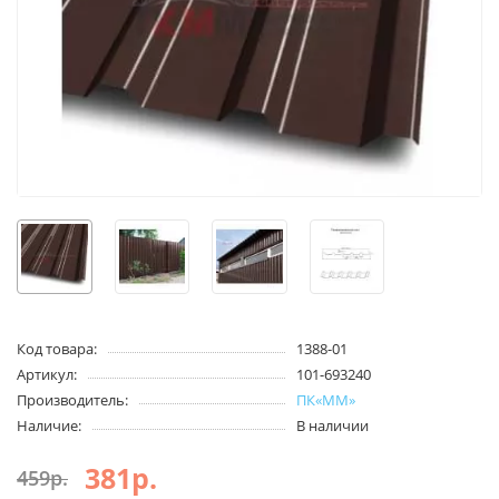
Код товара:
1388-01
Артикул:
101-693240
Производитель:
ПК«ММ»
Наличие:
В наличии
381р.
459р.