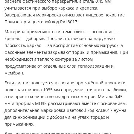
расчёте фактического перекрытия, а сталь 0,45 мм
учитывается при выборе каркаса и крепежа.
Завершающая маркировка описывает лицевое покрытие
Полиэстер и цветовой код RAL8017.
Материал применяют в системе «лист — основание —
крепёж — доборы». Профлист отвечает за наружную
плоскость, каркас — за восприятие основных нагрузок, а
фасонные элементы закрывают торцы и примыкания. При
необходимости тёплого контура за листом
предусматривают отдельные слои теплоизоляции и
мембран.
Если лист используется в составе протяжённой плоскости,
полезная ширина 1035 мм определяет точность разбивки,
а не просто количество квадратных метров. Металл 0,45
мм и профиль МП35 рассматривают вместе с основанием.
Дополнительная маркировка цветовой код RAL8017 нужна
для синхронизации с доборами на углах, торцах и
примыканиях.
Для кровельного применения контролируют уклон,