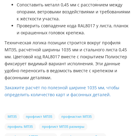
Сопоставить металл 0,45 мм с расстоянием между
опорами, ветровыми воздействиями и требованиями
к жёсткости участка.
Проверить совпадение кода RAL8017 у листа, планок
и окрашенных головок крепежа.
Техническая логика позиции строится вокруг профиля
МП35, расчётной ширины 1035 мм и стального листа 0,45
мм. Цветовой код RAL8017 вместе с покрытием Полиэстер
фиксирует видимый вариант исполнения. Эти данные
удобно переносить в ведомость вместе с крепежом и
фасонными деталями.
Закажите расчёт по полезной ширине 1035 мм, чтобы
определить количество карт и фасонных деталей.
МП35
профлист МП35
профнастил МП35
профиль МП35
профлист МП35 размеры