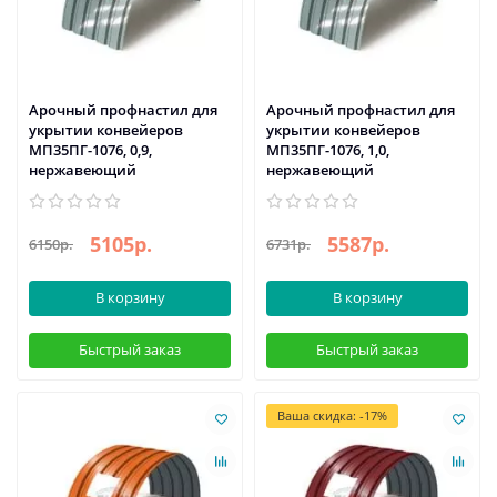
Арочный профнастил для
Арочный профнастил для
укрытии конвейеров
укрытии конвейеров
МП35ПГ-1076, 0,9,
МП35ПГ-1076, 1,0,
нержавеющий
нержавеющий
5105р.
5587р.
6150р.
6731р.
В корзину
В корзину
Быстрый заказ
Быстрый заказ
Ваша скидка: -17%