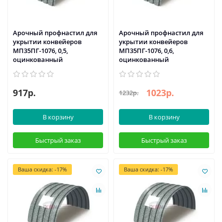
Арочный профнастил для
Арочный профнастил для
укрытии конвейеров
укрытии конвейеров
МП35ПГ-1076, 0,5,
МП35ПГ-1076, 0,6,
оцинкованный
оцинкованный
917р.
1023р.
1232р.
В корзину
В корзину
Быстрый заказ
Быстрый заказ
Ваша скидка: -17%
Ваша скидка: -17%