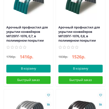
Арочный профнастил для
Арочный профнастил для
укрытии конвейеров
укрытии конвейеров
МП35ПГ-1076, 0,7, в
МП35ПГ-1076, 0,8, в
полимерном покрытии
полимерном покрытии
1416р.
1526р.
1706р.
1838р.
В корзину
В корзину
Быстрый заказ
Быстрый заказ