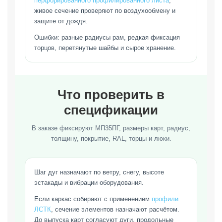
перфорированного профилированного листа
,
живое сечение проверяют по воздухообмену и
защите от дождя.
Ошибки: разные радиусы рам, редкая фиксация
торцов, перетянутые шайбы и сырое хранение.
Что проверить в
спецификации
В заказе фиксируют МП35ПГ, размеры карт, радиус,
толщину, покрытие, RAL, торцы и люки.
Шаг дуг назначают по ветру, снегу, высоте
эстакады и вибрации оборудования.
Если каркас собирают с применением
профили
ЛСТК
, сечение элементов назначают расчётом.
До выпуска карт согласуют дуги, продольные