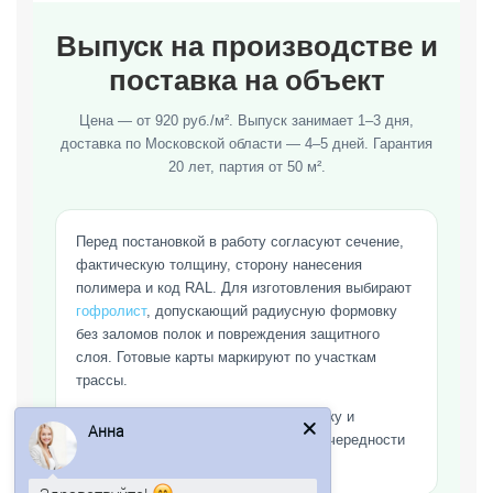
Выпуск на производстве и
поставка на объект
Цена — от 920 руб./м². Выпуск занимает 1–3 дня,
доставка по Московской области — 4–5 дней. Гарантия
20 лет, партия от 50 м².
Перед постановкой в работу согласуют сечение,
фактическую толщину, сторону нанесения
полимера и код RAL. Для изготовления выбирают
гофролист
, допускающий радиусную формовку
без заломов полок и повреждения защитного
слоя. Готовые карты маркируют по участкам
трассы.
Для разгрузки готовят сухую площадку и
Анна
прокладки. Пачки раскладывают по очередности
сборки.