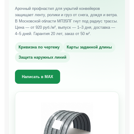
Арочный профнастил для укрытий конвейеров
защищает ленту, ролики и груз от снега, дождя и ветра.
В Московской области МП35ПГ гнут под радиус трассы.
Цена — от 920 руб./м², выпуск — 1–3 дня, доставка —
4–5 дней. Гарантия 20 лет, заказ от 50 м².
Кривизна по чертежу
Карты заданной длины
Защита наружных линий
Написать в MAX