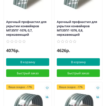
Арочный профнастил для
Арочный профнастил для
укрытии конвейеров
укрытии конвейеров
МП35ПГ-1076, 0,7,
МП35ПГ-1076, 0,8,
нержавеющий
нержавеющий
4076р.
4626р.
В корзину
В корзину
Быстрый заказ
Быстрый заказ
Ваша скидка: -17%
Ваша скидка: -17%