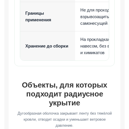
Не для прохода,
Границы
взрывозащиты и
применения
самонесущей арки
На прокладках под
Хранение до сборки
навесом, без воды
и химикатов
Объекты, для которых
подходит радиусное
укрытие
Дугообразная оболочка закрывает ленту без тяжёлой
кровли, отводит осадки и уменьшает ветровое
давление.