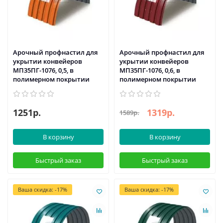
Арочный профнастил для
Арочный профнастил для
укрытии конвейеров
укрытии конвейеров
МП35ПГ-1076, 0,5, в
МП35ПГ-1076, 0,6, в
полимерном покрытии
полимерном покрытии
1251р.
1319р.
1589р.
В корзину
В корзину
Быстрый заказ
Быстрый заказ
Ваша скидка: -17%
Ваша скидка: -17%