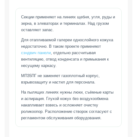
Секции применяют на линиях щебня, угля, руды и
зерна, в элеваторах и терминалах. Над грузом
оставляют запас.
Для отапливаемой галереи однослойного кожуха
недостаточно. В таком проекте применяют
сэндвич панели
, отдельно рассчитывая
вентиляцию, отвод конденсата и примыкания к
несущему каркасу.
МП35ПГ не заменяет газоплотный корпус,
взрывозащиту и настил для персонала.
На пылящих линиях нужны люки, съёмные карты
и аспирация. Глухой кожух без воздухообмена
накапливает взвесь и осложняет очистку
роликоопор. Расположение створок согласуют с
регламентом обслуживания оборудования.