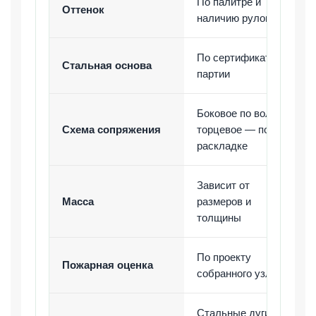
По палитре и
Оттенок
наличию рулона
По сертификату
Стальная основа
партии
Боковое по волне,
Схема сопряжения
торцевое — по
раскладке
Зависит от
Масса
размеров и
толщины
По проекту
Пожарная оценка
собранного узла
Стальные дуги,