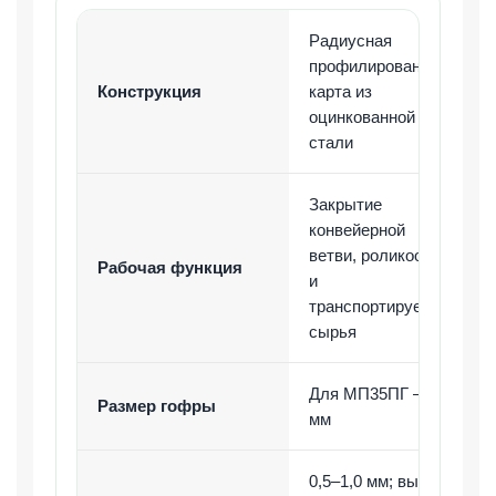
Радиусная
профилированная
Конструкция
карта из
оцинкованной
стали
Закрытие
конвейерной
ветви, роликоопор
Рабочая функция
и
транспортируемого
сырья
Для МП35ПГ — 35
Размер гофры
мм
0,5–1,0 мм; выбор