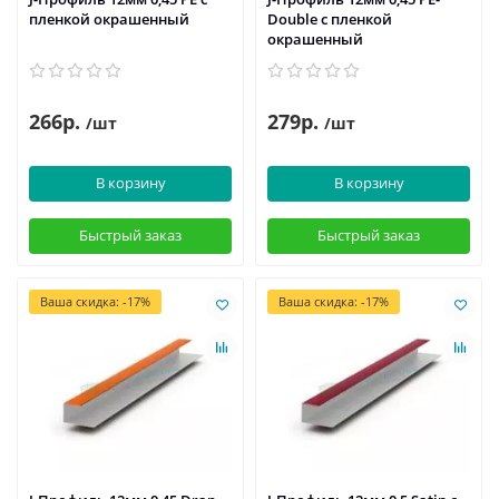
пленкой окрашенный
Double с пленкой
окрашенный
266р.
279р.
/шт
/шт
В корзину
В корзину
Быстрый заказ
Быстрый заказ
Ваша скидка: -17%
Ваша скидка: -17%