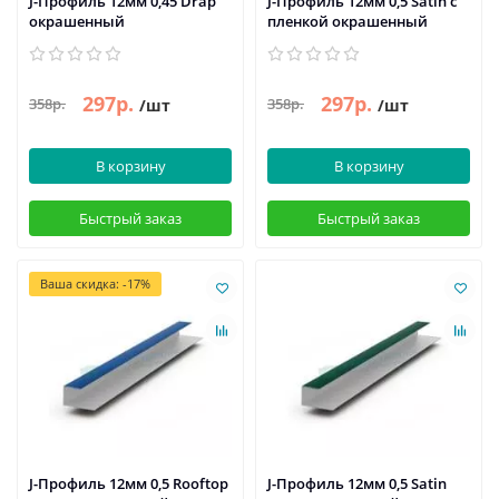
J-Профиль 12мм 0,45 Drap
J-Профиль 12мм 0,5 Satin с
окрашенный
пленкой окрашенный
297р.
297р.
358р.
358р.
/шт
/шт
В корзину
В корзину
Быстрый заказ
Быстрый заказ
Ваша скидка: -17%
J-Профиль 12мм 0,5 Rooftop
J-Профиль 12мм 0,5 Satin