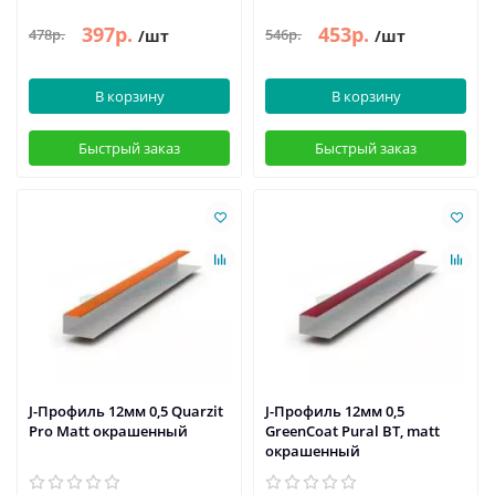
397р.
453р.
478р.
546р.
/шт
/шт
В корзину
В корзину
Быстрый заказ
Быстрый заказ
J-Профиль 12мм 0,5 Quarzit
J-Профиль 12мм 0,5
Pro Matt окрашенный
GreenCoat Pural BT, matt
окрашенный