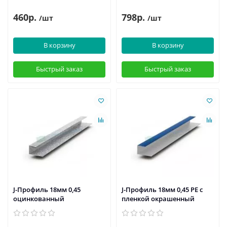
460р.
798р.
/шт
/шт
В корзину
В корзину
Быстрый заказ
Быстрый заказ
J-Профиль 18мм 0,45
J-Профиль 18мм 0,45 PE с
оцинкованный
пленкой окрашенный