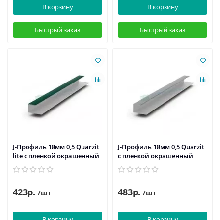
В корзину
В корзину
Быстрый заказ
Быстрый заказ
J-Профиль 18мм 0,5 Quarzit
J-Профиль 18мм 0,5 Quarzit
lite с пленкой окрашенный
с пленкой окрашенный
423р.
483р.
/шт
/шт
В корзину
В корзину