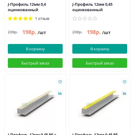
J-Профиль 12мм 0,4
J-Профиль 12мм 0,45
оцинкованный
оцинкованный
1 отзыв
198р.
198р.
239р.
239р.
/шт
/шт
В корзину
В корзину
Быстрый заказ
Быстрый заказ
J-Профиль 12мм 0,45 PE с
J-Профиль 12мм 0,45 PE-