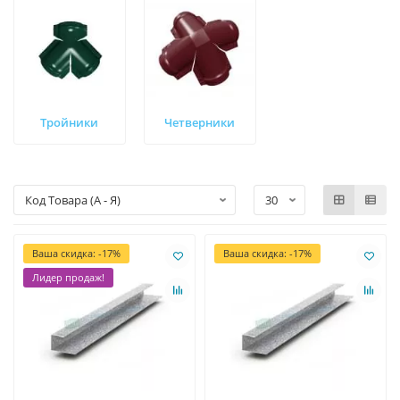
Тройники
Четверники
Ваша скидка: -17%
Ваша скидка: -17%
Лидер продаж!