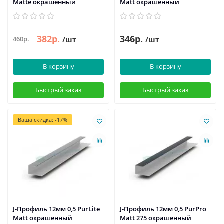
Matte окрашенный
Мatt окрашенный
382р.
346р.
460р.
/шт
/шт
В корзину
В корзину
Быстрый заказ
Быстрый заказ
Ваша скидка: -17%
J-Профиль 12мм 0,5 PurLite
J-Профиль 12мм 0,5 PurPro
Мatt окрашенный
Matt 275 окрашенный