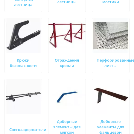
лестницы
мостики
лестница
Крюки
Ограждения
Перфорированны
безопасности
кровли
листы
Доборные
Доборные
элементы для
элементы для
Снегозадержатели
мягкой
фальцевой