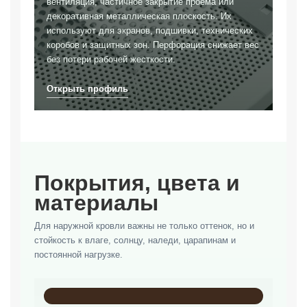
вентиляция, частичное закрытие проема или
декоративная металлическая плоскость. Их
используют для экранов, подшивки, технических
коробов и защитных зон. Перфорация снижает вес
без потери рабочей жесткости.
Покрытия, цвета и
материалы
Для наружной кровли важны не только оттенок, но и
стойкость к влаге, солнцу, наледи, царапинам и
постоянной нагрузке.