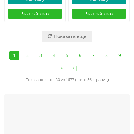
Быстрый заказ
Быстрый заказ
Показать еще
1
2
3
4
5
6
7
8
9
>
>|
Показано с 1 по 30 из 1677 (всего 56 страниц)