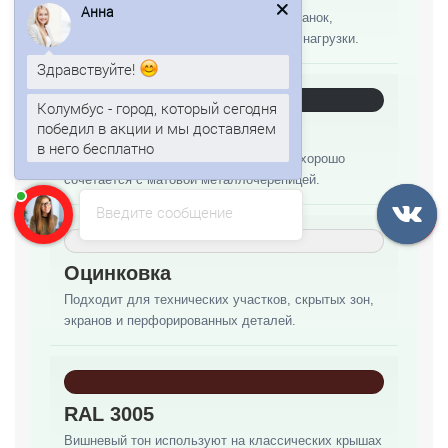
Стандартный полимерный слой для планок,
доборов и деталей без экстремальной нагрузки.
Здравствуйте!
Колумбус - город, который сегодня
победил в акции и мы доставляем
в него бесплатно
Матовый слой
Анна
печатает...
Снижает блики, выглядит спокойнее и хорошо
сочетается с матовой металлочерепицей.
Введите сообщение
Оцинковка
Подходит для технических участков, скрытых зон,
экранов и перфорированных деталей.
RAL 3005
Вишневый тон используют на классических крышах