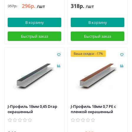
296р.
318р.
357р.
/шт
/шт
В корзину
В корзину
Быстрый заказ
Быстрый заказ
Ваша скидка: -17%
J-Профиль 18мм 0,45 Drap
J-Профиль 18мм 0,7 PE с
окрашенный
пленкой окрашенный