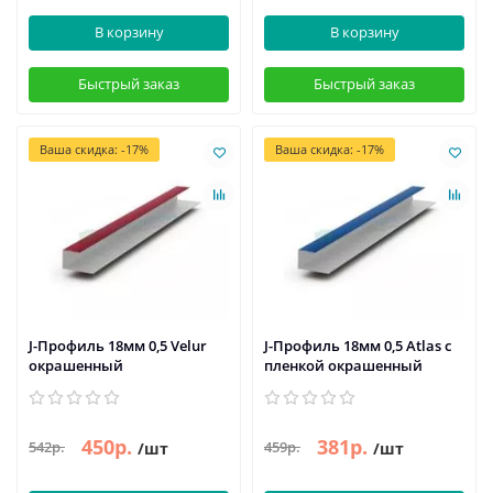
В корзину
В корзину
Быстрый заказ
Быстрый заказ
Ваша скидка: -17%
Ваша скидка: -17%
J-Профиль 18мм 0,5 Velur
J-Профиль 18мм 0,5 Atlas с
окрашенный
пленкой окрашенный
450р.
381р.
542р.
459р.
/шт
/шт