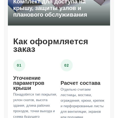
Комплект для доступа на
крышу, защиты узлов и
планового обслуживания
Как оформляется
заказ
01
02
Уточнение
параметров
Расчет состава
крыши
Отдельно считаем
Понадобятся тип покрытия,
лестницы, мостики,
уклон скатов, высота
ограждения, крюки, крепеж
здания, длина рабочих
и перфорированные листы
проходов, точки выхода и
для вентиляции, экранов
схема будущего
или подшивки.