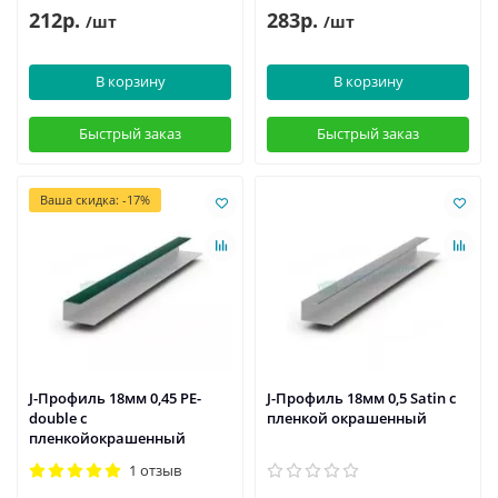
212р.
283р.
/шт
/шт
В корзину
В корзину
Быстрый заказ
Быстрый заказ
Ваша скидка: -17%
J-Профиль 18мм 0,45 PE-
J-Профиль 18мм 0,5 Satin с
double с
пленкой окрашенный
пленкойокрашенный
1 отзыв