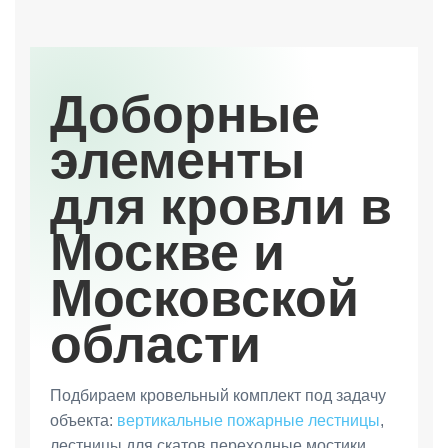
Доборные
элементы
для кровли в
Москве и
Московской
области
Подбираем кровельный комплект под задачу
объекта:
вертикальные пожарные лестницы
,
лестницы для скатов,переходные мостики,