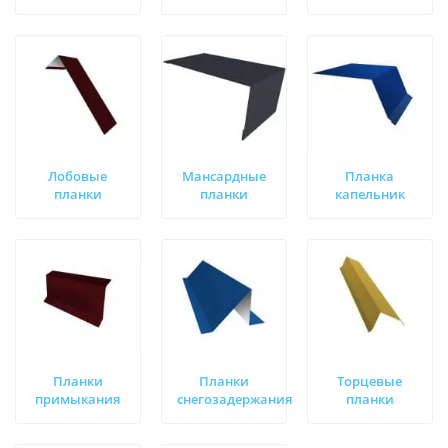
Лобовые
Мансардные
Планка
планки
планки
капельник
Планки
Планки
Торцевые
примыкания
снегозадержания
планки