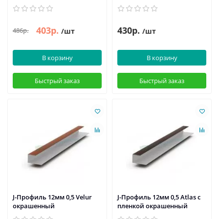
403р.
430р.
486р.
/шт
/шт
В корзину
В корзину
Быстрый заказ
Быстрый заказ
J-Профиль 12мм 0,5 Velur
J-Профиль 12мм 0,5 Atlas с
окрашенный
пленкой окрашенный