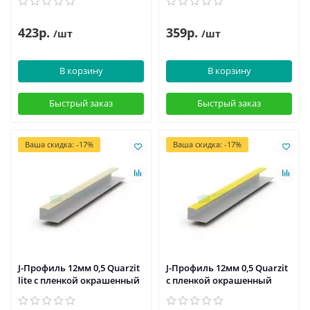
423р.
359р.
/шт
/шт
В корзину
В корзину
Быстрый заказ
Быстрый заказ
Ваша скидка: -17%
Ваша скидка: -17%
J-Профиль 12мм 0,5 Quarzit
J-Профиль 12мм 0,5 Quarzit
lite с пленкой окрашенный
с пленкой окрашенный