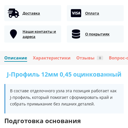
Доставка
Оплата
Наши контакты и
О покрытиях
адреса
Описание
Характеристики
Отзывы
Вопрос-
0
J-Профиль 12мм 0,45 оцинкованный
В составе отделочного узла эта позиция работает как
J-профиль, который помогает сформировать край и
собрать примыкание без лишних деталей.
Подготовка основания