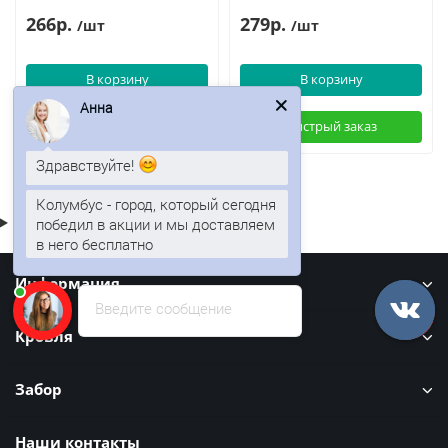
266р.
279р.
/шт
/шт
В корзину
В корзину
Анна
Быстрый заказ
Быстрый заказ
Здравствуйте!
Колумбус - город, который сегодня
победил в акции и мы доставляем
в него бесплатно
Информация
Введите сообщение
Кровля
Забор
Наши контакты