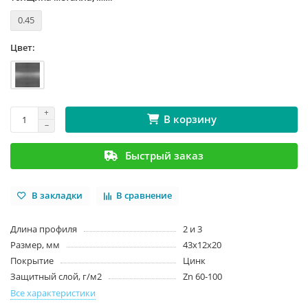
0.45
Цвет:
В корзину
Быстрый заказ
В закладки
В сравнение
Длина профиля
2 и 3
Размер, мм
43х12х20
Покрытие
Цинк
Защитный слой, г/м2
Zn 60-100
Все характеристики