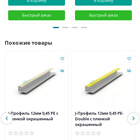
В корзину
В корзину
Быстрый заказ
Быстрый заказ
Похожие товары
J-Профиль 12мм 0,45 PE с
J-Профиль 12мм 0,45 PE-
пленкой окрашенный
Double с пленкой
окрашенный