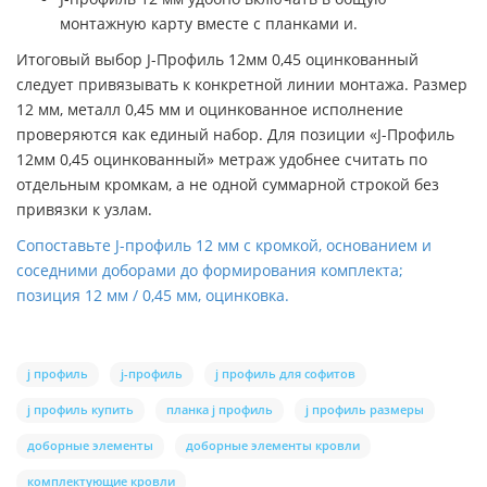
монтажную карту вместе с планками и.
Итоговый выбор J-Профиль 12мм 0,45 оцинкованный
следует привязывать к конкретной линии монтажа. Размер
12 мм, металл 0,45 мм и оцинкованное исполнение
проверяются как единый набор. Для позиции «J-Профиль
12мм 0,45 оцинкованный» метраж удобнее считать по
отдельным кромкам, а не одной суммарной строкой без
привязки к узлам.
Сопоставьте J-профиль 12 мм с кромкой, основанием и
соседними доборами до формирования комплекта;
позиция 12 мм / 0,45 мм, оцинковка.
j профиль
j-профиль
j профиль для софитов
j профиль купить
планка j профиль
j профиль размеры
доборные элементы
доборные элементы кровли
комплектующие кровли