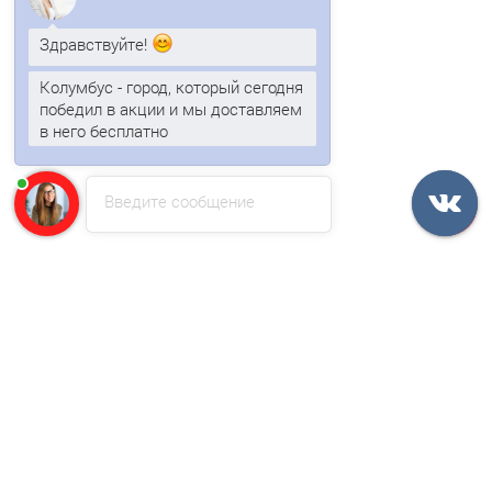
Здравствуйте!
Профнастил СС10ПГ-1150-0.55 Оцинкованный
Колумбус - город, который сегодня
победил в акции и мы доставляем
в него бесплатно
471р.
Анна
печатает...
В корзину
Введите сообщение
Быстрый заказ
/м2