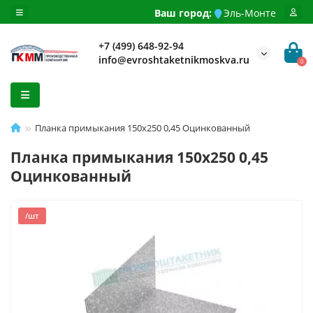
Ваш город:
Эль-Монте
+7 (499) 648-92-94
info@evroshtaketnikmoskva.ru
0
Планка примыкания 150х250 0,45 Оцинкованный
Планка примыкания 150х250 0,45
Оцинкованный
/шт