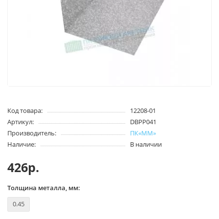
Код товара:
12208-01
Артикул:
DBPP041
Производитель:
ПК«ММ»
Наличие:
В наличии
426р.
Толщина металла, мм:
0.45