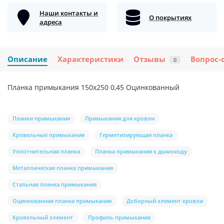
Наши контакты и
О покрытиях
адреса
Описание
Характеристики
Отзывы
Вопрос-
0
Планка примыкания 150х250 0,45 Оцинкованный
Планки примыкания
Примыкания для кровли
Кровельные примыкания
Герметизирующая планка
Уплотнительная планка
Планка примыкания к дымоходу
Металлическая планка примыкания
Стальная планка примыкания
Оцинкованная планка примыкания
Доборный элемент кровли
Кровельный элемент
Профиль примыкания