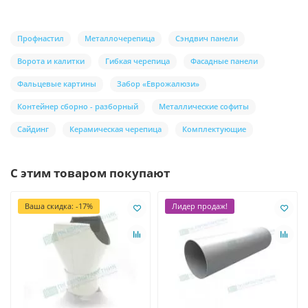
Профнастил
Металлочерепица
Сэндвич панели
Ворота и калитки
Гибкая черепица
Фасадные панели
Фальцевые картины
Забор «Еврожалюзи»
Контейнер сборно - разборный
Металлические софиты
Сайдинг
Керамическая черепица
Комплектующие
С этим товаром покупают
Ваша скидка: -17%
Лидер продаж!