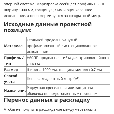
опорной системе. Маркировка сообщает профиль Н60ПГ,
ширину 1000 мм, толщину 0,7 мм и оцинкованное
исполнение, а цена формируется за квадратный метр.
Исходные данные проектной
позиции:
Стальной продольно-гнутый
Материал
профилированный лист, оцинкованное
исполнение
Профиль /
Н60ПГ, продольная гибка для криволинейного
тип
участка
Размер
Ширина 1000 мм, толщина металла 0,7 мм
Способ
Цена за квадратный метр (м²)
учета
Радиусная кровельная или защитная
Назначение
оболочка по подготовленным прогонам
Перенос данных в раскладку
Чтобы не получить расхождение между чертежом и