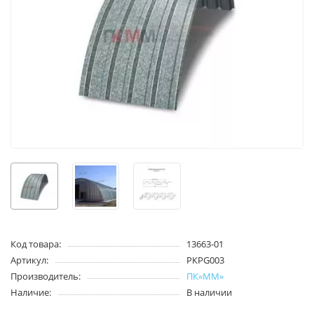
Код товара:
13663-01
Артикул:
PКPG003
Производитель:
ПК«ММ»
Наличие:
В наличии