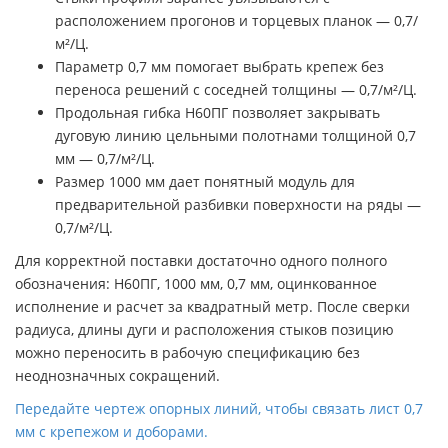
расположением прогонов и торцевых планок — 0,7/
м²/Ц.
Параметр 0,7 мм помогает выбрать крепеж без
переноса решений с соседней толщины — 0,7/м²/Ц.
Продольная гибка Н60ПГ позволяет закрывать
дуговую линию цельными полотнами толщиной 0,7
мм — 0,7/м²/Ц.
Размер 1000 мм дает понятный модуль для
предварительной разбивки поверхности на ряды —
0,7/м²/Ц.
Для корректной поставки достаточно одного полного
обозначения: Н60ПГ, 1000 мм, 0,7 мм, оцинкованное
исполнение и расчет за квадратный метр. После сверки
радиуса, длины дуги и расположения стыков позицию
можно переносить в рабочую спецификацию без
неоднозначных сокращений.
Передайте чертеж опорных линий, чтобы связать лист 0,7
мм с крепежом и доборами.