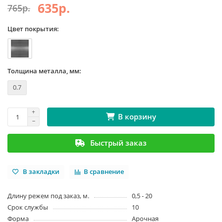
635р.
765р.
Цвет покрытия:
Толщина металла, мм:
0.7
В корзину
Быстрый заказ
В закладки
В сравнение
Длину режем под заказ, м.
0,5 - 20
Срок службы
10
Форма
Арочная