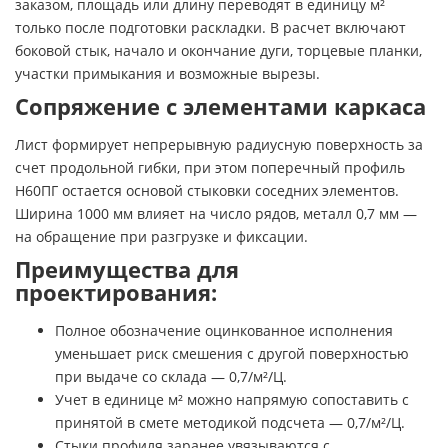
заказом, площадь или длину переводят в единицу м²
только после подготовки раскладки. В расчет включают
боковой стык, начало и окончание дуги, торцевые планки,
участки примыкания и возможные вырезы.
Сопряжение с элементами каркаса
Лист формирует непрерывную радиусную поверхность за
счет продольной гибки, при этом поперечный профиль
Н60ПГ остается основой стыковки соседних элементов.
Ширина 1000 мм влияет на число рядов, металл 0,7 мм —
на обращение при разгрузке и фиксации.
Преимущества для
проектирования:
Полное обозначение оцинкованное исполнения
уменьшает риск смешения с другой поверхностью
при выдаче со склада — 0,7/м²/Ц.
Учет в единице м² можно напрямую сопоставить с
принятой в смете методикой подсчета — 0,7/м²/Ц.
Стыки профиля заранее увязываются с