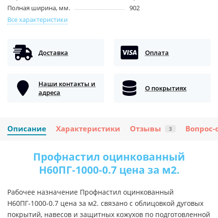
Полная ширина, мм.
902
Все характеристики
Доставка
Оплата
Наши контакты и
О покрытиях
адреса
Описание
Характеристики
Отзывы
Вопрос-
3
Профнастил оцинкованный
Н60ПГ-1000-0.7 цена за м2.
Рабочее назначение Профнастил оцинкованный
Н60ПГ-1000-0.7 цена за м2. связано с облицовкой дуговых
покрытий, навесов и защитных кожухов по подготовленной