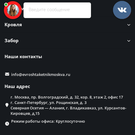
Информация
Введите сообщение
Кровля
Забор
Наши контакты
info@evroshtaketnikmoskva.ru
Наш адрес
г. Москва, пр. Волгоградский, д. 32, кор. 8, этаж 2, офис 17
г. Санкт-Петербург, ул. Рощинская, д. 3
Северная Осетия — Алания, г. Владикавказ, ул. Курсантов-
Кировцев, д,15
Режим работы офиса: Круглосуточно