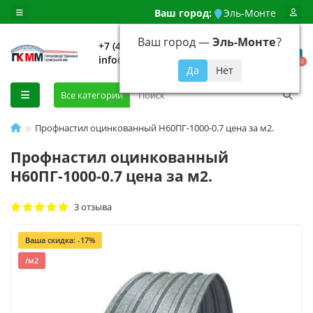
Ваш город:
Эль-Монте
Ваш город —
Эль-Монте
?
+7 (499) 648-92-94
info@evroshtaketnikmoskva.ru
0
Все категории
Профнастил оцинкованный Н60ПГ-1000-0.7 цена за м2.
Профнастил оцинкованный
Н60ПГ-1000-0.7 цена за м2.
3 отзыва
Ваша скидка: -17%
/м2