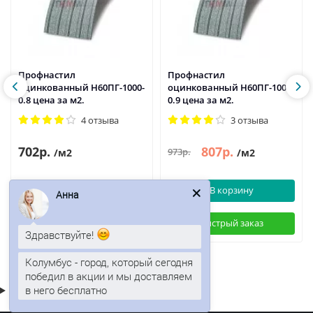
Профнастил
Профнастил
оцинкованный Н60ПГ-1000-
оцинкованный Н60ПГ-1000-
0.8 цена за м2.
0.9 цена за м2.
4 отзыва
3 отзыва
702р.
807р.
973р.
/м2
/м2
В корзину
В корзину
Анна
Быстрый заказ
Быстрый заказ
Здравствуйте!
Колумбус - город, который сегодня
победил в акции и мы доставляем
в него бесплатно