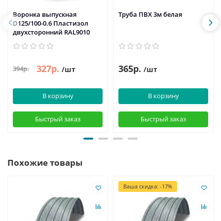
Воронка выпускная
Труба ПВХ 3м белая
D125/100-0.6 Пластизол
двухсторонний RAL9010
327р.
365р.
394р.
/шт
/шт
В корзину
В корзину
Быстрый заказ
Быстрый заказ
Похожие товары
Ваша скидка: -17%