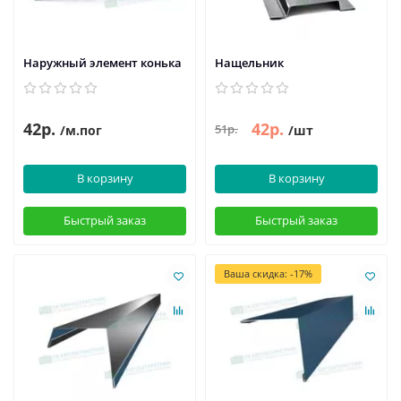
Наружный элемент конька
Нащельник
42р.
42р.
51р.
/м.пог
/шт
В корзину
В корзину
Быстрый заказ
Быстрый заказ
Ваша скидка: -17%