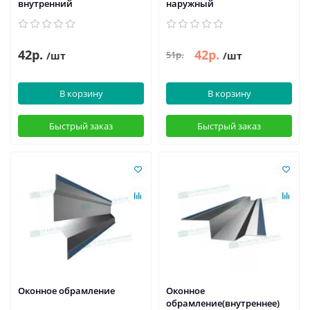
внутренний
наружный
42р.
42р.
51р.
/шт
/шт
В корзину
В корзину
Быстрый заказ
Быстрый заказ
Оконное обрамление
Оконное
обрамление(внутреннее)