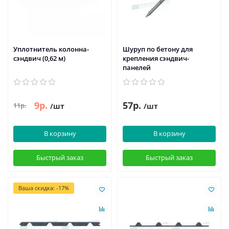
Уплотнитель колонна-
Шуруп по бетону для
сэндвич (0,62 м)
крепления сэндвич-
панелей
9р.
57р.
11р.
/шт
/шт
В корзину
В корзину
Быстрый заказ
Быстрый заказ
Ваша скидка: -17%