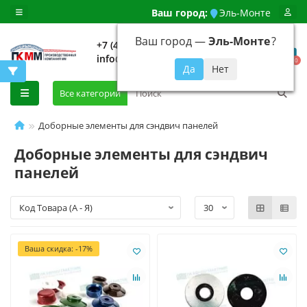
Ваш город:
Эль-Монте
Ваш город —
Эль-Монте
?
+7 (499) 648-92-94
info@evroshtaketnikmoskva.ru
0
Все категории
Доборные элементы для сэндвич панелей
Доборные элементы для сэндвич
панелей
Ваша скидка: -17%