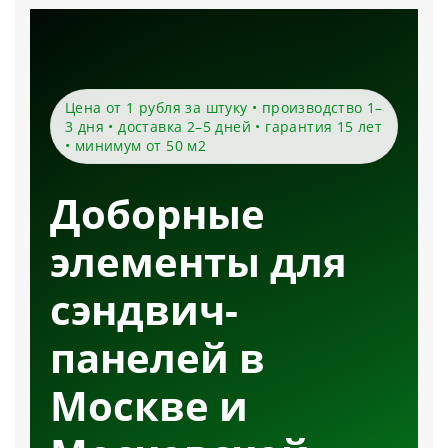
Цена от 1 рубля за штуку • производство 1–
3 дня • доставка 2–5 дней • гарантия 15 лет
• минимум от 50 м2
Доборные
элементы для
сэндвич-
панелей в
Москве и