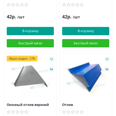
42р.
42р.
/шт
/шт
В корзину
В корзину
Быстрый заказ
Быстрый заказ
Ваша скидка: -17%
Оконный отлив верхний
Отлив