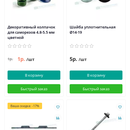
Декоративный колпачок
Шайба уплотнительная
для саморезов 4.8-5.5 мм
Ø14-19
цветной
1р.
5р.
1р.
/шт
/шт
В корзину
В корзину
Быстрый заказ
Быстрый заказ
Ваша скидка: -17%