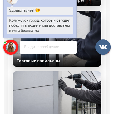
Здравствуйте!
Колумбус - город, который сегодня
победил в акции и мы доставляем
в него бесплатно
Анна
печатает...
Введите сообщение
Торговые павильоны