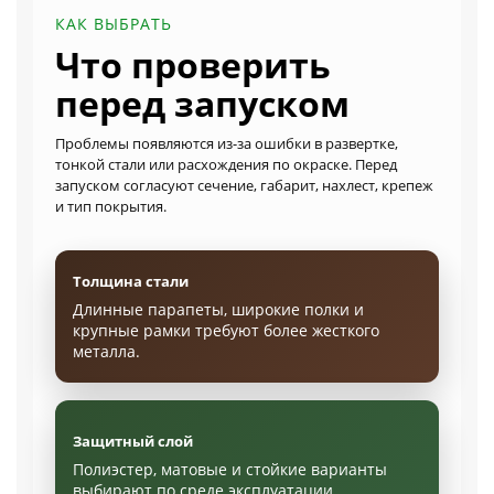
КАК ВЫБРАТЬ
Что проверить
перед запуском
Проблемы появляются из-за ошибки в развертке,
тонкой стали или расхождения по окраске. Перед
запуском согласуют сечение, габарит, нахлест, крепеж
и тип покрытия.
Толщина стали
Длинные парапеты, широкие полки и
крупные рамки требуют более жесткого
металла.
Защитный слой
Полиэстер, матовые и стойкие варианты
выбирают по среде эксплуатации.