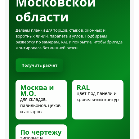
Московской
области
Делаем планки для торцов, стыков, оконных и
воротных линий, парапета и углов. Подбираем
развертку по замерам, RAL и покрытие, чтобы бригада
монтировала без лишней резки.
Получить расчет
Москва и
RAL
М.О.
цвет под панели и
для складов,
кровельный контур
павильонов, цехов
и ангаров
По чертежу
типовые и