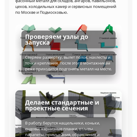
фасонный металл для складов, ангаров, павильонов,
цехов, холодильных камер и сервисных помещений
по Москве и Подмосковью.
Проверяем узлы до
запуска
Сверяем развертку, вылет полок, нахлесты и
точки крепления. После этого монтажникам
реже приходится подгонять металл на месте.
Делаем стандартные и
проектные сечения
В работу берутся нащельники, коньки,
ендовы, карнизные планки, отливы,
парапеты, примыкания, обрамления и