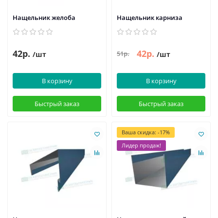
Нащельник желоба
Нащельник карниза
42р.
42р.
51р.
/шт
/шт
В корзину
В корзину
Быстрый заказ
Быстрый заказ
Ваша скидка: -17%
Лидер продаж!