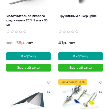
Уплотнитель замкового
Пружинный анкер Spike
соединения ТСП (8 мм х 30
м)
38р.
41р.
46р.
/шт
/шт
В корзину
В корзину
Быстрый заказ
Быстрый заказ
Ваша скидка: -17%