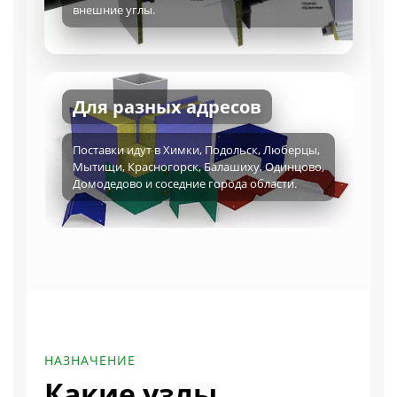
внешние углы.
Для разных адресов
Поставки идут в Химки, Подольск, Люберцы,
Мытищи, Красногорск, Балашиху, Одинцово,
Домодедово и соседние города области.
НАЗНАЧЕНИЕ
Какие узлы