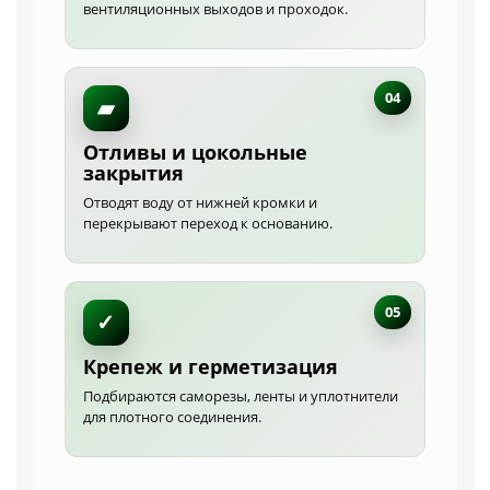
вентиляционных выходов и проходок.
04
▰
Отливы и цокольные
закрытия
Отводят воду от нижней кромки и
перекрывают переход к основанию.
05
✓
Крепеж и герметизация
Подбираются саморезы, ленты и уплотнители
для плотного соединения.