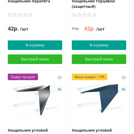
Нащельник парапета
Нащельник торцевой
(защитный)
42р.
42р.
51р.
/шт
/шт
В корзину
В корзину
Быстрый заказ
Быстрый заказ
Лидер продаж!
Ваша скидка: -17%
Нащельник угловой
Нащельник угловой