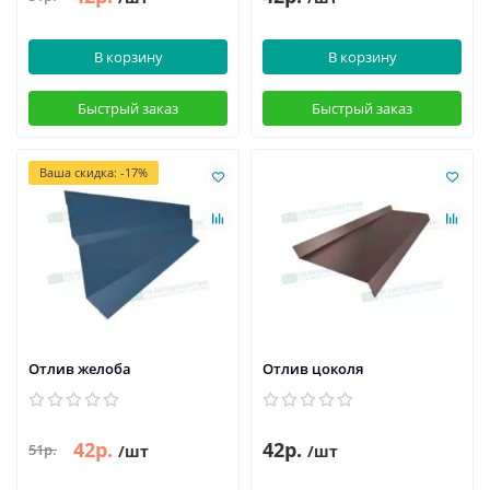
В корзину
В корзину
Быстрый заказ
Быстрый заказ
Ваша скидка: -17%
Отлив желоба
Отлив цоколя
42р.
42р.
51р.
/шт
/шт