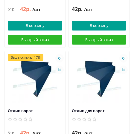
42р.
42р.
51р.
/шт
/шт
В корзину
В корзину
Быстрый заказ
Быстрый заказ
Ваша скидка: -17%
Отлив ворот
Отлив для ворот
42р.
42р.
51р.
/шт
/шт