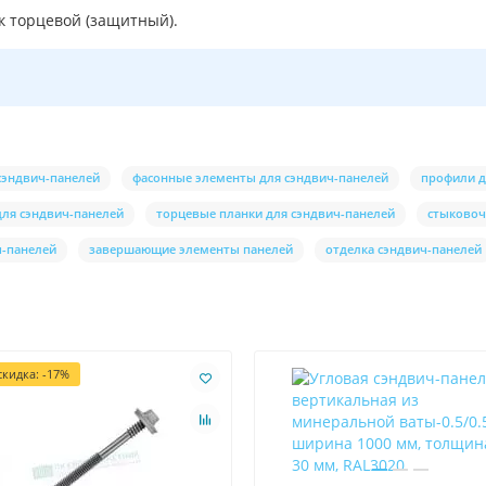
 торцевой (защитный).
 сэндвич-панелей
фасонные элементы для сэндвич-панелей
профили д
ля сэндвич-панелей
торцевые планки для сэндвич-панелей
стыковоч
ч-панелей
завершающие элементы панелей
отделка сэндвич-панелей
кидка: -17%