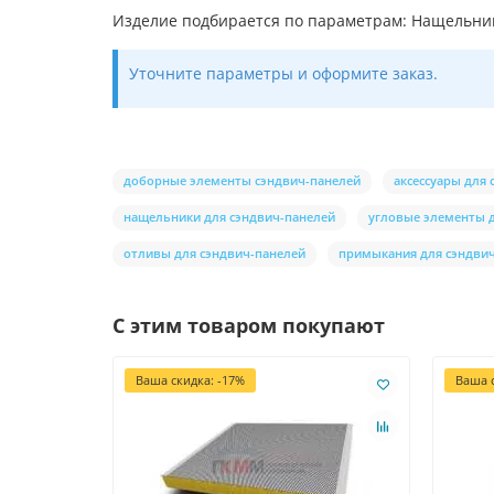
Изделие подбирается по параметрам: Нащельник
Уточните параметры и оформите заказ.
доборные элементы сэндвич-панелей
аксессуары для
нащельники для сэндвич-панелей
угловые элементы д
отливы для сэндвич-панелей
примыкания для сэндви
С этим товаром покупают
Ваша скидка: -17%
Ваша с