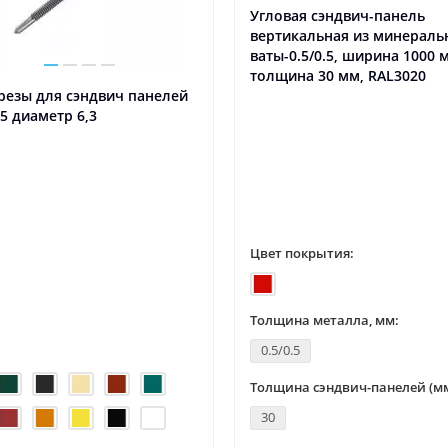
Угловая сэндвич-панель
вертикальная из минераль
ваты-0.5/0.5, ширина 1000 
толщина 30 мм, RAL3020
резы для сэндвич панелей
5 диаметр 6,3
Цвет покрытия:
Толщина металла, мм:
0.5/0.5
Толщина сэндвич-панелей (мм
30