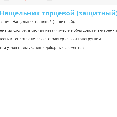
Нащельник торцевой (защитный
вания: Нащельник торцевой (защитный).
анными слоями, включая металлические облицовки и внутренни
ость и теплотехнические характеристики конструкции.
том узлов примыкания и доборных элементов.