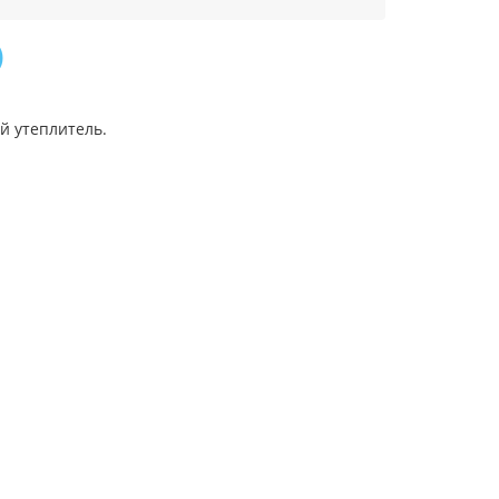
)
й утеплитель.