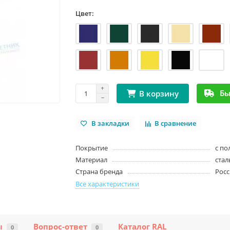
Цвет:
Бы
В корзину
В закладки
В сравнение
Покрытие
с п
Материал
стал
Страна бренда
Росс
Все характеристики
ы
Вопрос-ответ
Каталог RAL
0
0