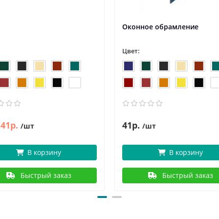
Оконное обрамление
Цвет:
41р.
41р.
/шт
/шт
В корзину
В корзину
Быстрый заказ
Быстрый заказ