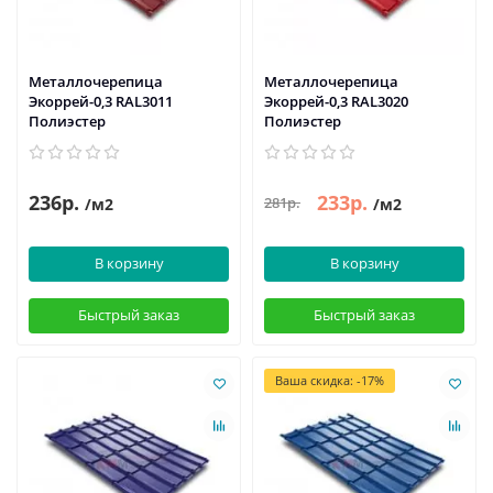
Металлочерепица
Металлочерепица
Экоррей-0,3 RAL3011
Экоррей-0,3 RAL3020
Полиэстер
Полиэстер
236р.
233р.
281р.
/м2
/м2
В корзину
В корзину
Быстрый заказ
Быстрый заказ
Ваша скидка: -17%