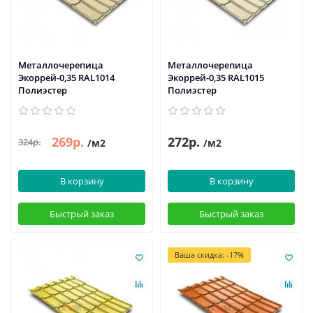
Металлочерепица
Металлочерепица
Экоррей-0,35 RAL1014
Экоррей-0,35 RAL1015
Полиэстер
Полиэстер
269р.
272р.
324р.
/м2
/м2
В корзину
В корзину
Быстрый заказ
Быстрый заказ
Ваша скидка: -17%