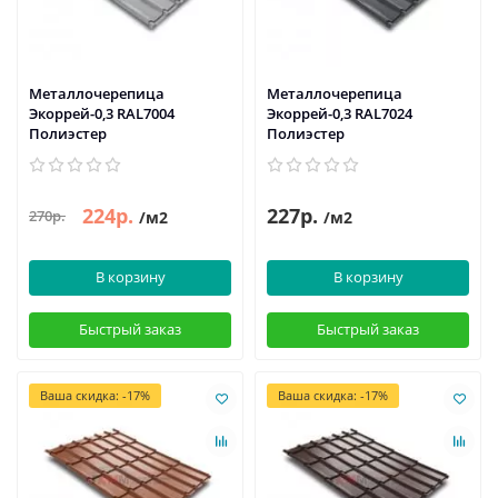
Металлочерепица
Металлочерепица
Экоррей-0,3 RAL7004
Экоррей-0,3 RAL7024
Полиэстер
Полиэстер
224р.
227р.
270р.
/м2
/м2
В корзину
В корзину
Быстрый заказ
Быстрый заказ
Ваша скидка: -17%
Ваша скидка: -17%