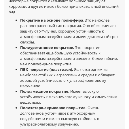
некоторые покрытия оказывают большую защиту от
коррозии, а другие имеют более привлекательный внешний
вид.
Покрытие на основе полиэфира
. Это наиболее
распространенный тип покрытия. Оно обеспечивает
защиту от УФ-лучей, хорошую устойчивость к
атмосферным воздействиям и имеет длительный срок
службы.
Полиуретановое покрытие.
Это покрытие
обеспечивает еще большую устойчивость к
атмосферным воздействиям и является более гибким,
чем полиэфирное покрытие.
ПВХ-покрытие (пластизол).
Является одним из
наиболее стойких к агрессивным средам и обладает
хорошей устойчивостью к ультрафиолетовому
излучению.
Полиамидное покрытие.
Имеет высокую
устойчивость к механическому износу и химическим
веществам.
Полиэстеро-акриловое покрытие.
Очень
долговечное, устойчивое к атмосферным
воздействиям и имеет высокую стойкость к
ультрафиолетовому излучению.