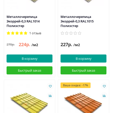
Металлочерепица
Металлочерепица
Экоррей-0,3 RAL1014
Экоррей-0,3 RAL1015
Полиэстер
Полиэстер
1 отзыв
224р.
227р.
270р.
/м2
/м2
В корзину
В корзину
Быстрый заказ
Быстрый заказ
Ваша скидка: -17%