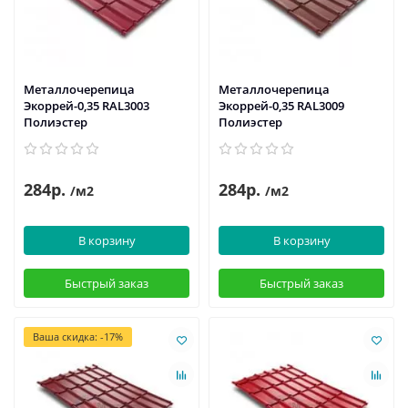
Металлочерепица
Металлочерепица
Экоррей-0,35 RAL3003
Экоррей-0,35 RAL3009
Полиэстер
Полиэстер
284р.
284р.
/м2
/м2
В корзину
В корзину
Быстрый заказ
Быстрый заказ
Ваша скидка: -17%