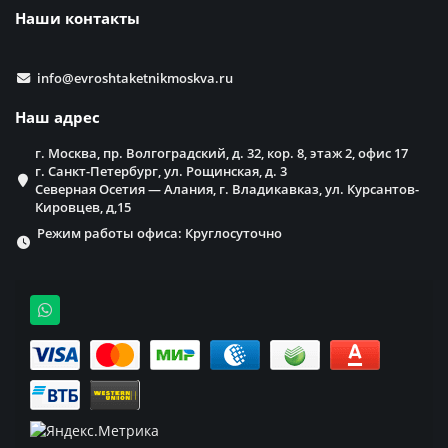
Наши контакты
info@evroshtaketnikmoskva.ru
Наш адрес
г. Москва, пр. Волгоградский, д. 32, кор. 8, этаж 2, офис 17
г. Санкт-Петербург, ул. Рощинская, д. 3
Северная Осетия — Алания, г. Владикавказ, ул. Курсантов-
Кировцев, д,15
Режим работы офиса: Круглосуточно