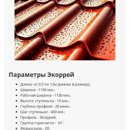
Параметры Экоррей
Длина- от 0.5 по 12м (режем в размер);
Ширина - 1190 мм.;
Рабочая ширина - 1130 мм.;
Высота ступеньки - 10 мм.;
Глубина профиля - 26 ммм.;
Шаг ступеньки - 400 мм.;
Профиль - Экоррей;
Группа горючести - НГ;
Форма реза - 2D.