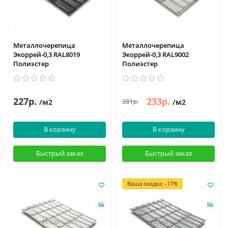
Металлочерепица
Металлочерепица
Экоррей-0,3 RAL8019
Экоррей-0,3 RAL9002
Полиэстер
Полиэстер
227р.
233р.
281р.
/м2
/м2
В корзину
В корзину
Быстрый заказ
Быстрый заказ
Ваша скидка: -17%