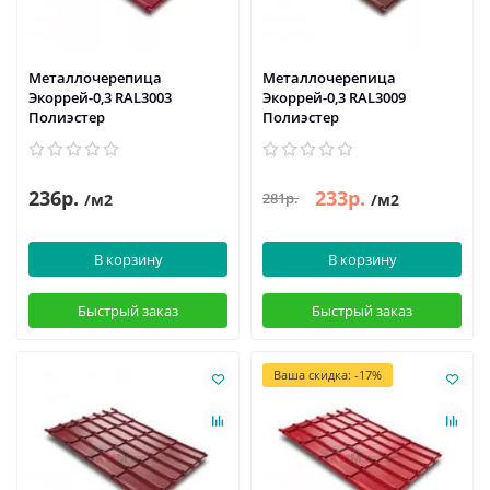
Металлочерепица
Металлочерепица
Экоррей-0,3 RAL3003
Экоррей-0,3 RAL3009
Полиэстер
Полиэстер
236р.
233р.
281р.
/м2
/м2
В корзину
В корзину
Быстрый заказ
Быстрый заказ
Ваша скидка: -17%