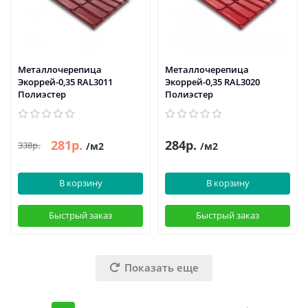
Металлочерепица
Металлочерепица
Экоррей-0,35 RAL3011
Экоррей-0,35 RAL3020
Полиэстер
Полиэстер
281р.
284р.
338р.
/м2
/м2
В корзину
В корзину
Быстрый заказ
Быстрый заказ
Показать еще