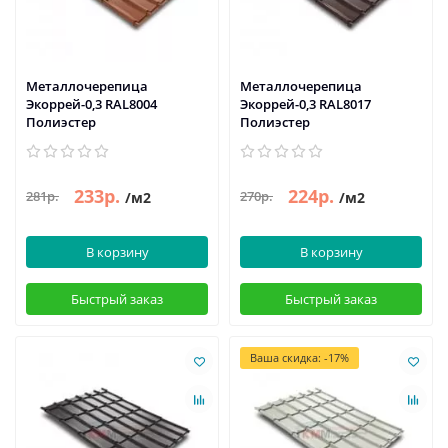
Металлочерепица
Металлочерепица
Экоррей-0,3 RAL8004
Экоррей-0,3 RAL8017
Полиэстер
Полиэстер
233р.
224р.
281р.
270р.
/м2
/м2
В корзину
В корзину
Быстрый заказ
Быстрый заказ
Ваша скидка: -17%