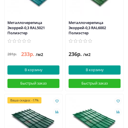
Металлочерепица
Металлочерепица
Экоррей-0,3 RAL5021
Экоррей-0,3 RAL6002
Полиэстер
Полиэстер
233р.
236р.
281р.
/м2
/м2
В корзину
В корзину
Быстрый заказ
Быстрый заказ
Ваша скидка: -17%