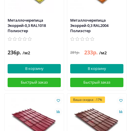
Металлочерепица
Металлочерепица
Экоррей-0,3 RAL1018
Экоррей-0,3 RAL2004
Полиэстер
Полиэстер
236р.
233р.
281р.
/м2
/м2
В корзину
В корзину
Быстрый заказ
Быстрый заказ
Ваша скидка: -17%