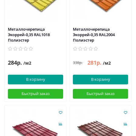
Металлочерепица
Металлочерепица
Экоррей-0,35 RAL1018
Экоррей-0,35 RAL2004
Полиэстер
Полиэстер
284р.
281р.
338р.
/м2
/м2
В корзину
В корзину
Быстрый заказ
Быстрый заказ