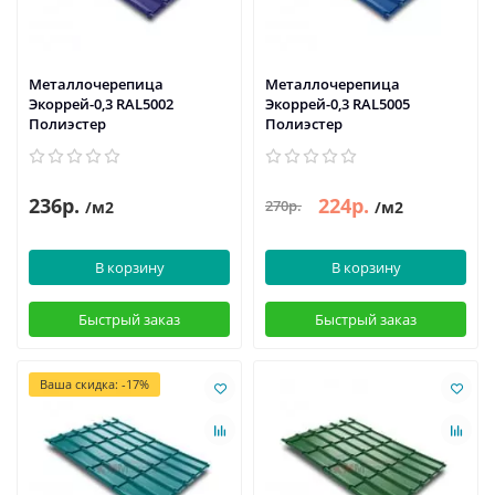
Металлочерепица
Металлочерепица
Экоррей-0,3 RAL5002
Экоррей-0,3 RAL5005
Полиэстер
Полиэстер
236р.
224р.
270р.
/м2
/м2
В корзину
В корзину
Быстрый заказ
Быстрый заказ
Ваша скидка: -17%