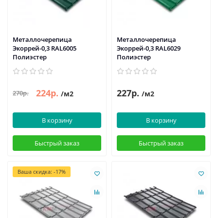
Металлочерепица
Металлочерепица
Экоррей-0,3 RAL6005
Экоррей-0,3 RAL6029
Полиэстер
Полиэстер
224р.
227р.
270р.
/м2
/м2
В корзину
В корзину
Быстрый заказ
Быстрый заказ
Ваша скидка: -17%