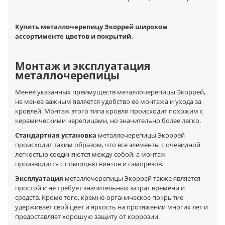
Купить металлочерепицу Экоррей широком
ассортименте цветов и покрытий.
Монтаж и эксплуатация
металлочерепицы
Менее указанных преимуществ металлочерепицы Экоррей,
не менее важным является удобство ее монтажа и ухода за
кровлей. Монтаж этого типа кровли происходит похожим с
керамическими черепицами, но значительно более легко.
Стандартная установка
металлочерепицы Экоррей
происходит таким образом, что все элементы с очевидной
легкостью соединяются между собой, а монтаж
производится с помощью винтов и саморезов.
Эксплуатация
металлочерепицы Экоррей также является
простой и не требует значительных затрат времени и
средств. Кроме того, кремне-органическое покрытие
удерживает свой цвет и яркость на протяжении многих лет и
предоставляет хорошую защиту от коррозии.