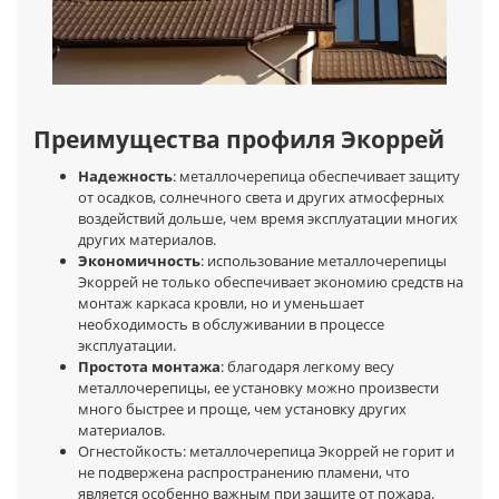
Преимущества профиля Экоррей
Надежность
: металлочерепица обеспечивает защиту
от осадков, солнечного света и других атмосферных
воздействий дольше, чем время эксплуатации многих
других материалов.
Экономичность
: использование металлочерепицы
Экоррей не только обеспечивает экономию средств на
монтаж каркаса кровли, но и уменьшает
необходимость в обслуживании в процессе
эксплуатации.
Простота монтажа
: благодаря легкому весу
металлочерепицы, ее установку можно произвести
много быстрее и проще, чем установку других
материалов.
Огнестойкость: металлочерепица Экоррей не горит и
не подвержена распространению пламени, что
является особенно важным при защите от пожара.