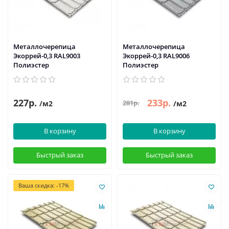
Металлочерепица
Металлочерепица
Экоррей-0,3 RAL9003
Экоррей-0,3 RAL9006
Полиэстер
Полиэстер
227р.
233р.
281р.
/м2
/м2
В корзину
В корзину
Быстрый заказ
Быстрый заказ
Ваша скидка: -17%