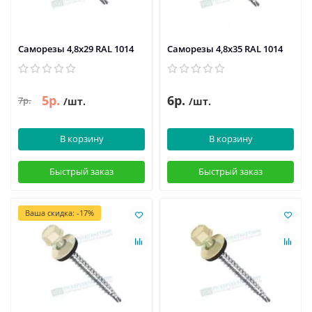
Саморезы 4,8х29 RAL 1014
Саморезы 4,8х35 RAL 1014
5р.
6р.
7р.
/шт.
/шт.
В корзину
В корзину
Быстрый заказ
Быстрый заказ
Ваша скидка: -17%