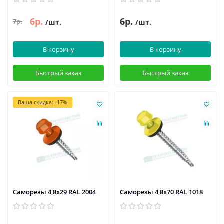
6р.
6р.
7р.
/шт.
/шт.
В корзину
В корзину
Быстрый заказ
Быстрый заказ
Ваша скидка: -17%
Саморезы 4,8х29 RAL 2004
Саморезы 4,8х70 RAL 1018