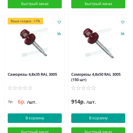
Быстрый заказ
Быстрый заказ
Ваша скидка: -17%
Саморезы 4,8х35 RAL 3005
Саморезы 4,8х50 RAL 3005
(150 шт)
6р.
914р.
7р.
/шт.
/шт.
В корзину
В корзину
Быстрый заказ
Быстрый заказ