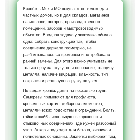
Крепёж в Мск и МО покупают не только для
частных домов, но и для складов, магазинов,
павильонов, ангаров, производственных
помещений, заборов и быстровозводимых
объектов. Вводная задача у заказчика обычно
одна: собрать конструкцию так, чтобы
соединение держало геометрию, не
разбалтывалось со временем и не требовало
ранней замены. Для этого важно учитывать не
только цену за штуку, но и основание, толщину
металла, наличие вибрации, влажность, тип
покрытия и реальную нагрузку на узел.
По видам крепёж делят на несколько групп.
Саморезы применяют для профлиста,
кровельных картин, доборных элементов,
металлических подсистем и ограждений. Болты,
гайки и шайбы используют в каркасных и
стыковочных соединениях, где нужен разборный
узел. Анкеры подходят для бетона, кирпича и
полнотелых оснований. Заклёпки выбирают там,