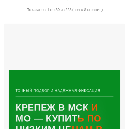
Показано с 1 по 30 из 228 (всего 8 страниц)
ТОЧНЫЙ ПОДБОР И НАДЁЖНАЯ ФИКСАЦИЯ
КРЕПЕЖ В МСК И
МО — КУПИТЬ ПО