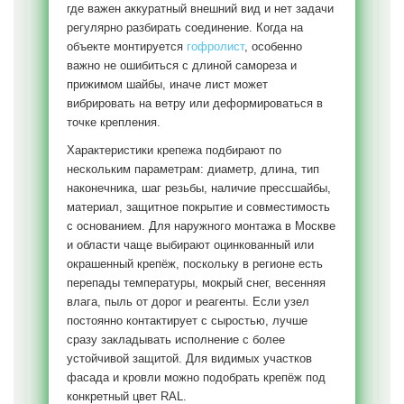
где важен аккуратный внешний вид и нет задачи
регулярно разбирать соединение. Когда на
объекте монтируется
гофролист
, особенно
важно не ошибиться с длиной самореза и
прижимом шайбы, иначе лист может
вибрировать на ветру или деформироваться в
точке крепления.
Характеристики крепежа подбирают по
нескольким параметрам: диаметр, длина, тип
наконечника, шаг резьбы, наличие прессшайбы,
материал, защитное покрытие и совместимость
с основанием. Для наружного монтажа в Москве
и области чаще выбирают оцинкованный или
окрашенный крепёж, поскольку в регионе есть
перепады температуры, мокрый снег, весенняя
влага, пыль от дорог и реагенты. Если узел
постоянно контактирует с сыростью, лучше
сразу закладывать исполнение с более
устойчивой защитой. Для видимых участков
фасада и кровли можно подобрать крепёж под
конкретный цвет RAL.