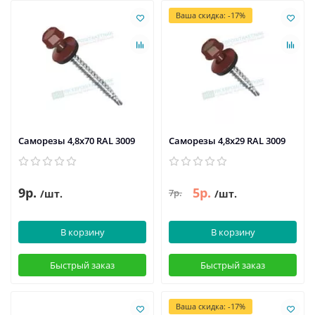
Ваша скидка: -17%
Саморезы 4,8х70 RAL 3009
Саморезы 4,8х29 RAL 3009
9р.
5р.
7р.
/шт.
/шт.
В корзину
В корзину
Быстрый заказ
Быстрый заказ
Ваша скидка: -17%