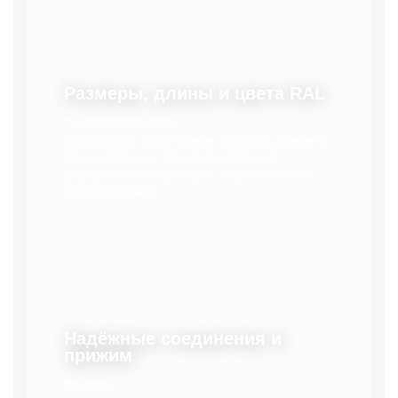
Размеры, длины и цвета RAL
ПО ИСПОЛНЕНИЮ
Для видимых зон возможен подбор окрашенных
головок под лист, фасад или доборные
элементы, чтобы крепление не выбивалось из
общего решения.
Надёжные соединения и
прижим
ПО УЗЛУ