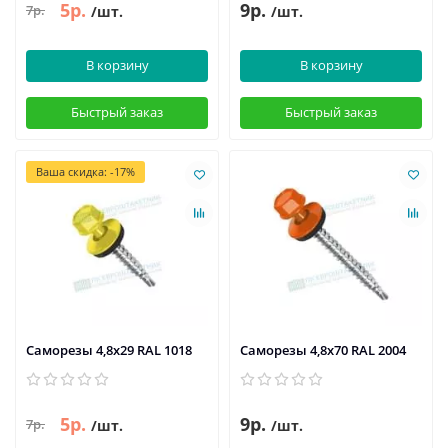
5р.
9р.
7р.
/шт.
/шт.
В корзину
В корзину
Быстрый заказ
Быстрый заказ
Ваша скидка: -17%
Саморезы 4,8х29 RAL 1018
Саморезы 4,8х70 RAL 2004
5р.
9р.
7р.
/шт.
/шт.