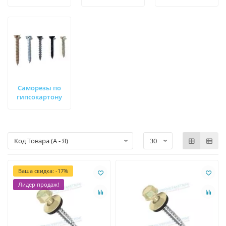
Саморезы по
гипсокартону
Ваша скидка: -17%
Лидер продаж!