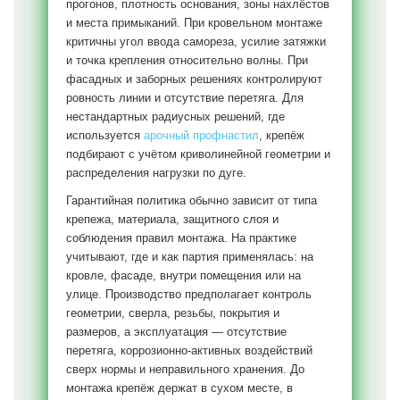
прогонов, плотность основания, зоны нахлёстов
и места примыканий. При кровельном монтаже
критичны угол ввода самореза, усилие затяжки
и точка крепления относительно волны. При
фасадных и заборных решениях контролируют
ровность линии и отсутствие перетяга. Для
нестандартных радиусных решений, где
используется
арочный профнастил
, крепёж
подбирают с учётом криволинейной геометрии и
распределения нагрузки по дуге.
Гарантийная политика обычно зависит от типа
крепежа, материала, защитного слоя и
соблюдения правил монтажа. На практике
учитывают, где и как партия применялась: на
кровле, фасаде, внутри помещения или на
улице. Производство предполагает контроль
геометрии, сверла, резьбы, покрытия и
размеров, а эксплуатация — отсутствие
перетяга, коррозионно-активных воздействий
сверх нормы и неправильного хранения. До
монтажа крепёж держат в сухом месте, в