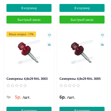
В корзину
В корзину
Быстрый заказ
Быстрый заказ
Ваша скидка: -17%
Саморезы 4,8х29 RAL 3003
Саморезы 4,8х29 RAL 3005
5р.
6р.
7р.
/шт.
/шт.
В корзину
В корзину