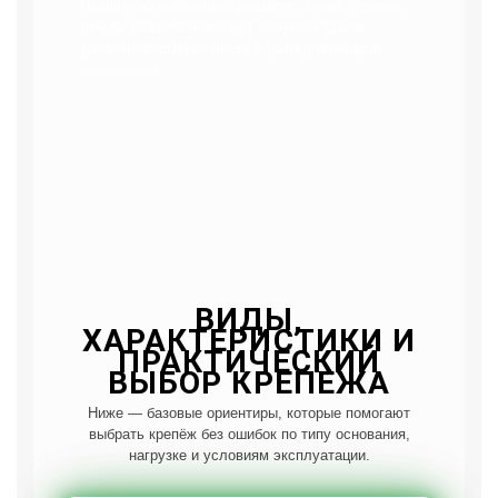
Правильно выбранный диаметр, длина, сверло,
резьба и шайба помогают избежать срыва
крепления, смятия листа и разгерметизации
соединения.
ВИДЫ,
ХАРАКТЕРИСТИКИ И
ПРАКТИЧЕСКИЙ
ВЫБОР КРЕПЕЖА
Ниже — базовые ориентиры, которые помогают
выбрать крепёж без ошибок по типу основания,
нагрузке и условиям эксплуатации.