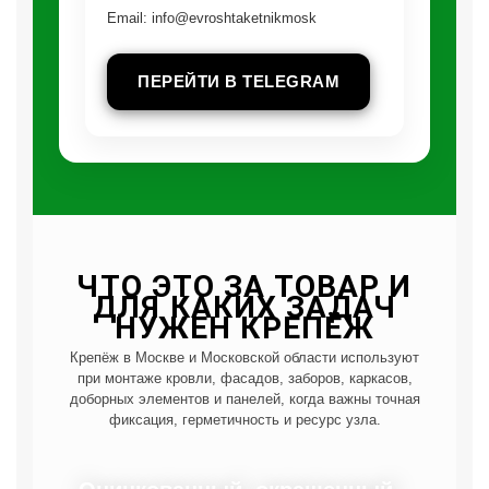
Email: info@evroshtaketnikmoskva.r
ПЕРЕЙТИ В TELEGRAM
ЧТО ЭТО ЗА ТОВАР И
ДЛЯ КАКИХ ЗАДАЧ
НУЖЕН КРЕПЁЖ
Крепёж в Москве и Московской области используют
при монтаже кровли, фасадов, заборов, каркасов,
доборных элементов и панелей, когда важны точная
фиксация, герметичность и ресурс узла.