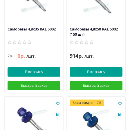
Саморезы 4,8х35 RAL 5002
Саморезы 4,8х50 RAL 5002
(150 шт)
6р.
914р.
7р.
/шт.
/шт.
В корзину
В корзину
Быстрый заказ
Быстрый заказ
Ваша скидка: -17%