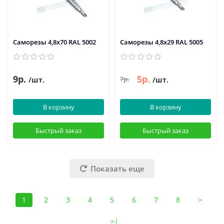
Саморезы 4,8х70 RAL 5002
Саморезы 4,8х29 RAL 5005
9р.
5р.
7р.
/шт.
/шт.
В корзину
В корзину
Быстрый заказ
Быстрый заказ
Показать еще
1
2
3
4
5
6
7
8
>
>|