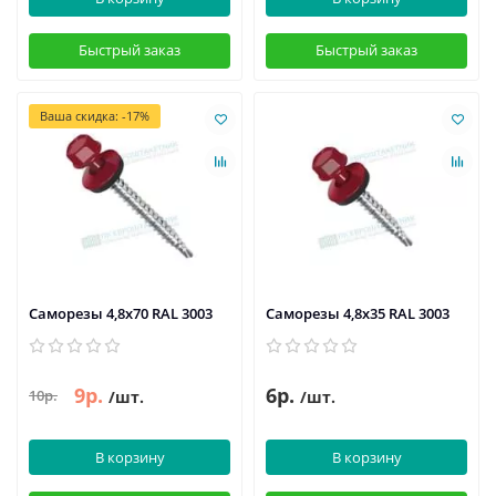
Быстрый заказ
Быстрый заказ
Ваша скидка: -17%
Саморезы 4,8х70 RAL 3003
Саморезы 4,8х35 RAL 3003
9р.
6р.
10р.
/шт.
/шт.
В корзину
В корзину