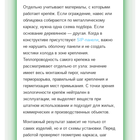
Отдельно учитывают материалы, с которыми
работает крепёж. Если ограждение, навес или
облицовка собираются по металлическому
каркасу, нужна одна схема подбора. Если
основание деревянное — другая. Когда в
конструктиве присутствуют
SIP-панели
, важно
не нарушить оболочку панели и не создать
мостики холода в зоне крепления.
Теплопроводность самого крепежа не
рассматривают отдельно от узла: значение
имеет весь монтажный пирог, наличие
терморазрыва, правильный шаг крепления и
герметизация мест примыкания. С точки зрения
экологичности крепёж нейтрален в
эксплуатации, не выделяет веществ при
штатном использовании и подходит для жилых,
коммерческих и производственных объектов.
Монтажный результат зависит не только от
самих изделий, но и от схемы установки. Перед
работой проверяют геометрию каркаса, шаг