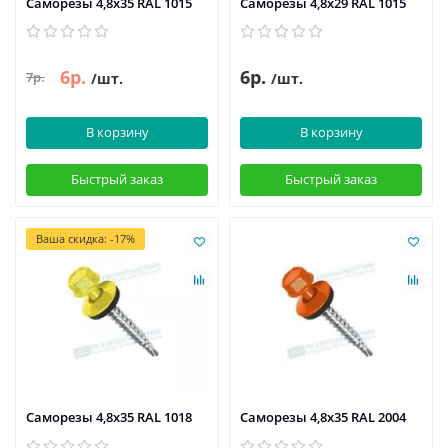
Саморезы 4,8х35 RAL 1015
Саморезы 4,8х29 RAL 1015
6р.
6р.
7р.
/шт.
/шт.
В корзину
В корзину
Быстрый заказ
Быстрый заказ
Ваша скидка: -17%
Саморезы 4,8х35 RAL 1018
Саморезы 4,8х35 RAL 2004