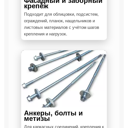
Фасадный и заборный
крепёж
Подходит для облицовки, подсистем,
ограждений, планок, нащельников и
листовых материалов с учётом шагов
крепления и нагрузок.
Анкеры, болты и
метизы
Для каркасных соединений, крепления к