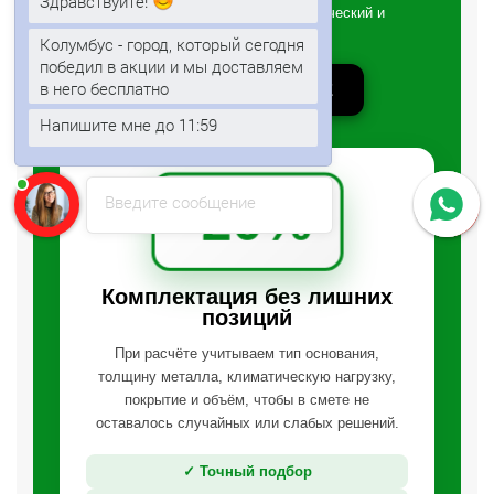
Здравствуйте!
Расчёт объёма под частный, коммерческий и
промышленный объект
Колумбус - город, который сегодня
победил в акции и мы доставляем
в него бесплатно
ПОЛУЧИТЬ ПРЕДЛОЖЕНИЕ
Напишите мне до 11:59
-20%
Введите сообщение
Комплектация без лишних
позиций
При расчёте учитываем тип основания,
толщину металла, климатическую нагрузку,
покрытие и объём, чтобы в смете не
оставалось случайных или слабых решений.
✓ Точный подбор