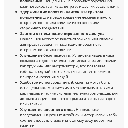
положении.
Нащельник не позволяет воротам или
калитке закрыться из-за ветра или других воздействий.
Удерживание ворот и калиток в закрытом
положении
для предотвращения нежелательного
открытия ворот или калитки из-за ветра или
стороннего воздействия.
Защита от несанкционированного доступа.
Нащельник может оснащаться замком или ключом
для предотвращения несанкционированного
открытия ворот или калитки.
Улучшение безопасности.
Установка нащельника
возможна с дополнительными механизмами, такими
как пружины или амортизаторы, что позволяет
избежать случайного закрытия и смятия предметов
или травмирования людей.
Удобство использования.
Элементы могут быть
оснащены автоматическими механизмами, такими
как гидравлические системы или электроприводы, для
автоматизации процесса открытия и закрытия ворот
или калитки.
Улучшение внешнего вида.
Нащельники
представлены в разных дизайнах и материалах, чтобы
соответствовать стилю и внешнему виду ворот или
калитки.