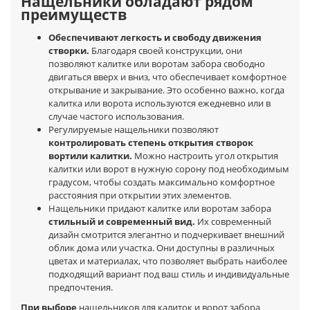
Нащельники обладают рядом
преимуществ
Обеспечивают легкость и свободу движения
створки.
Благодаря своей конструкции, они
позволяют калитке или воротам забора свободно
двигаться вверх и вниз, что обеспечивает комфортное
открывание и закрывание. Это особенно важно, когда
калитка или ворота используются ежедневно или в
случае частого использования.
Регулируемые нащельники позволяют
контролировать степень открытия створок
вортили калитки.
Можно настроить угол открытия
калитки или ворот в нужную сорону под необходимым
градусом, чтобы создать максимально комфортное
расстояния при открытии этих элементов.
Нащельники придают калитке или воротам забора
стильный и современный вид.
Их современный
дизайн смотрится элегантно и подчеркивает внешний
облик дома или участка. Они доступны в различных
цветах и материалах, что позволяет выбрать наиболее
подходящий вариант под ваш стиль и индивидуальные
предпочтения.
При выборе
нащельников для калиток и ворот забора