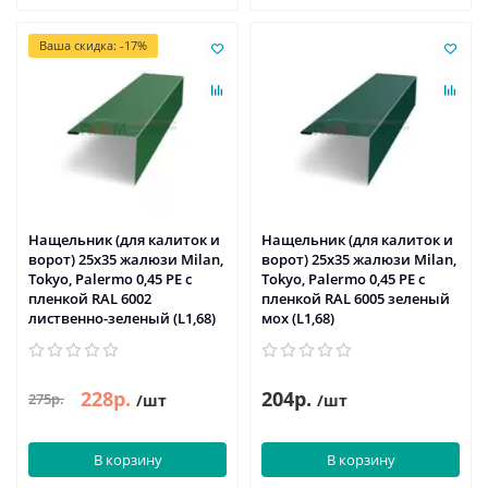
Ваша скидка: -17%
Нащельник (для калиток и
Нащельник (для калиток и
ворот) 25х35 жалюзи Milan,
ворот) 25х35 жалюзи Milan,
Tokyo, Palermo 0,45 PE с
Tokyo, Palermo 0,45 PE с
пленкой RAL 6002
пленкой RAL 6005 зеленый
лиственно-зеленый (L1,68)
мох (L1,68)
228р.
204р.
275р.
/шт
/шт
В корзину
В корзину