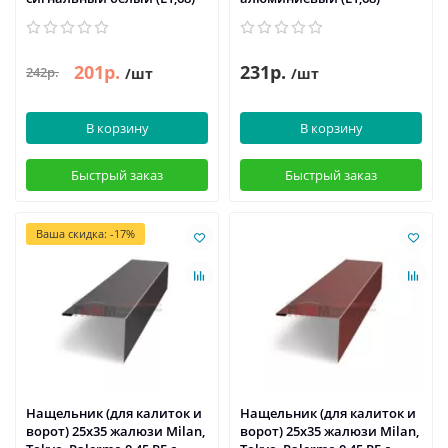
201р.
231р.
242р.
/шт
/шт
В корзину
В корзину
Быстрый заказ
Быстрый заказ
Ваша скидка: -17%
Нащельник (для калиток и
Нащельник (для калиток и
ворот) 25х35 жалюзи Milan,
ворот) 25х35 жалюзи Milan,