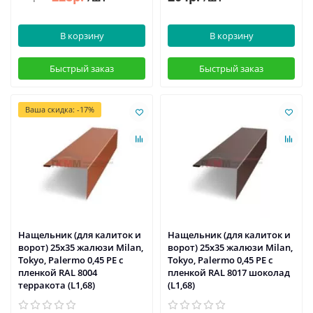
В корзину
В корзину
Быстрый заказ
Быстрый заказ
Ваша скидка: -17%
Нащельник (для калиток и
Нащельник (для калиток и
ворот) 25х35 жалюзи Milan,
ворот) 25х35 жалюзи Milan,
Tokyo, Palermo 0,45 PE с
Tokyo, Palermo 0,45 PE с
пленкой RAL 8004
пленкой RAL 8017 шоколад
терракота (L1,68)
(L1,68)