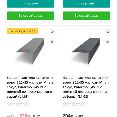
В корзину
В корзину
Быстрый заказ
Быстрый заказ
Ваша скидка: -17%
Нащельник (для калиток и
Нащельник (для калиток и
ворот) 25х35 жалюзи Milan,
ворот) 25х35 жалюзи Milan,
Tokyo, Palermo 0,45 PE с
Tokyo, Palermo 0,45 PE с
пленкой RAL 7005 мышино-
пленкой RAL 7024 мокрый
серый (L1,68)
асфальт (L1,68)
228р.
204р.
275р.
/шт
/шт