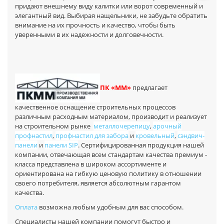
придают внешнему виду калитки или ворот современный и
элегантный вид. Выбирая нащельники, не забудьте обратить
внимание на их прочность и качество, чтобы быть
уверенными в их надежности и долговечности.
П
К «ММ»
предлагает
качественное оснащение строительных процессов
различным расходным материалом, производит и реализует
на строительном рынке
металлочерепицу
,
арочный
профнастил
,
профнастил для забора
и
кровельный
,
сэндвич-
панели
и
панели SIP
. Сертифицированная продукция нашей
компании, отвечающая всем стандартам качества премиум -
класса представлена в широком ассортименте и
ориентирована на гибкую ценовую политику в отношении
своего потребителя, является абсолютным гарантом
качества.
Оплата
возможна любым удобным для вас способом.
Специалисты нашей компании помогут быстро и