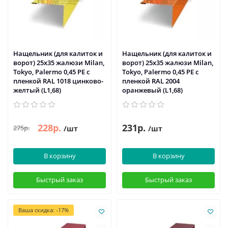
Нащельник (для калиток и
Нащельник (для калиток и
ворот) 25х35 жалюзи Milan,
ворот) 25х35 жалюзи Milan,
Tokyo, Palermo 0,45 PE с
Tokyo, Palermo 0,45 PE с
пленкой RAL 1018 цинково-
пленкой RAL 2004
желтый (L1,68)
оранжевый (L1,68)
228р.
231р.
275р.
/шт
/шт
В корзину
В корзину
Быстрый заказ
Быстрый заказ
Ваша скидка: -17%