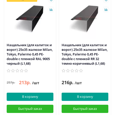
Нащельник (для калиток и
Нащельник (для калиток и
ворот) 25х35 жалюзи Milan,
ворот) 25х35 жалюзи Milan,
Tokyo, Palermo 0,45 PE-
Tokyo, Palermo 0,45 PE-
double с пленкой RAL 9005
double с пленкой RR 32
черный (L1,68)
темно-коричневый (L1,68)
213р.
216р.
257р.
/шт
/шт
В корзину
В корзину
Быстрый заказ
Быстрый заказ