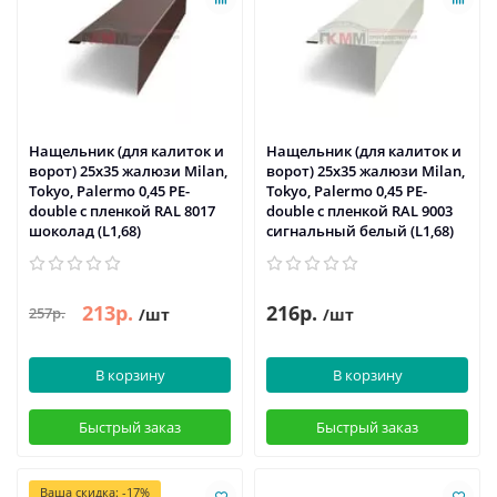
Нащельник (для калиток и
Нащельник (для калиток и
ворот) 25х35 жалюзи Milan,
ворот) 25х35 жалюзи Milan,
Tokyo, Palermo 0,45 PE-
Tokyo, Palermo 0,45 PE-
double с пленкой RAL 8017
double с пленкой RAL 9003
шоколад (L1,68)
сигнальный белый (L1,68)
213р.
216р.
257р.
/шт
/шт
В корзину
В корзину
Быстрый заказ
Быстрый заказ
Ваша скидка: -17%