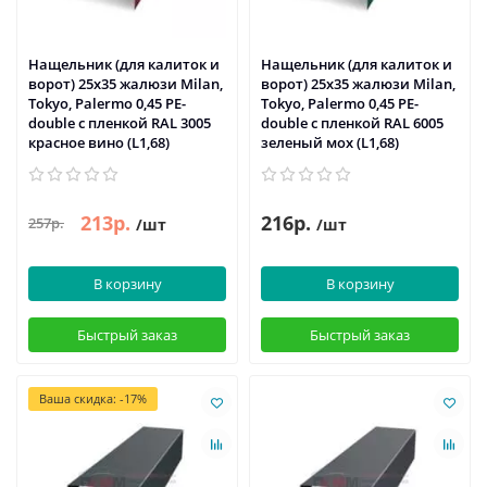
Нащельник (для калиток и
Нащельник (для калиток и
ворот) 25х35 жалюзи Milan,
ворот) 25х35 жалюзи Milan,
Tokyo, Palermo 0,45 PE-
Tokyo, Palermo 0,45 PE-
double с пленкой RAL 3005
double с пленкой RAL 6005
красное вино (L1,68)
зеленый мох (L1,68)
213р.
216р.
257р.
/шт
/шт
В корзину
В корзину
Быстрый заказ
Быстрый заказ
Ваша скидка: -17%