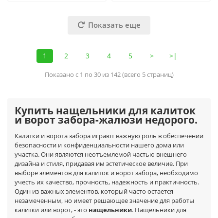
Показать еще
1
2
3
4
5
>
>|
Показано с 1 по 30 из 142 (всего 5 страниц)
Купить нащельники для калиток
и ворот забора-жалюзи недорого.
Калитки и ворота забора играют важную роль в обеспечении
безопасности и конфиденциальности нашего дома или
участка. Они являются неотъемлемой частью внешнего
дизайна и стиля, придавая им эстетическое величие. При
выборе элементов для калиток и ворот забора, необходимо
учесть их качество, прочность, надежность и практичность.
Один из важных элементов, который часто остается
незамеченным, но имеет решающее значение для работы
калитки или ворот, - это
нащельники
. Нащельники для