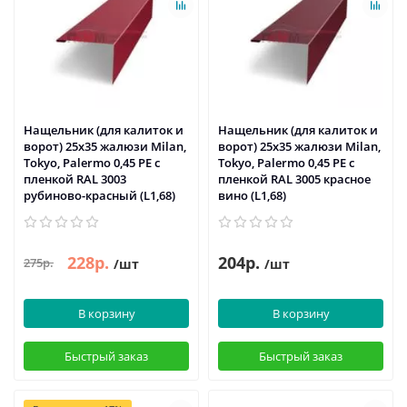
Нащельник (для калиток и
Нащельник (для калиток и
ворот) 25х35 жалюзи Milan,
ворот) 25х35 жалюзи Milan,
Tokyo, Palermo 0,45 PE с
Tokyo, Palermo 0,45 PE с
пленкой RAL 3003
пленкой RAL 3005 красное
рубиново-красный (L1,68)
вино (L1,68)
228р.
204р.
275р.
/шт
/шт
В корзину
В корзину
Быстрый заказ
Быстрый заказ