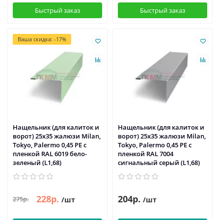
Быстрый заказ
Быстрый заказ
Ваша скидка: -17%
Нащельник (для калиток и
Нащельник (для калиток и
ворот) 25х35 жалюзи Milan,
ворот) 25х35 жалюзи Milan,
Tokyo, Palermo 0,45 PE с
Tokyo, Palermo 0,45 PE с
пленкой RAL 6019 бело-
пленкой RAL 7004
зеленый (L1,68)
сигнальный серый (L1,68)
228р.
204р.
275р.
/шт
/шт