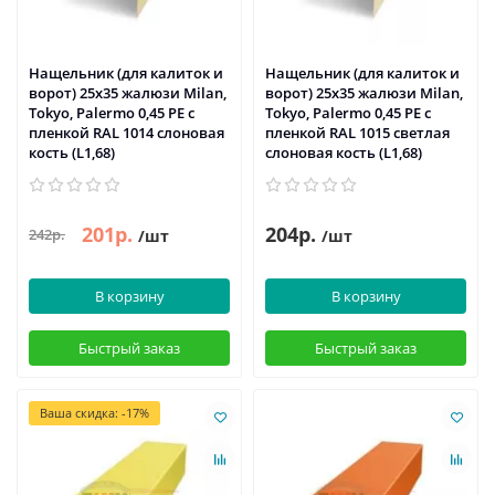
Нащельник (для калиток и
Нащельник (для калиток и
ворот) 25х35 жалюзи Milan,
ворот) 25х35 жалюзи Milan,
Tokyo, Palermo 0,45 PE с
Tokyo, Palermo 0,45 PE с
пленкой RAL 1014 слоновая
пленкой RAL 1015 светлая
кость (L1,68)
слоновая кость (L1,68)
201р.
204р.
242р.
/шт
/шт
В корзину
В корзину
Быстрый заказ
Быстрый заказ
Ваша скидка: -17%