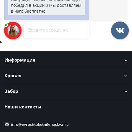
победил в акции и мы доставляем
ЗАКАЗАТЬ
в него бесплатно
Введите сообщение
Информация
Кровля
Забор
Наши контакты
info@evroshtaketnikmoskva.ru