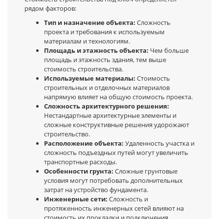
рядом факторов:
Тип и назначение объекта:
Сложность
проекта и требования к используемым
материалам и технологиям.
Площадь и этажность объекта:
Чем больше
площадь и этажность здания, тем выше
стоимость строительства.
Используемые материалы:
Стоимость
строительных и отделочных материалов
напрямую влияет на общую стоимость проекта.
Сложность архитектурного решения:
Нестандартные архитектурные элементы и
сложные конструктивные решения удорожают
строительство.
Расположение объекта:
Удаленность участка и
сложность подъездных путей могут увеличить
транспортные расходы.
Особенности грунта:
Сложные грунтовые
условия могут потребовать дополнительных
затрат на устройство фундамента.
Инженерные сети:
Сложность и
протяженность инженерных сетей влияют на
стоимость их прокладки и подключения.