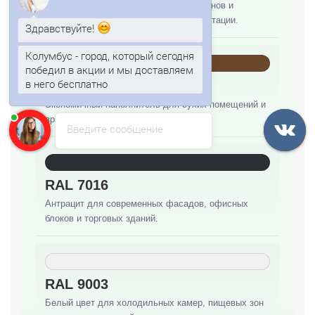
Теплый вариант для складов, павильонов и
Здравствуйте!
объектов с обычным режимом эксплуатации.
Колумбус - город, который сегодня
победил в акции и мы доставляем
в него бесплатно
ППС
Анна
печатает...
Экономичный наполнитель для сухих помещений и
временных строений.
Введите сообщение
RAL 7016
Антрацит для современных фасадов, офисных
блоков и торговых зданий.
RAL 9003
Белый цвет для холодильных камер, пищевых зон