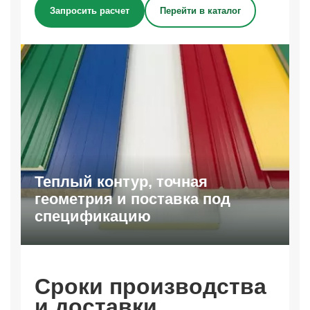
Запросить расчет
Перейти в каталог
Теплый контур, точная
геометрия и поставка под
спецификацию
Сроки производства
и доставки