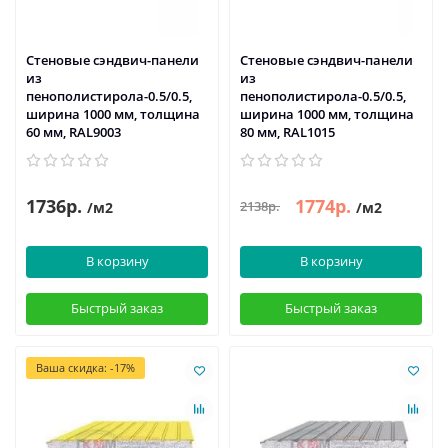
Стеновые сэндвич-панели
Стеновые сэндвич-панели
из
из
пенополистирола-0.5/0.5,
пенополистирола-0.5/0.5,
ширина 1000 мм, толщина
ширина 1000 мм, толщина
60 мм, RAL9003
80 мм, RAL1015
1736р.
1774р.
2138р.
/м2
/м2
В корзину
В корзину
Быстрый заказ
Быстрый заказ
Ваша скидка: -17%