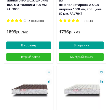
минватой-0.5/0.5, ширина
из
1000 мм, толщина 100 мм,
пенополистирола-0.5/0.5,
RAL3005
ширина 1000 мм, толщина
60 мм, RAL7047
5 отзывов
1 отзыв
1893р.
1736р.
/м2
/м2
В корзину
В корзину
Быстрый заказ
Быстрый заказ