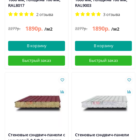
RAL8017
RAL9003
2 отзыва
3 отзыва
1890р.
1890р.
2277р.
2277р.
/м2
/м2
В корзину
В корзину
Быстрый заказ
Быстрый заказ
Стеновые сэндвич-панели с
Стеновые сэндвич-панели