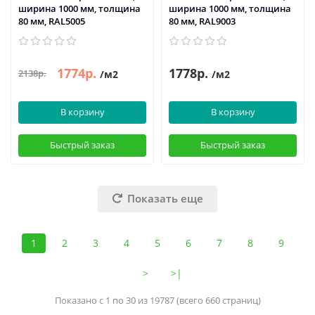
ширина 1000 мм, толщина
ширина 1000 мм, толщина
80 мм, RAL5005
80 мм, RAL9003
1774р.
1778р.
2138р.
/м2
/м2
В корзину
В корзину
Быстрый заказ
Быстрый заказ
Показать еще
1
2
3
4
5
6
7
8
9
>
>|
Показано с 1 по 30 из 19787 (всего 660 страниц)