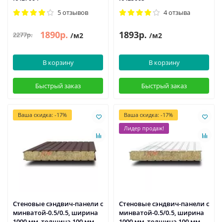
5 отзывов
4 отзыва
1890р.
1893р.
2277р.
/м2
/м2
В корзину
В корзину
Быстрый заказ
Быстрый заказ
Ваша скидка: -17%
Ваша скидка: -17%
Лидер продаж!
Стеновые сэндвич-панели с
Стеновые сэндвич-панели с
минватой-0.5/0.5, ширина
минватой-0.5/0.5, ширина
1000 мм, толщина 100 мм,
1000 мм, толщина 100 мм,