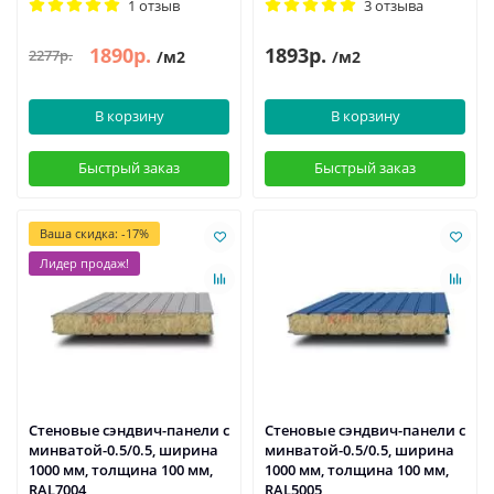
1 отзыв
3 отзыва
1890р.
1893р.
2277р.
/м2
/м2
В корзину
В корзину
Быстрый заказ
Быстрый заказ
Ваша скидка: -17%
Лидер продаж!
Стеновые сэндвич-панели с
Стеновые сэндвич-панели с
минватой-0.5/0.5, ширина
минватой-0.5/0.5, ширина
1000 мм, толщина 100 мм,
1000 мм, толщина 100 мм,
RAL7004
RAL5005