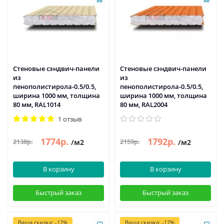
Стеновые сэндвич-панели
Стеновые сэндвич-панели
из
из
пенополистирола-0.5/0.5,
пенополистирола-0.5/0.5,
ширина 1000 мм, толщина
ширина 1000 мм, толщина
80 мм, RAL1014
80 мм, RAL2004
1 отзыв
1774р.
1792р.
2138р.
2159р.
/м2
/м2
В корзину
В корзину
Быстрый заказ
Быстрый заказ
Ваша скидка: -17%
Ваша скидка: -17%