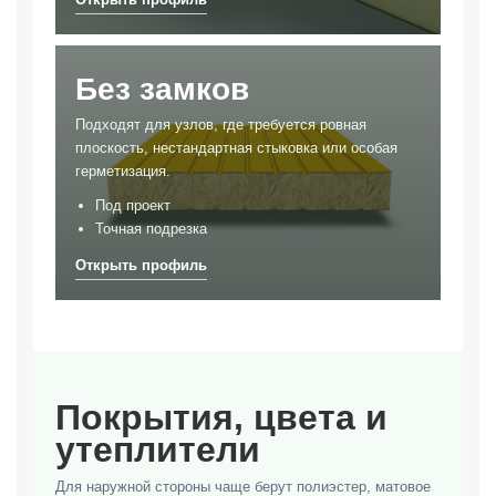
Без замков
Подходят для узлов, где требуется ровная
плоскость, нестандартная стыковка или особая
герметизация.
Под проект
Точная подрезка
Покрытия, цвета и
утеплители
Для наружной стороны чаще берут полиэстер, матовое