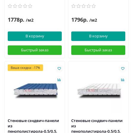
1778р.
1796р.
/м2
/м2
В корзину
В корзину
Быстрый заказ
Быстрый заказ
Ваша скидка: -17%
Стеновые сэндвич-панели
Стеновые сэндвич-панели
из
из
пенополистирола-0.5/0.5,
пенополистирола-0.5/0.5,