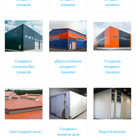
панели
панели
панели
Сэндвич-
Двухслойные
Гладкие
панели без
сэндвич-
сэндвич-
замков
панели
панели
Сэндвич
Нестандартные
Акустические
панели для