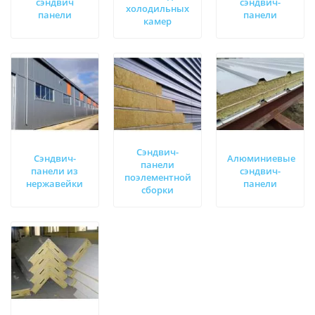
сэндвич
сэндвич-
холодильных
панели
панели
камер
Сэндвич-
Сэндвич-
Алюминиевые
панели
панели из
сэндвич-
поэлементной
нержавейки
панели
сборки