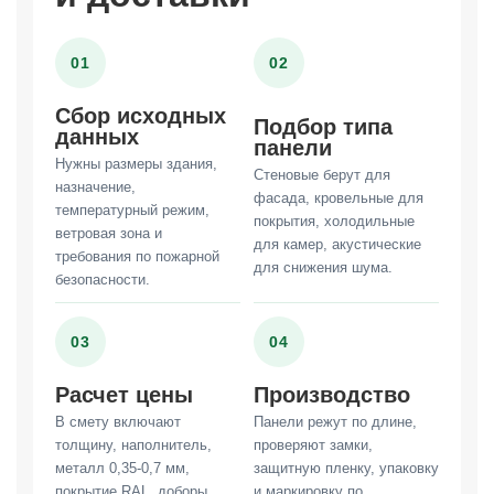
01
02
Сбор исходных
Подбор типа
данных
панели
Нужны размеры здания,
Стеновые берут для
назначение,
фасада, кровельные для
температурный режим,
покрытия, холодильные
ветровая зона и
для камер, акустические
требования по пожарной
для снижения шума.
безопасности.
03
04
Расчет цены
Производство
В смету включают
Панели режут по длине,
толщину, наполнитель,
проверяют замки,
металл 0,35-0,7 мм,
защитную пленку, упаковку
покрытие RAL, доборы,
и маркировку по