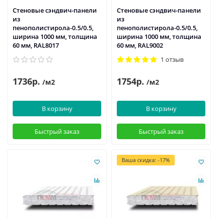
Стеновые сэндвич-панели
Стеновые сэндвич-панели
из
из
пенополистирола-0.5/0.5,
пенополистирола-0.5/0.5,
ширина 1000 мм, толщина
ширина 1000 мм, толщина
60 мм, RAL8017
60 мм, RAL9002
1 отзыв
1736р.
1754р.
/м2
/м2
В корзину
В корзину
Быстрый заказ
Быстрый заказ
Ваша скидка: -17%