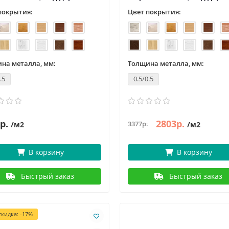
покрытия:
Цвет покрытия:
на металла, мм:
Толщина металла, мм:
.5
0.5/0.5
р.
2803р.
3377р.
/м2
/м2
В корзину
В корзину
Быстрый заказ
Быстрый заказ
кидка: -17%