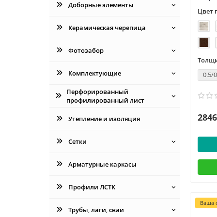
Доборные элементы
Цвет 
Керамическая черепица
Фотозабор
Толщи
Комплектующие
0.5/0
Перфорированный
профилированный лист
2846
Утепление и изоляция
Сетки
Арматурные каркасы
Профили ЛСТК
Ваша с
Трубы, лаги, сваи