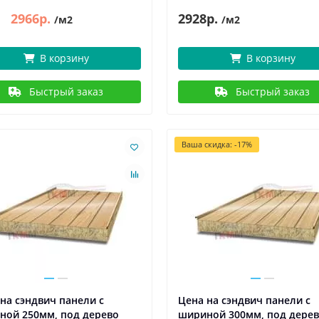
2966р.
2928р.
/м2
/м2
В корзину
В корзину
Быстрый заказ
Быстрый заказ
Ваша скидка: -17%
на сэндвич панели с
Цена на сэндвич панели с
ной 250мм, под дерево
шириной 300мм, под дере