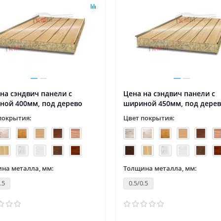
на сэндвич панели с
Цена на сэндвич панели с
ной 400мм, под дерево
шириной 450мм, под дере
покрытия:
Цвет покрытия:
на металла, мм:
Толщина металла, мм:
.5
0.5/0.5