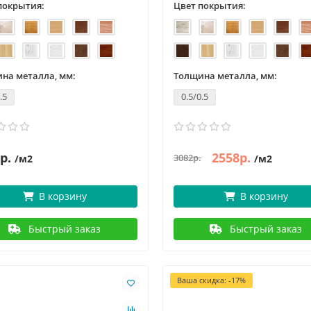
покрытия:
Цвет покрытия:
на металла, мм:
Толщина металла, мм:
.5
0.5/0.5
р.
2558р.
3082р.
/м2
/м2
В корзину
В корзину
Быстрый заказ
Быстрый заказ
Ваша скидка: -17%