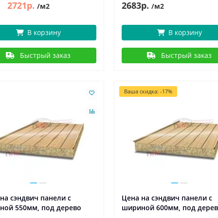
2721р.
2683р.
/м2
/м2
В корзину
В корзину
Быстрый заказ
Быстрый заказ
Ваша скидка: -17%
на сэндвич панели с
Цена на сэндвич панели с
ной 550мм, под дерево
шириной 600мм, под дере