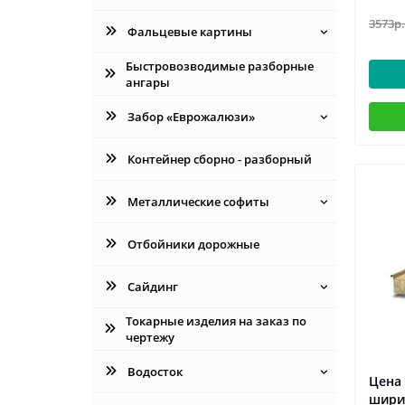
3573р.
Фальцевые картины
Быстровозводимые разборные
ангары
Забор «Еврожалюзи»
Контейнер сборно - разборный
Металлические софиты
Отбойники дорожные
Сайдинг
Токарные изделия на заказ по
чертежу
Водосток
Цена 
шири