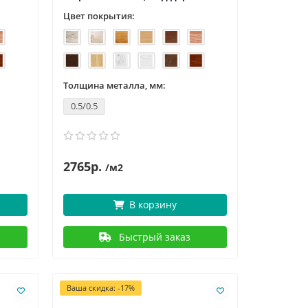
Цвет покрытия:
Толщина металла, мм:
0.5/0.5
2765р.
/м2
В корзину
Быстрый заказ
Ваша скидка: -17%