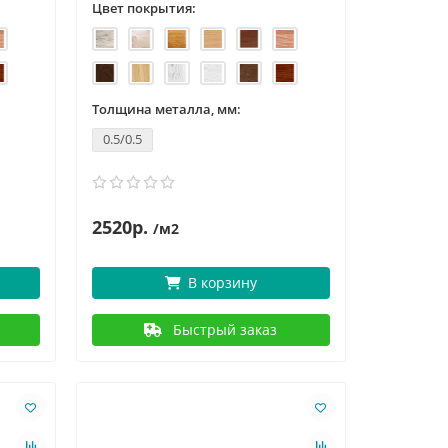
Цвет покрытия:
Толщина металла, мм:
0.5/0.5
2520р.
/м2
В корзину
Быстрый заказ