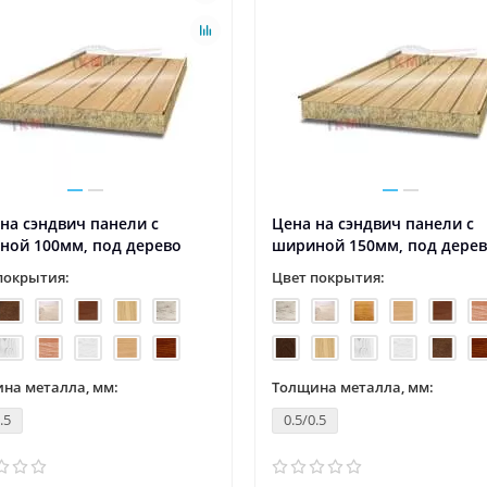
на сэндвич панели с
Цена на сэндвич панели с
ной 100мм, под дерево
шириной 150мм, под дере
покрытия:
Цвет покрытия:
на металла, мм:
Толщина металла, мм:
.5
0.5/0.5