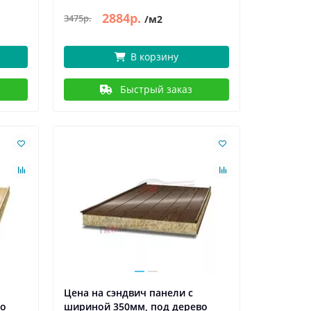
2884р.
3475р.
/м2
В корзину
Быстрый заказ
Цена на сэндвич панели с
во
шириной 350мм, под дерево