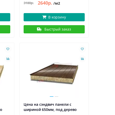
2640р.
3180р.
/м2
В корзину
Быстрый заказ
Цена на сэндвич панели с
во
шириной 650мм, под дерево