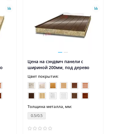
Цена на сэндвич панели с
во
шириной 200мм, под дерево
Цвет покрытия:
Толщина металла, мм:
0.5/0.5