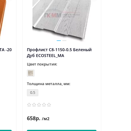
TA -20
Профлист С8-1150-0.5 Беленый
Дуб ECOSTEEL_MA
Цвет покрытия:
Толщина металла, мм:
0.5
658р.
/м2