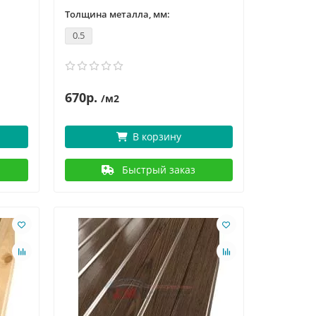
Толщина металла, мм:
0.5
670р.
/м2
В корзину
Быстрый заказ