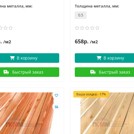
на металла, мм:
Толщина металла, мм:
0.5
.
658р.
/м2
/м2
В корзину
В корзину
Быстрый заказ
Быстрый заказ
Ваша скидка: -17%