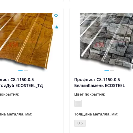
ист С8-1150-0.5
Профлист С8-1150-0.5
тойДуб ECOSTEEL_ТД
БелыйКамень ECOSTEEL
покрытия:
Цвет покрытия:
на металла, мм:
Толщина металла, мм:
0.5