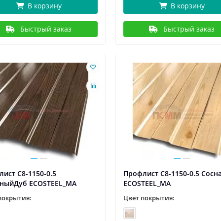
В корзину
В корзину
Быстрый заказ
Быстрый заказ
ист С8-1150-0.5
Профлист С8-1150-0.5 Сосн
ныйДуб ECOSTEEL_MA
ECOSTEEL_MA
покрытия:
Цвет покрытия: