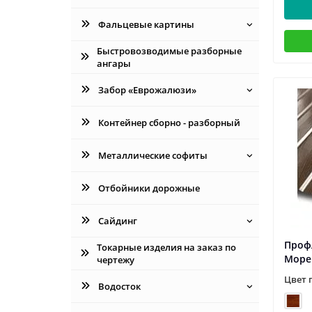
Фальцевые картины
Быстровозводимые разборные
ангары
Забор «Еврожалюзи»
Контейнер сборно - разборный
Металлические софиты
Отбойники дорожные
Сайдинг
Профл
Токарные изделия на заказ по
Море
чертежу
Цвет 
Водосток