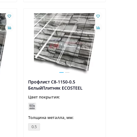
Профлист С8-1150-0.5
БелыйПлитняк ECOSTEEL
Цвет покрытия:
Толщина металла, мм:
0.5