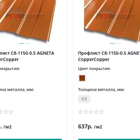
ист С8-1150-0.5 AGNETA
Профлист С8-1150-0.5 AGNE
erCopper
CopperCopper
покрытия:
Цвет покрытия:
на металла, мм:
Толщина металла, мм:
0.5
.
637р.
/м2
/м2