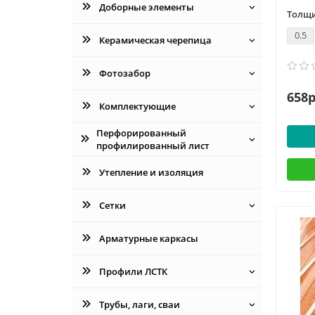
Доборные элементы
Толщи
0.5
Керамическая черепица
Фотозабор
658р
Комплектующие
Перфорированный
профилированный лист
Утепление и изоляция
Сетки
Арматурные каркасы
Профили ЛСТК
Трубы, лаги, сваи