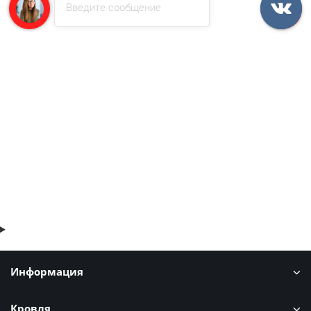
Введите сообщение
Профлист С8-1150-0.45 RAL3005 Полиэстер/Двусторонний.
380р.
В корзину
Быстрый заказ
Информация
Кровля