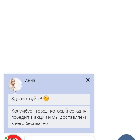
Профлист С8-1150-0.45 RR32 Полиэстер.
351р.
423р.
В корзину
Анна
Быстрый заказ
Здравствуйте!
Лидер продаж!
Колумбус - город, который сегодня
/м2
победил в акции и мы доставляем
в него бесплатно