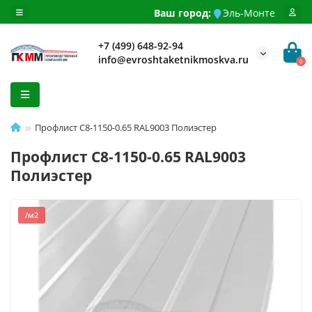
Ваш город:
Эль-Монте
+7 (499) 648-92-94
info@evroshtaketnikmoskva.ru
0
Профлист С8-1150-0.65 RAL9003 Полиэстер
Профлист С8-1150-0.65 RAL9003
Полиэстер
/м2