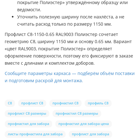
покрытие Полиэстер» утверждённому образцу или
ведомости.
Уточнить полезную ширину после нахлёста, а не
считать расход только по размеру 1150 мм.
Профлист С8-1150-0.65 RAL9003 Полиэстер сочетает
геометрию С8, ширину 1150 мм и основу 0.65 мм. Вариант
«цвет RAL9003, покрытие Полиэстер» определяет
оформление поверхности, поэтому его фиксируют в заказе
вместе с длинами и комплектом доборов.
Сообщите параметры каркаса — подберём объём поставки
и подготовим раскрой для монтажа.
С8
профлист С8
профнастил С8
профиль С8
профлист С8 размеры
профнастил С8 размеры
профнастил для забора
профнастил для забора цена
листы профнастила для забора
профлист для забора