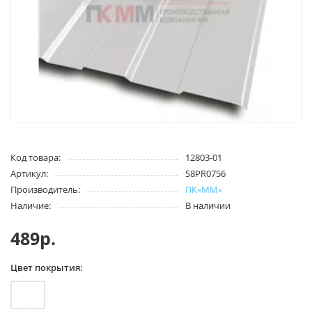
Код товара:
12803-01
Артикул:
S8PR0756
Производитель:
ПК«ММ»
Наличие:
В наличии
489р.
Цвет покрытия: