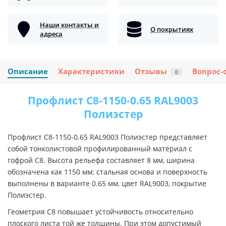
Наши контакты и
О покрытиях
адреса
Описание
Характеристики
Отзывы
Вопрос-
0
Профлист С8-1150-0.65 RAL9003
Полиэстер
Профлист С8-1150-0.65 RAL9003 Полиэстер представляет
собой тонколистовой профилированный материал с
гофрой С8. Высота рельефа составляет 8 мм, ширина
обозначена как 1150 мм; стальная основа и поверхность
выполнены в варианте 0.65 мм, цвет RAL9003, покрытие
Полиэстер.
Геометрия С8 повышает устойчивость относительно
плоского листа той же толщины. При этом допустимый