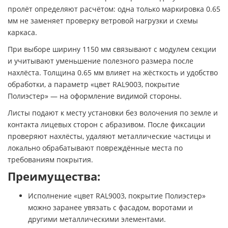
пролёт определяют расчётом: одна только маркировка 0.65
мм не заменяет проверку ветровой нагрузки и схемы
каркаса.
При выборе ширину 1150 мм связывают с модулем секции
и учитывают уменьшение полезного размера после
нахлёста. Толщина 0.65 мм влияет на жёсткость и удобство
обработки, а параметр «цвет RAL9003, покрытие
Полиэстер» — на оформление видимой стороны.
Листы подают к месту установки без волочения по земле и
контакта лицевых сторон с абразивом. После фиксации
проверяют нахлёсты, удаляют металлические частицы и
локально обрабатывают повреждённые места по
требованиям покрытия.
Преимущества:
Исполнение «цвет RAL9003, покрытие Полиэстер»
можно заранее увязать с фасадом, воротами и
другими металлическими элементами.