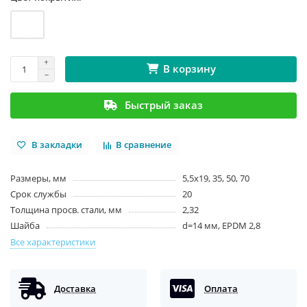
В корзину
Быстрый заказ
В закладки
В сравнение
Размеры, мм
5,5х19, 35, 50, 70
Срок службы
20
Толщина просв. стали, мм
2,32
Шайба
d=14 мм, EPDM 2,8
Все характеристики
Доставка
Оплата