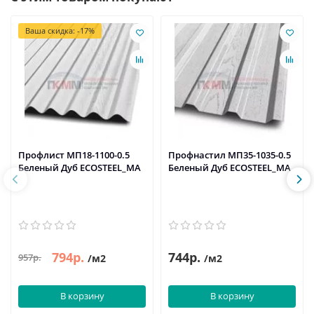
Ваша скидка: -17%
Профлист МП18-1100-0.5
Профнастил МП35-1035-0.5
Беленый Дуб ECOSTEEL_MA
Беленый Дуб ECOSTEEL_MA
794р.
744р.
957р.
/м2
/м2
В корзину
В корзину