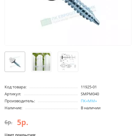
Код товара:
11925-01
Артикул:
SMPM040
Производитель:
ПК«ММ»
Наличие:
В наличии
5р.
6р.
Цвет покрытия: