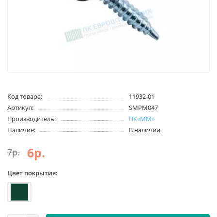
Код товара:
11932-01
Артикул:
SMPM047
Производитель:
ПК«ММ»
Наличие:
В наличии
6р.
7р.
Цвет покрытия: