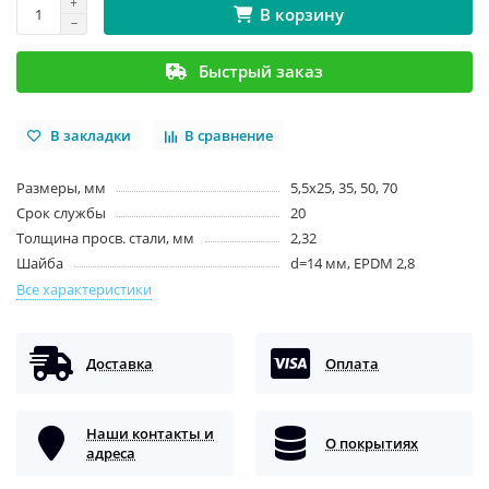
В корзину
Быстрый заказ
В закладки
В сравнение
Размеры, мм
5,5х25, 35, 50, 70
Срок службы
20
Толщина просв. стали, мм
2,32
Шайба
d=14 мм, EPDM 2,8
Все характеристики
Доставка
Оплата
Наши контакты и
О покрытиях
адреса