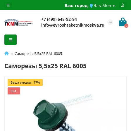
Ваш город:
Эль-Монте
+7 (499) 648-92-94
info@evroshtaketnikmoskva.ru
0
Саморезы 5,5х25 RAL 6005
Саморезы 5,5х25 RAL 6005
Ваша скидка: -17%
/шт.