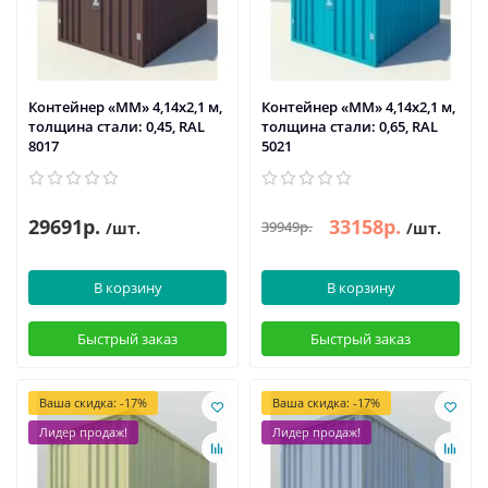
Контейнер «ММ» 4,14х2,1 м,
Контейнер «ММ» 4,14х2,1 м,
толщина стали: 0,45, RAL
толщина стали: 0,65, RAL
8017
5021
29691р.
33158р.
39949р.
/шт.
/шт.
В корзину
В корзину
Быстрый заказ
Быстрый заказ
Ваша скидка: -17%
Ваша скидка: -17%
Лидер продаж!
Лидер продаж!