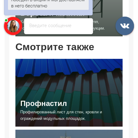
в него бесплатно
Анна
печатает...
Ворота и калитки
Каркасы и фурнитура для входных групп,
Введите сообщение
устанавливаемых в модульные конструкции.
Смотрите также
Профнастил
Профилированный лист для стен, кровли и
ограждений модульных площадок.