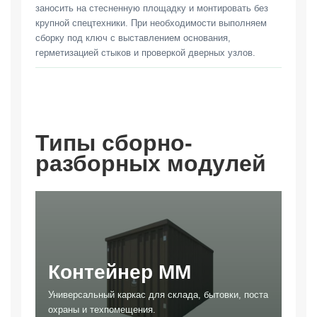
заносить на стесненную площадку и монтировать без
крупной спецтехники. При необходимости выполняем
сборку под ключ с выставлением основания,
герметизацией стыков и проверкой дверных узлов.
Типы сборно-
разборных модулей
Контейнер ММ
Универсальный каркас для склада, бытовки, поста
охраны и техпомещения.