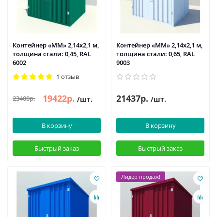
Контейнер «ММ» 2,14х2,1 м,
Контейнер «ММ» 2,14х2,1 м,
толщина стали: 0,45, RAL
толщина стали: 0,65, RAL
6002
9003
1 отзыв
19422р.
21437р.
23400р.
/шт.
/шт.
В корзину
В корзину
Быстрый заказ
Быстрый заказ
Лидер продаж!