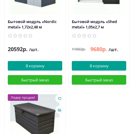
Бытовой модуль «Nordic
Бытовой модуль «Shed
metal» 1,72х2,48 м
metal» 1,05х2,7 м
20592р.
9680р.
11662р.
/шт.
/шт.
В корзину
В корзину
Быстрый заказ
Быстрый заказ
Лидер продаж!