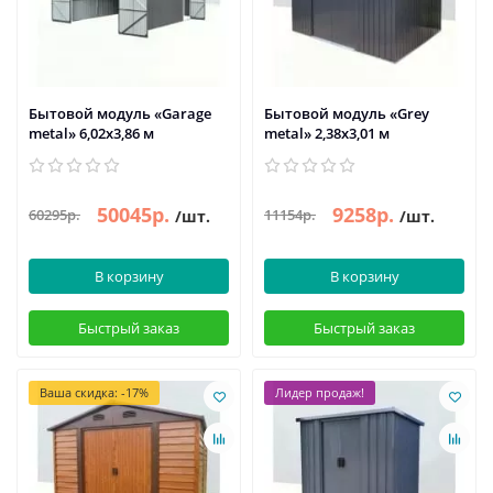
Бытовой модуль «Garage
Бытовой модуль «Grey
metal» 6,02х3,86 м
metal» 2,38х3,01 м
50045р.
9258р.
60295р.
11154р.
/шт.
/шт.
В корзину
В корзину
Быстрый заказ
Быстрый заказ
Ваша скидка: -17%
Лидер продаж!