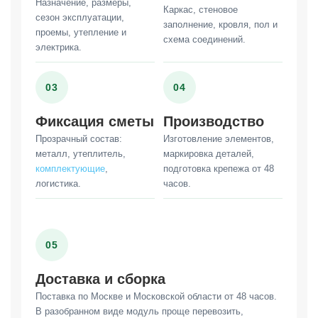
Назначение, размеры,
Каркас, стеновое
сезон эксплуатации,
заполнение, кровля, пол и
проемы, утепление и
схема соединений.
электрика.
03
04
Фиксация сметы
Производство
Прозрачный состав:
Изготовление элементов,
металл, утеплитель,
маркировка деталей,
комплектующие
,
подготовка крепежа от 48
логистика.
часов.
05
Доставка и сборка
Поставка по Москве и Московской области от 48 часов.
В разобранном виде модуль проще перевозить,