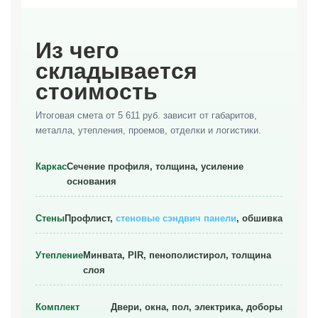
Из чего
складывается
стоимость
Итоговая смета от 5 611 руб. зависит от габаритов,
металла, утепления, проемов, отделки и логистики.
Каркас
Сечение профиля, толщина, усиление
основания
Стены
Профлист,
стеновые сэндвич панели
, обшивка
Утепление
Минвата, PIR, пенополистирол, толщина
слоя
Комплект
Двери, окна, пол, электрика, доборы