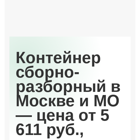
Контейнер
сборно-
разборный в
Москве и МО
— цена от 5
611 руб.,