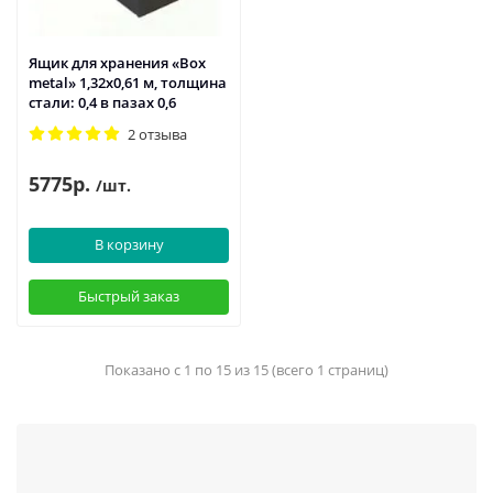
Ящик для хранения «Box
metal» 1,32х0,61 м, толщина
стали: 0,4 в пазах 0,6
2 отзыва
5775р.
/шт.
В корзину
Быстрый заказ
Показано с 1 по 15 из 15 (всего 1 страниц)