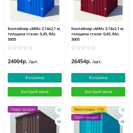
Контейнер «ММ» 3,14х2,1 м,
Контейнер «ММ» 3,14х2,1 м,
толщина стали: 0,45, RAL
толщина стали: 0,65, RAL
5005
3005
24004р.
26454р.
/шт.
/шт.
В корзину
В корзину
Быстрый заказ
Быстрый заказ
Лидер продаж!
Ваша скидка: -17%
Лидер продаж!