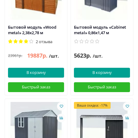
Бытовой модуль «Wood
Бытовой модуль «Cabinet
metal» 2,38х2,78 м
metal» 0,86х1,47 м
2 отзыва
19887р.
5623р.
23961р.
/шт.
/шт.
В корзину
В корзину
Быстрый заказ
Быстрый заказ
Ваша скидка: -17%