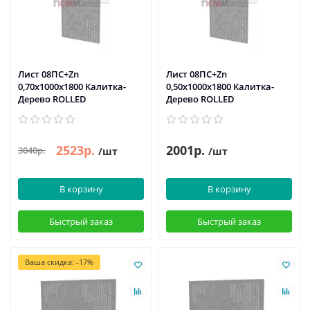
Лист 08ПС+Zn
Лист 08ПС+Zn
0,70х1000х1800 Калитка-
0,50х1000х1800 Калитка-
Дерево ROLLED
Дерево ROLLED
2523р.
2001р.
3040р.
/шт
/шт
В корзину
В корзину
Быстрый заказ
Быстрый заказ
Ваша скидка: -17%