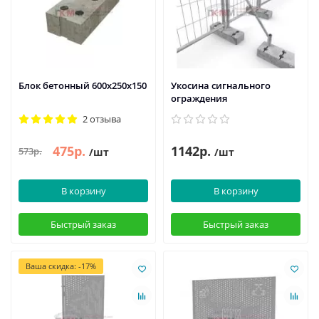
Блок бетонный 600х250х150
Укосина сигнального
ограждения
2 отзыва
475р.
1142р.
573р.
/шт
/шт
В корзину
В корзину
Быстрый заказ
Быстрый заказ
Ваша скидка: -17%