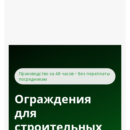
Производство за 48 часов • Без переплаты
посредникам
Ограждения
для
строительных