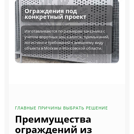
Ограждения под
конкретный проект
Изготавливаются по размерам заказчика с
учётом воротных зон, калиток, примыканий,
логистики и требований к внешнему виду
объекта в Москве и Московской области.
ГЛАВНЫЕ ПРИЧИНЫ ВЫБРАТЬ РЕШЕНИЕ
Преимущества
ограждений из