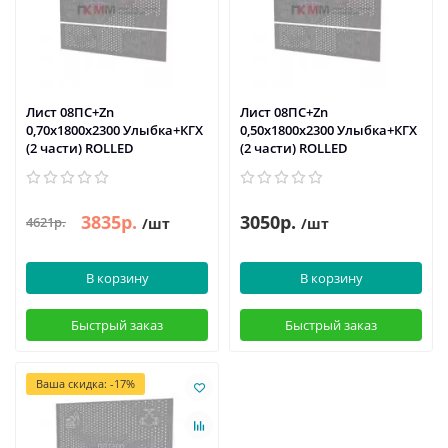
Лист 08ПС+Zn
Лист 08ПС+Zn
0,70х1800х2300 Улыбка+КГХ
0,50х1800х2300 Улыбка+КГХ
(2 части) ROLLED
(2 части) ROLLED
3835р.
3050р.
4621р.
/шт
/шт
В корзину
В корзину
Быстрый заказ
Быстрый заказ
Ваша скидка: -17%