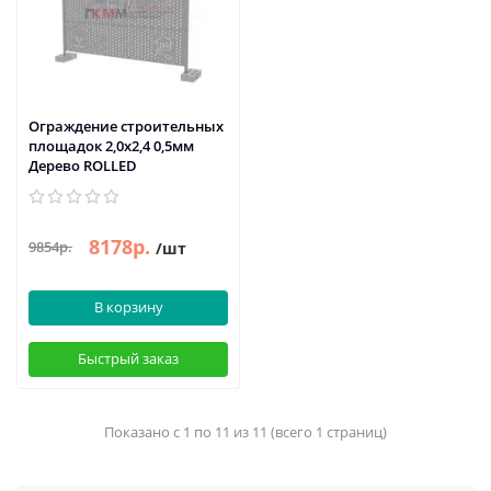
Ограждение строительных
площадок 2,0х2,4 0,5мм
Дерево ROLLED
8178р.
9854р.
/шт
В корзину
Быстрый заказ
Показано с 1 по 11 из 11 (всего 1 страниц)