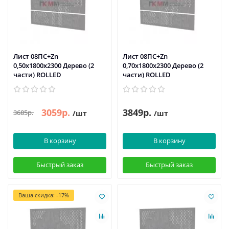
Лист 08ПС+Zn
Лист 08ПС+Zn
0,50х1800х2300 Дерево (2
0,70х1800х2300 Дерево (2
части) ROLLED
части) ROLLED
3059р.
3849р.
3685р.
/шт
/шт
В корзину
В корзину
Быстрый заказ
Быстрый заказ
Ваша скидка: -17%