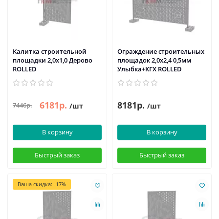
Калитка строительной
Ограждение строительных
площадки 2,0х1,0 Дерово
площадок 2,0х2,4 0,5мм
ROLLED
Улыбка+КГХ ROLLED
6181р.
8181р.
7446р.
/шт
/шт
В корзину
В корзину
Быстрый заказ
Быстрый заказ
Ваша скидка: -17%