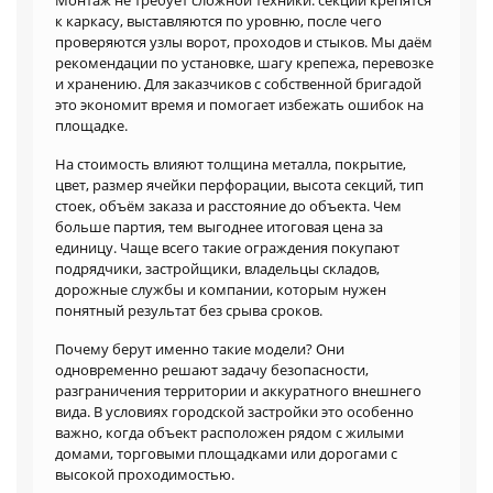
к каркасу, выставляются по уровню, после чего
проверяются узлы ворот, проходов и стыков. Мы даём
рекомендации по установке, шагу крепежа, перевозке
и хранению. Для заказчиков с собственной бригадой
это экономит время и помогает избежать ошибок на
площадке.
На стоимость влияют толщина металла, покрытие,
цвет, размер ячейки перфорации, высота секций, тип
стоек, объём заказа и расстояние до объекта. Чем
больше партия, тем выгоднее итоговая цена за
единицу. Чаще всего такие ограждения покупают
подрядчики, застройщики, владельцы складов,
дорожные службы и компании, которым нужен
понятный результат без срыва сроков.
Почему берут именно такие модели? Они
одновременно решают задачу безопасности,
разграничения территории и аккуратного внешнего
вида. В условиях городской застройки это особенно
важно, когда объект расположен рядом с жилыми
домами, торговыми площадками или дорогами с
высокой проходимостью.