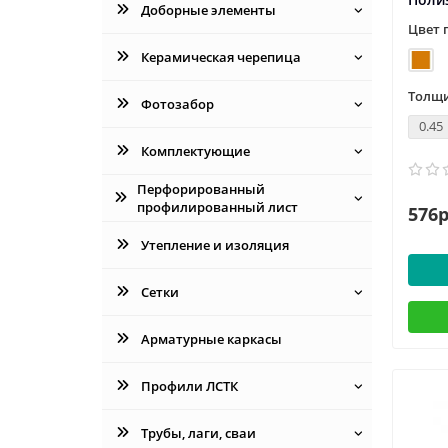
Доборные элементы
Цвет 
Керамическая черепица
Толщи
Фотозабор
0.45
Комплектующие
Перфорированный
профилированный лист
576р
Утепление и изоляция
Сетки
Арматурные каркасы
Профили ЛСТК
Трубы, лаги, сваи