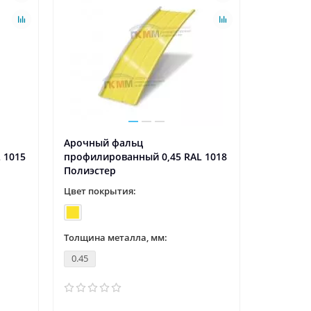
Арочный фальц
 1015
профилированный 0,45 RAL 1018
Полиэстер
Цвет покрытия:
Толщина металла, мм:
0.45