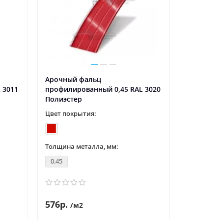
Арочный фальц
 3011
профилированный 0,45 RAL 3020
Полиэстер
Цвет покрытия:
Толщина металла, мм:
0.45
576р.
/м2