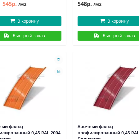
545р.
548р.
/м2
/м2
В корзину
В корзину
Быстрый заказ
Быстрый заказ
ный фальц
Арочный фальц
илированный 0,45 RAL 2004
профилированный 0,45 RAL
эстер
Полиэстер