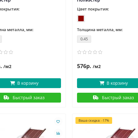
покрытия:
Цвет покрытия:
на металла, мм:
Толщина металла, мм:
0.45
.
576р.
/м2
/м2
В корзину
В корзину
Быстрый заказ
Быстрый заказ
Ваша скидка: -17%