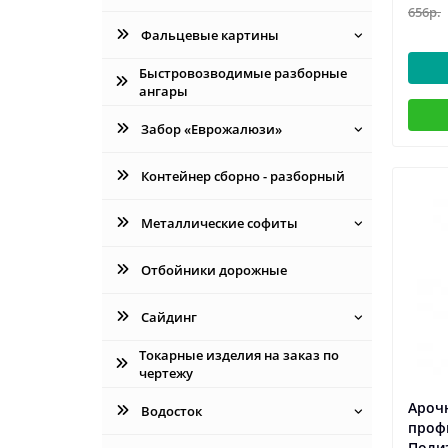
656р.
Фальцевые картины
Быстровозводимые разборные
ангары
Забор «Еврожалюзи»
Контейнер сборно - разборный
Металлические софиты
Отбойники дорожные
Сайдинг
Токарные изделия на заказ по
чертежу
Ароч
Водосток
проф
Поли