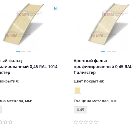
ный фальц
Арочный фальц
илированный 0,45 RAL 1014
профилированный 0,45 RAL
эстер
Полиэстер
покрытия:
Цвет покрытия:
на металла, мм:
Толщина металла, мм:
0.45