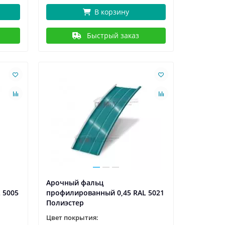
В корзину
Быстрый заказ
Арочный фальц
 5005
профилированный 0,45 RAL 5021
Полиэстер
Цвет покрытия: