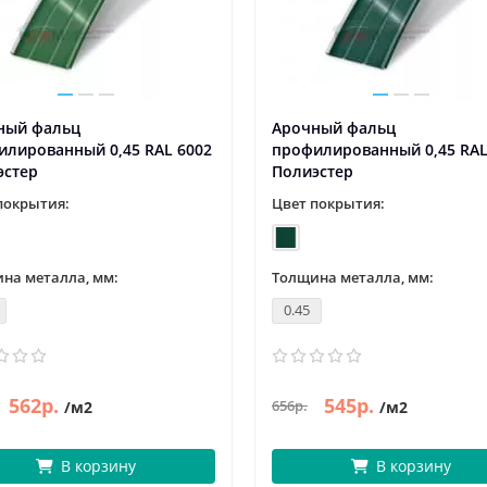
ный фальц
Арочный фальц
илированный 0,45 RAL 6002
профилированный 0,45 RAL
эстер
Полиэстер
покрытия:
Цвет покрытия:
на металла, мм:
Толщина металла, мм:
0.45
562р.
545р.
656р.
/м2
/м2
В корзину
В корзину