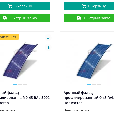
В корзину
В корзину
Быстрый заказ
Быстрый заказ
кидка: -17%
ный фальц
Арочный фальц
илированный 0,45 RAL 5002
профилированный 0,45 RAL
эстер
Полиэстер
покрытия:
Цвет покрытия: