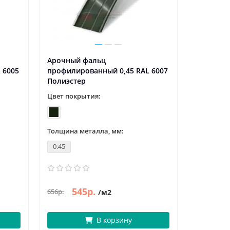
Арочный фальц
 6005
профилированный 0,45 RAL 6007
Полиэстер
Цвет покрытия:
Толщина металла, мм:
0.45
545р.
656р.
/м2
В корзину