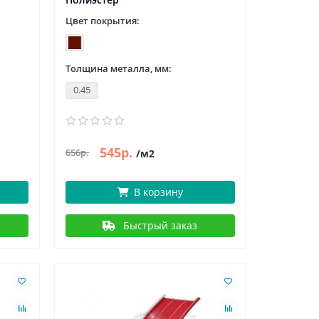
Цвет покрытия:
Толщина металла, мм:
0.45
545р.
656р.
/м2
В корзину
Быстрый заказ