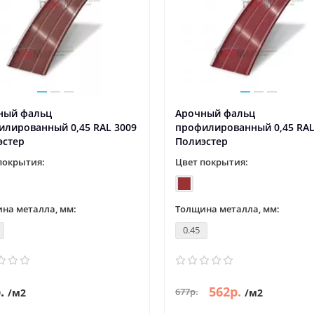
ный фальц
Арочный фальц
илированный 0,45 RAL 3009
профилированный 0,45 RAL
эстер
Полиэстер
покрытия:
Цвет покрытия:
на металла, мм:
Толщина металла, мм:
0.45
.
562р.
677р.
/м2
/м2