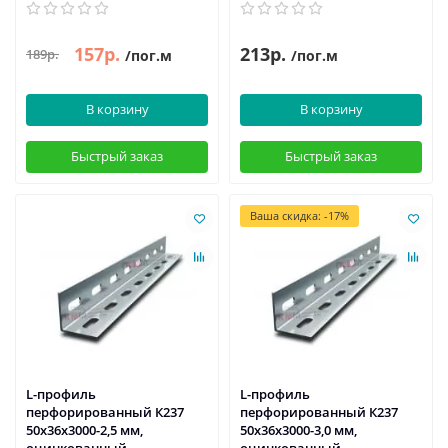
157р.
213р.
189р.
/пог.м
/пог.м
В корзину
В корзину
Быстрый заказ
Быстрый заказ
Ваша скидка: -17%
L-профиль
L-профиль
перфорированный К237
перфорированный К237
50x36x3000-2,5 мм,
50x36x3000-3,0 мм,