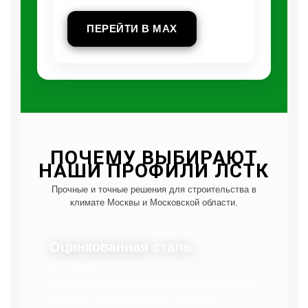
ПЕРЕЙТИ В MAX
ПОЧЕМУ ВЫБИРАЮТ
НАШИ ПРОФИЛИ ЛСТК
Прочные и точные решения для строительства в
климате Москвы и Московской области.
Оцинкованная сталь
МАТЕРИАЛ
Используем металл с защитным слоем, который
устойчив к коррозии, влаге и перепадам