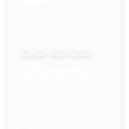
температуры.
Быстрая сборка каркаса
МОНТАЖ
ЛСТК-профили удобно монтировать на объекте:
элементы точно стыкуются и ускоряют весь
строительный процесс.