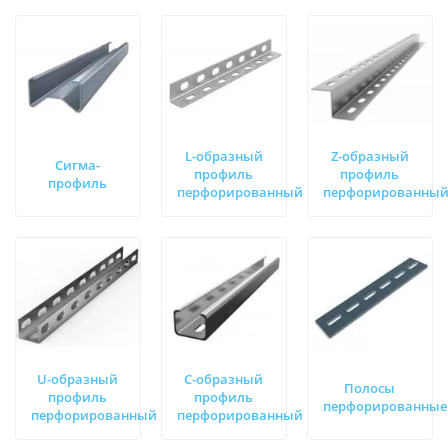
L-образный
Z-образный
Сигма-
профиль
профиль
профиль
перфорированный
перфорированны
U-образный
С-образный
Полосы
профиль
профиль
перфорированные
перфорированный
перфорированный