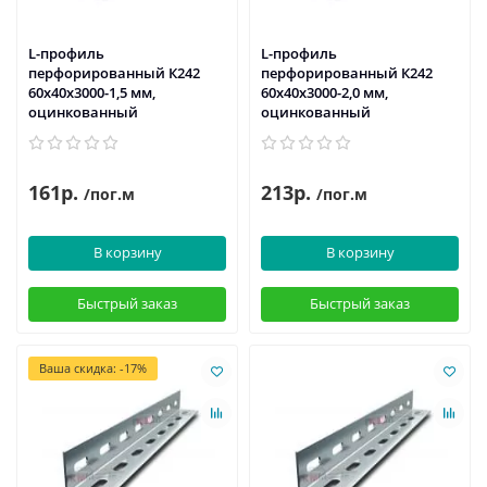
L-профиль
L-профиль
перфорированный К242
перфорированный К242
60x40x3000-1,5 мм,
60x40x3000-2,0 мм,
оцинкованный
оцинкованный
161р.
213р.
/пог.м
/пог.м
В корзину
В корзину
Быстрый заказ
Быстрый заказ
Ваша скидка: -17%