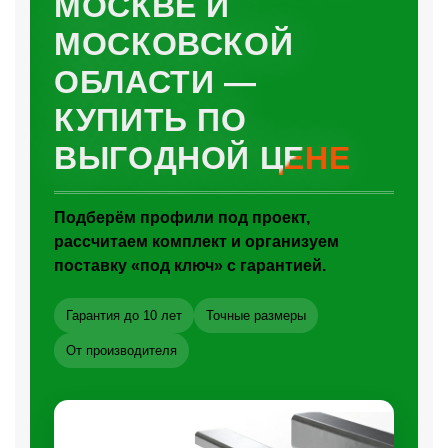
МОСКВЕ И
МОСКОВСКОЙ
ОБЛАСТИ —
КУПИТЬ ПО
ВЫГОДНОЙ ЦЕНЕ
Подберём профили под проект,
рассчитаем комплект и организуем
поставку «под ключ» с гарантией.
Гарантия до 10 лет
Точные размеры
От производителя