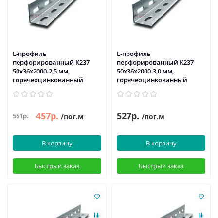
L-профиль
L-профиль
перфорированный К237
перфорированный К237
50x36x2000-2,5 мм,
50x36x2000-3,0 мм,
горячеоцинкованный
горячеоцинкованный
457р.
527р.
551р.
/пог.м
/пог.м
В корзину
В корзину
Быстрый заказ
Быстрый заказ