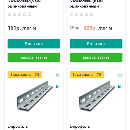
60x40x2000-1,5 мм,
60x40x2000-2,0 мм,
оцинкованный
оцинкованный
161р.
209р.
251р.
/пог.м
/пог.м
В корзину
В корзину
Быстрый заказ
Быстрый заказ
Ваша скидка: -17%
Ваша скидка: -17%
L-профиль
L-профиль