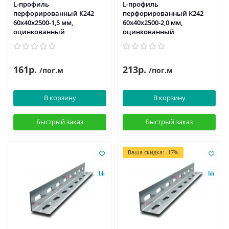
L-профиль
L-профиль
перфорированный К242
перфорированный К242
60x40x2500-1,5 мм,
60x40x2500-2,0 мм,
оцинкованный
оцинкованный
161р.
213р.
/пог.м
/пог.м
В корзину
В корзину
Быстрый заказ
Быстрый заказ
Ваша скидка: -17%