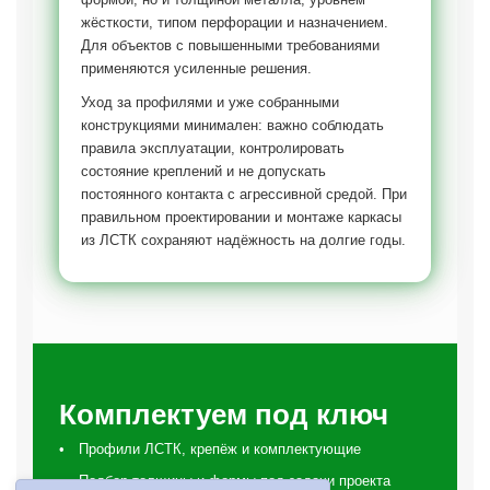
жёсткости, типом перфорации и назначением.
Для объектов с повышенными требованиями
применяются усиленные решения.
Уход за профилями и уже собранными
конструкциями минимален: важно соблюдать
правила эксплуатации, контролировать
состояние креплений и не допускать
постоянного контакта с агрессивной средой. При
правильном проектировании и монтаже каркасы
из ЛСТК сохраняют надёжность на долгие годы.
Комплектуем под ключ
Профили ЛСТК, крепёж и комплектующие
Подбор толщины и формы под задачи проекта
Анна