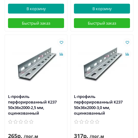
В корзину
В корзину
Быстрый заказ
Быстрый заказ
L-профиль
L-профиль
перфорированный К237
перфорированный К237
50x36x2000-2,5 мм,
50x36x2000-3,0 мм,
оцинкованный
оцинкованный
265р.
317р.
/пог.м
/пог.м