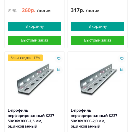
260р.
317р.
314р.
/пог.м
/пог.м
В корзину
В корзину
Быстрый заказ
Быстрый заказ
Ваша скидка: -17%
L-профиль
L-профиль
перфорированный К237
перфорированный К237
50x36x3000-1,5 мм,
50x36x3000-2,0 мм,
оцинкованный
оцинкованный