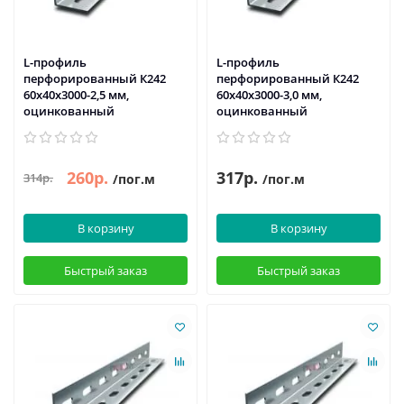
L-профиль
L-профиль
перфорированный К242
перфорированный К242
60x40x3000-2,5 мм,
60x40x3000-3,0 мм,
оцинкованный
оцинкованный
260р.
317р.
314р.
/пог.м
/пог.м
В корзину
В корзину
Быстрый заказ
Быстрый заказ