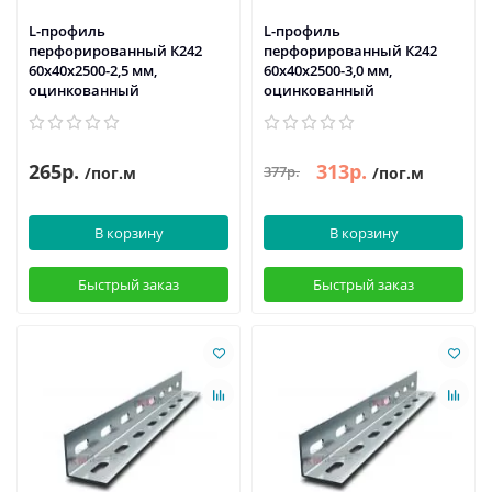
L-профиль
L-профиль
перфорированный К242
перфорированный К242
60x40x2500-2,5 мм,
60x40x2500-3,0 мм,
оцинкованный
оцинкованный
265р.
313р.
377р.
/пог.м
/пог.м
В корзину
В корзину
Быстрый заказ
Быстрый заказ