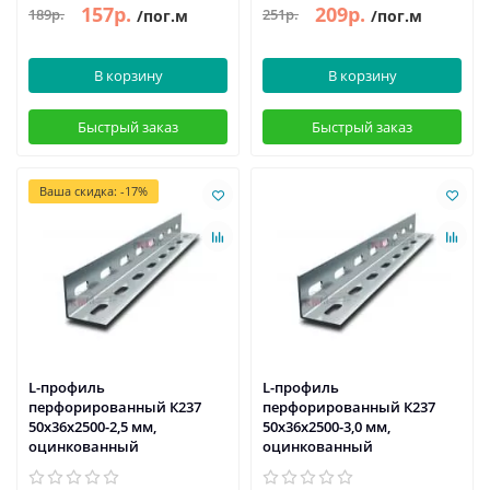
157р.
209р.
189р.
251р.
/пог.м
/пог.м
В корзину
В корзину
Быстрый заказ
Быстрый заказ
Ваша скидка: -17%
L-профиль
L-профиль
перфорированный К237
перфорированный К237
50x36x2500-2,5 мм,
50x36x2500-3,0 мм,
оцинкованный
оцинкованный