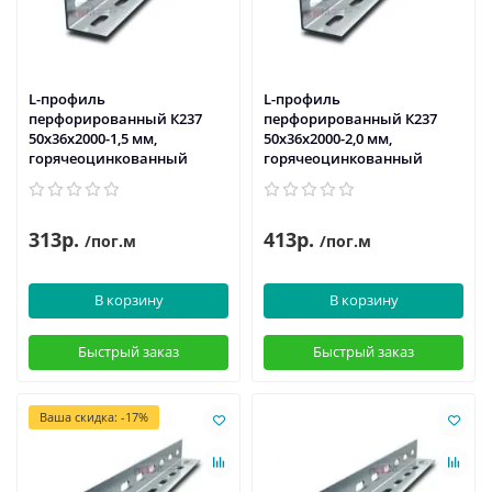
L-профиль
L-профиль
перфорированный К237
перфорированный К237
50x36x2000-1,5 мм,
50x36x2000-2,0 мм,
горячеоцинкованный
горячеоцинкованный
313р.
413р.
/пог.м
/пог.м
В корзину
В корзину
Быстрый заказ
Быстрый заказ
Ваша скидка: -17%