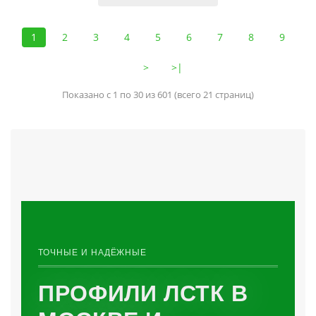
1
2
3
4
5
6
7
8
9
>
>|
Показано с 1 по 30 из 601 (всего 21 страниц)
ТОЧНЫЕ И НАДЁЖНЫЕ
ПРОФИЛИ ЛСТК В