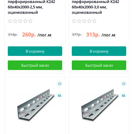
перфорированный К242
перфорированный К242
60x40x2000-2,5 мм,
60x40x2000-3,0 мм,
оцинкованный
оцинкованный
260р.
313р.
314р.
377р.
/пог.м
/пог.м
В корзину
В корзину
Быстрый заказ
Быстрый заказ