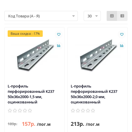
Ваша скидка: -17%
L-профиль
L-профиль
перфорированный К237
перфорированный К237
50x36x2000-1,5 мм,
50x36x2000-2,0 мм,
оцинкованный
оцинкованный
157р.
213р.
189р.
/пог.м
/пог.м