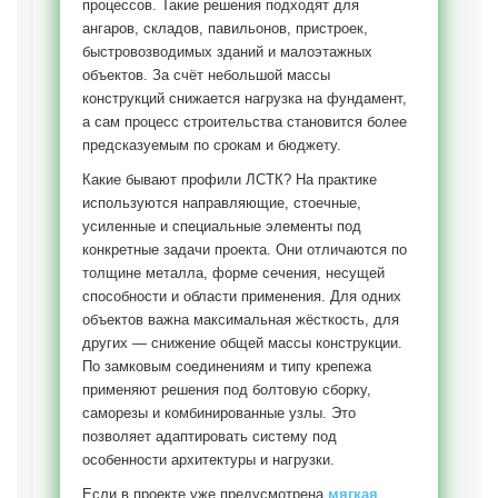
процессов. Такие решения подходят для
ангаров, складов, павильонов, пристроек,
быстровозводимых зданий и малоэтажных
объектов. За счёт небольшой массы
конструкций снижается нагрузка на фундамент,
а сам процесс строительства становится более
предсказуемым по срокам и бюджету.
Какие бывают профили ЛСТК? На практике
используются направляющие, стоечные,
усиленные и специальные элементы под
конкретные задачи проекта. Они отличаются по
толщине металла, форме сечения, несущей
способности и области применения. Для одних
объектов важна максимальная жёсткость, для
других — снижение общей массы конструкции.
По замковым соединениям и типу крепежа
применяют решения под болтовую сборку,
саморезы и комбинированные узлы. Это
позволяет адаптировать систему под
особенности архитектуры и нагрузки.
Если в проекте уже предусмотрена
мягкая