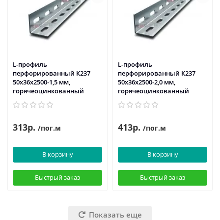
L-профиль
L-профиль
перфорированный К237
перфорированный К237
50x36x2500-1,5 мм,
50x36x2500-2,0 мм,
горячеоцинкованный
горячеоцинкованный
313р.
413р.
/пог.м
/пог.м
В корзину
В корзину
Быстрый заказ
Быстрый заказ
Показать еще