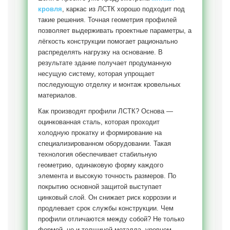
кровля
, каркас из ЛСТК хорошо подходит под
такие решения. Точная геометрия профилей
позволяет выдерживать проектные параметры, а
лёгкость конструкции помогает рационально
распределять нагрузку на основание. В
результате здание получает продуманную
несущую систему, которая упрощает
последующую отделку и монтаж кровельных
материалов.
Как производят профили ЛСТК? Основа —
оцинкованная сталь, которая проходит
холодную прокатку и формирование на
специализированном оборудовании. Такая
технология обеспечивает стабильную
геометрию, одинаковую форму каждого
элемента и высокую точность размеров. По
покрытию основной защитой выступает
цинковый слой. Он снижает риск коррозии и
продлевает срок службы конструкции. Чем
профили отличаются между собой? Не только
формой, но и толщиной металла, уровнем