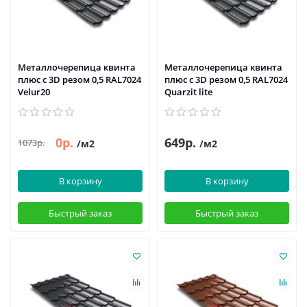
Металлочерепица квинта
Металлочерепица квинта
плюс c 3D резом 0,5 RAL7024
плюс c 3D резом 0,5 RAL7024
Velur20
Quarzit lite
0р.
649р.
1073р.
/м2
/м2
В корзину
В корзину
Быстрый заказ
Быстрый заказ