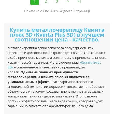
1
2
3
>
>|
Показано с 1 по 30 из 64 (всего 3 страниц)
Купить металлочерепицу Квинта
плюс 3D (Kvinta Plus 3D) в лучшем
соотношении цена - качество.
Металлочерепица давно завоевала популярность как
надежное и долговечное покрытие для крыши. Она сочетает
в себе прочность металла и эстетическую привлекательность
керамической черепицы. Металлочерепица
«Квинта плюс
3D»
– современное и качественное решение для
кровли.
Одним из главных преимуществ
металлочерепицы Квинта плюс 3D является ее
уникальный 3D-эффект
. Благодаря использованию
специальной технологии формовки, покрытие приобретает
объемность и текстуру, создавая впечатление натуральных
материалов, таких как дерево или камень. Это позволяет
достичь эффектного внешнего вида крыши, который будет
гармонично сочетаться с архитектурой вашего дома.