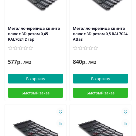
Металлочерепица квинта
Металлочерепица квинта
плюс c 3D резом 0,45
плюс c 3D резом 0,5 RAL7024
RAL7024 Drap
Atlas
577р.
840р.
/м2
/м2
В корзину
В корзину
Быстрый заказ
Быстрый заказ