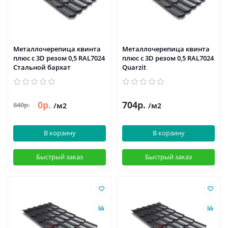
Металлочерепица квинта
Металлочерепица квинта
плюс c 3D резом 0,5 RAL7024
плюс c 3D резом 0,5 RAL7024
Стальной бархат
Quarzit
0р.
704р.
840р.
/м2
/м2
В корзину
В корзину
Быстрый заказ
Быстрый заказ