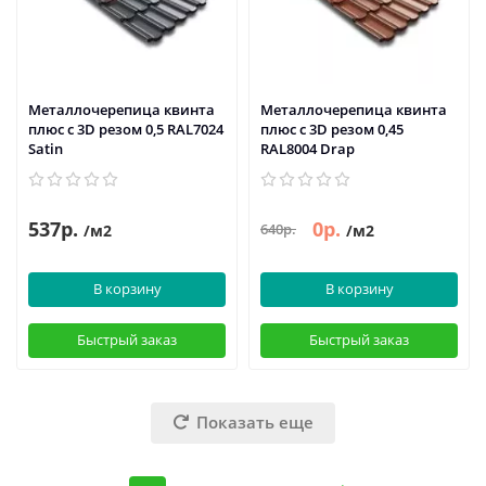
Металлочерепица квинта
Металлочерепица квинта
плюс c 3D резом 0,5 RAL7024
плюс c 3D резом 0,45
Satin
RAL8004 Drap
537р.
0р.
640р.
/м2
/м2
В корзину
В корзину
Быстрый заказ
Быстрый заказ
Показать еще