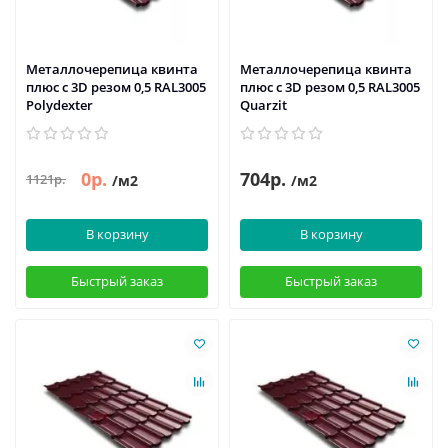
Металлочерепица квинта
Металлочерепица квинта
плюс c 3D резом 0,5 RAL3005
плюс c 3D резом 0,5 RAL3005
Polydexter
Quarzit
0р.
704р.
1121р.
/м2
/м2
В корзину
В корзину
Быстрый заказ
Быстрый заказ