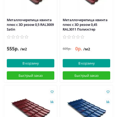
Металлочерепица квинта
Металлочерепица квинта
плюс c 3D резом 0,5 RAL3009
плюс c 3D резом 0,45
Satin
RAL3011 Полиэстер
555р.
0р.
605р.
/м2
/м2
В корзину
В корзину
Быстрый заказ
Быстрый заказ