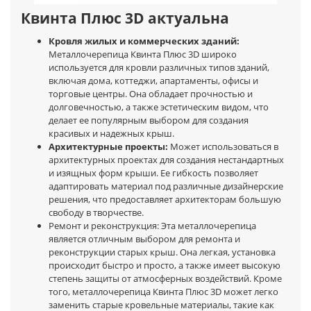
Квинта Плюс 3D актуальна
Кровля жилых и коммерческих зданий:
Металлочерепица Квинта Плюс 3D широко
используется для кровли различных типов зданий,
включая дома, коттеджи, апартаменты, офисы и
торговые центры. Она обладает прочностью и
долговечностью, а также эстетическим видом, что
делает ее популярным выбором для создания
красивых и надежных крыш.
Архитектурные проекты:
Может использоваться в
архитектурных проектах для создания нестандартных
и изящных форм крыши. Ее гибкость позволяет
адаптировать материал под различные дизайнерские
решения, что предоставляет архитекторам большую
свободу в творчестве.
Ремонт и реконструкция: Эта металлочерепица
является отличным выбором для ремонта и
реконструкции старых крыш. Она легкая, установка
происходит быстро и просто, а также имеет высокую
степень защиты от атмосферных воздействий. Кроме
того, металлочерепица Квинта Плюс 3D может легко
заменить старые кровельные материалы, такие как