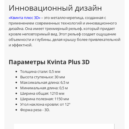
Инновационный дизайн
«Квинта плюс 3D»
– это металлочерепица, созданная с
применением современных технологий и инновационного
дизайна. Она имеет трехмерный рельеф, который придает
кровле неповторимый вид. Этот рельеф создает ощущение
объемности и глубины, делая крышу более привлекательной
и эффектной.
Параметры Kvinta Plus 3D
Толщина стали: 0,5 мм
Высота ступеньки: 30 мм
Максимальная длина: 6,5 м
Минимальная длина: 0,5 м
Ширина общая: 1210 мм
Ширина полезная: 1150 мм
Угол наклона кровли: от 12°
Форма реза - 3D.