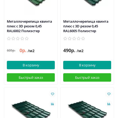
Металлочерепица квинта
Металлочерепица квинта
плюс c 3D резом 0,45
плюс c 3D резом 0,45
RAL6002 Полиэстер
RAL6005 Полиэстер
0р.
490р.
605р.
/м2
/м2
В корзину
В корзину
Быстрый заказ
Быстрый заказ