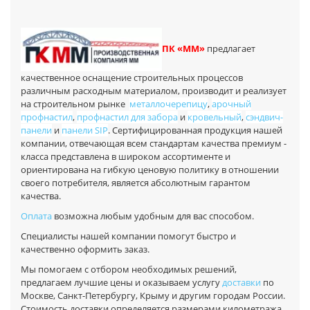
ПК «ММ»
предлагает
качественное оснащение строительных процессов
различным расходным материалом, производит и реализует
на строительном рынке
металлочерепицу
,
арочный
профнастил
,
профнастил для забора
и
кровельный
,
сэндвич-
панели
и
панели SIP
. Сертифицированная продукция нашей
компании, отвечающая всем стандартам качества премиум -
класса представлена в широком ассортименте и
ориентирована на гибкую ценовую политику в отношении
своего потребителя, является абсолютным гарантом
качества.
Оплата
возможна любым удобным для вас способом.
Специалисты нашей компании помогут быстро и
качественно оформить заказ.
Мы помогаем с отбором необходимых решений,
предлагаем лучшие цены и оказываем услугу
доставки
по
Москве, Санкт-Петербургу, Крыму и другим городам России.
Стоимость доставки определяется размерами километража,