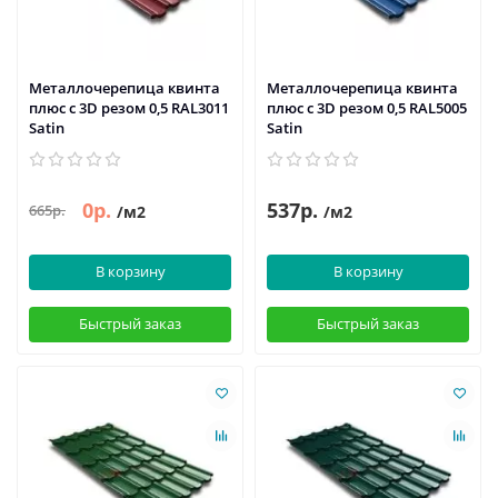
Металлочерепица квинта
Металлочерепица квинта
плюс c 3D резом 0,5 RAL3011
плюс c 3D резом 0,5 RAL5005
Satin
Satin
0р.
537р.
665р.
/м2
/м2
В корзину
В корзину
Быстрый заказ
Быстрый заказ