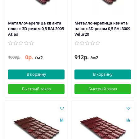
Металлочерепица квинта
Металлочерепица квинта
плюс c 3D резом 0,5 RAL3005
плюс c 3D резом 0,5 RAL3009
Atlas
Velur20
0р.
912р.
1008р.
/м2
/м2
В корзину
В корзину
Быстрый заказ
Быстрый заказ