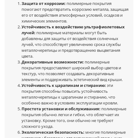
Защита от коррозии:
полимерные покрытия
помогают предотвратить коррозию металла, защищая
его от воздействия атмосферных условий, осадков и
химических элементов.
Устойчивость к воздействию ультрафиолетовых
лучей:
полимерные материалы могут быть
добавлены для защиты от воздействия солнечных
лучей, что способствует увеличению срока службы
металлочерепицы и предотвращению выцветания
цвета.
Декоративные возможности:
полимерные
покрытия предоставляют широкий выбор цветов и
текстур, что позволяет создавать декоративные
элементы и поддерживать эстетический вид крыши.
Устойчивость к царапинам и стиранию:
эти
покрытия способны повысить устойчивость
металлочерепицы к царапинам и стиранию, что
особенно важно в условиях эксплуатации кровли.
Простота установки и обслуживания:
полимерные
покрытия обычно легки и гибки, что облегчает их
установку. Кроме того, они обычно не требуют
сложного ухода.
Экологическая безопасность:
многие полимерные