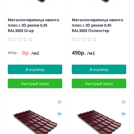
Металлочерепица квинта
Металлочерепица квинта
плюс c 3D резом 0,45
плюс c 3D резом 0,45
RAL3005 Drap
RAL3005 Полиэстер
0р.
490р.
691р.
/м2
/м2
В корзину
В корзину
Быстрый заказ
Быстрый заказ