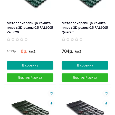
Металлочерепица квинта
Металлочерепица квинта
плюс c 3D резом 0,5 RAL6005
плюс c 3D резом 0,5 RAL6005
Velur20
Quarzit
0р.
704р.
1073р.
/м2
/м2
В корзину
В корзину
Быстрый заказ
Быстрый заказ