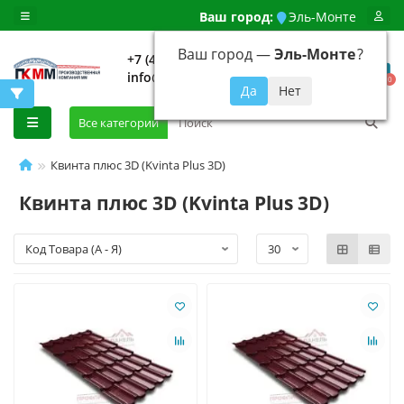
Ваш город:
Эль-Монте
Ваш город —
Эль-Монте
?
+7 (499) 648-92-94
info@evroshtaketnikmoskva.ru
0
Все категории
Квинта плюс 3D (Kvinta Plus 3D)
Квинта плюс 3D (Kvinta Plus 3D)