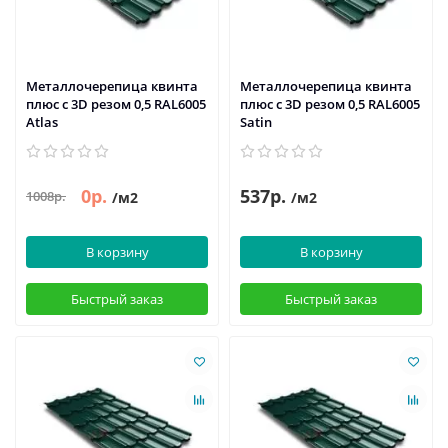
Металлочерепица квинта
Металлочерепица квинта
плюс c 3D резом 0,5 RAL6005
плюс c 3D резом 0,5 RAL6005
Atlas
Satin
0р.
537р.
1008р.
/м2
/м2
В корзину
В корзину
Быстрый заказ
Быстрый заказ