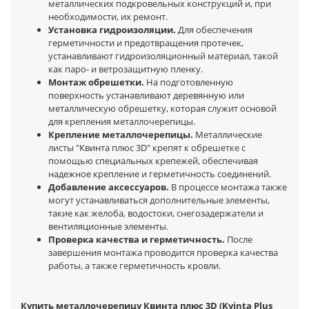
металлических подкровельных конструкций и, при
необходимости, их ремонт.
Установка гидроизоляции.
Для обеспечения
герметичности и предотвращения протечек,
устанавливают гидроизоляционный материал, такой
как паро- и ветрозащитную пленку.
Монтаж обрешетки.
На подготовленную
поверхность устанавливают деревянную или
металлическую обрешетку, которая служит основой
для крепления металлочерепицы.
Крепление металлочерепицы.
Металлические
листы "Квинта плюс 3D" крепят к обрешетке с
помощью специальных крепежей, обеспечивая
надежное крепление и герметичность соединений.
Добавление аксессуаров.
В процессе монтажа также
могут устанавливаться дополнительные элементы,
такие как желоба, водостоки, снегозадержатели и
вентиляционные элементы.
Проверка качества и герметичность.
После
завершения монтажа проводится проверка качества
работы, а также герметичность кровли.
Купить металлочерепицу Квинта плюс 3D (Kvinta Plus