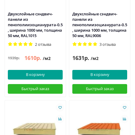
Двухслойные сэндвич-
Двухслойные сэндвич-
панели из
панели из
пенополиизоцианурата-0.5
пенополиизоцианурата-0.5
, ширина 1000 мм, толщина
, ширина 1000 мм, толщина
50 мм, RAL1015
50 мм, RAL9006
2 отзыва
3 отзыва
1610р.
1631р.
1939р.
/м2
/м2
В корзину
В корзину
Быстрый заказ
Быстрый заказ