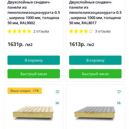
Двухслойные сэндвич-
Двухслойные сэндвич-
панели из
панели из
пенополиизоцианурата-0.5
пенополиизоцианурата-0.5
, ширина 1000 мм, толщина
, ширина 1000 мм, толщина
50 мм, RAL9002
50 мм, RAL8017
2 отзыва
3 отзыва
1631р.
1613р.
/м2
/м2
В корзину
В корзину
Быстрый заказ
Быстрый заказ
Ваша скидка: -17%