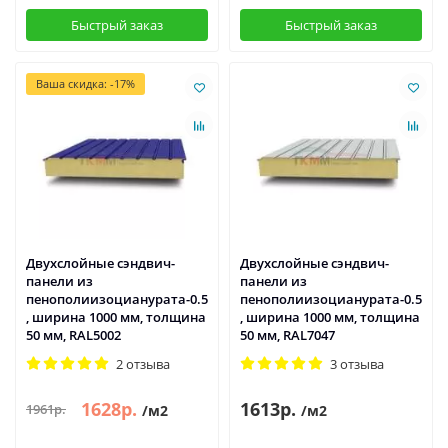
Быстрый заказ
Быстрый заказ
Ваша скидка: -17%
Двухслойные сэндвич-
Двухслойные сэндвич-
панели из
панели из
пенополиизоцианурата-0.5
пенополиизоцианурата-0.5
, ширина 1000 мм, толщина
, ширина 1000 мм, толщина
50 мм, RAL5002
50 мм, RAL7047
2 отзыва
3 отзыва
1628р.
1613р.
1961р.
/м2
/м2