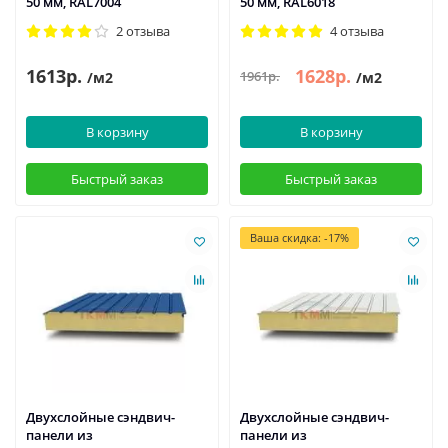
50 мм, RAL7004
50 мм, RAL6018
2 отзыва
4 отзыва
1613р.
1628р.
1961р.
/м2
/м2
В корзину
В корзину
Быстрый заказ
Быстрый заказ
Ваша скидка: -17%
Двухслойные сэндвич-
Двухслойные сэндвич-
панели из
панели из