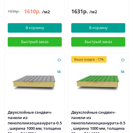
1610р.
1631р.
1939р.
/м2
/м2
В корзину
В корзину
Быстрый заказ
Быстрый заказ
Ваша скидка: -17%
Двухслойные сэндвич-
Двухслойные сэндвич-
панели из
панели из
пенополиизоцианурата-0.5
пенополиизоцианурата-0.5
, ширина 1000 мм, толщина
, ширина 1000 мм, толщина