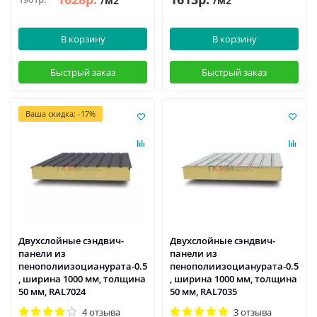
/м2
/м2
В корзину
В корзину
Быстрый заказ
Быстрый заказ
Ваша скидка: -17%
Двухслойные сэндвич-
Двухслойные сэндвич-
панели из
панели из
пенополиизоцианурата-0.5
пенополиизоцианурата-0.5
, ширина 1000 мм, толщина
, ширина 1000 мм, толщина
50 мм, RAL7024
50 мм, RAL7035
4 отзыва
3 отзыва