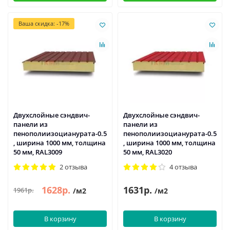
Ваша скидка: -17%
Двухслойные сэндвич-
Двухслойные сэндвич-
панели из
панели из
пенополиизоцианурата-0.5
пенополиизоцианурата-0.5
, ширина 1000 мм, толщина
, ширина 1000 мм, толщина
50 мм, RAL3009
50 мм, RAL3020
2 отзыва
4 отзыва
1628р.
1631р.
1961р.
/м2
/м2
В корзину
В корзину