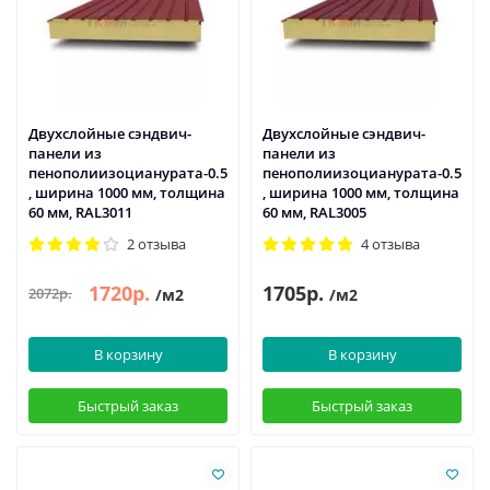
Двухслойные сэндвич-
Двухслойные сэндвич-
панели из
панели из
пенополиизоцианурата-0.5
пенополиизоцианурата-0.5
, ширина 1000 мм, толщина
, ширина 1000 мм, толщина
60 мм, RAL3011
60 мм, RAL3005
2 отзыва
4 отзыва
1720р.
1705р.
2072р.
/м2
/м2
В корзину
В корзину
Быстрый заказ
Быстрый заказ