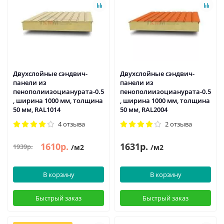
Двухслойные сэндвич-
Двухслойные сэндвич-
панели из
панели из
пенополиизоцианурата-0.5
пенополиизоцианурата-0.5
, ширина 1000 мм, толщина
, ширина 1000 мм, толщина
50 мм, RAL1014
50 мм, RAL2004
4 отзыва
2 отзыва
1610р.
1631р.
1939р.
/м2
/м2
В корзину
В корзину
Быстрый заказ
Быстрый заказ