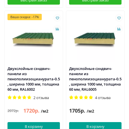
Быстрый заказ
Быстрый заказ
Ваша скидка: -17%
Двухслойные сэндвич-
Двухслойные сэндвич-
панели из
панели из
пенополиизоцианурата-0.5
пенополиизоцианурата-0.5
, ширина 1000 мм, толщина
, ширина 1000 мм, толщина
60 мм, RAL6002
60 мм, RAL6005
2 отзыва
4 отзыва
1720р.
1705р.
2072р.
/м2
/м2
В корзину
В корзину