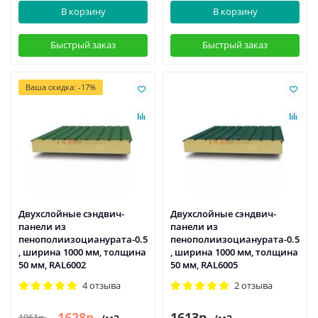
В корзину
В корзину
Быстрый заказ
Быстрый заказ
Ваша скидка: -17%
Двухслойные сэндвич-
Двухслойные сэндвич-
панели из
панели из
пенополиизоцианурата-0.5
пенополиизоцианурата-0.5
, ширина 1000 мм, толщина
, ширина 1000 мм, толщина
50 мм, RAL6002
50 мм, RAL6005
4 отзыва
2 отзыва
1628р.
1613р.
1961р.