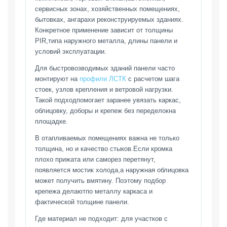
сервисных зонах, хозяйственных помещениях,
бытовках, ангарахи реконструируемых зданиях.
Конкретное применение зависит от толщины
PIR,типа наружного металла, длины панели и
условий эксплуатации.
Для быстровозводимых зданий панели часто
монтируют на
профили ЛСТК
с расчетом шага
стоек, узлов крепления и ветровой нагрузки.
Такой подходпомогает заранее увязать каркас,
облицовку, доборы и крепеж без переделокна
площадке.
В отапливаемых помещениях важна не только
толщина, но и качество стыков.Если кромка
плохо прижата или саморез перетянут,
появляется мостик холода,а наружная облицовка
может получить вмятину. Поэтому подбор
крепежа делаютпо металлу каркаса и
фактической толщине панели.
Где материал не подходит: для участков с