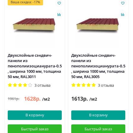
Ваша скидка: -17%
Двухслойные сэндвич-
Двухслойные сэндвич-
панели из
панели из
пенополиизоцианурата-0.5
пенополиизоцианурата-0.5
, ширина 1000 мм, толщина
, ширина 1000 мм, толщина
50 мм, RAL3011
50 мм, RAL3005
3 отзыва
3 отзыва
1628р.
1613р.
1961р.
/м2
/м2
В корзину
В корзину
Быстрый заказ
Быстрый заказ