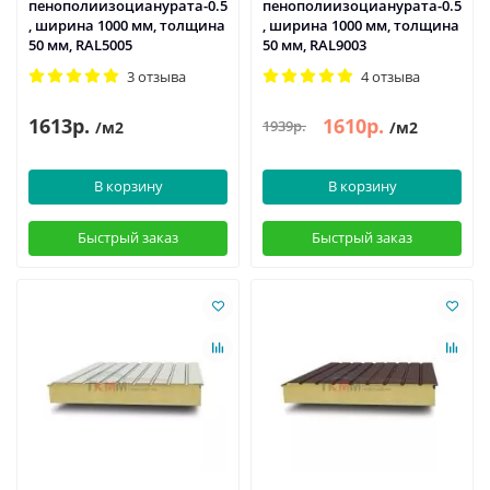
пенополиизоцианурата-0.5
пенополиизоцианурата-0.5
, ширина 1000 мм, толщина
, ширина 1000 мм, толщина
50 мм, RAL5005
50 мм, RAL9003
3 отзыва
4 отзыва
1613р.
1610р.
1939р.
/м2
/м2
В корзину
В корзину
Быстрый заказ
Быстрый заказ