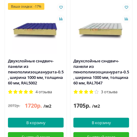
Ваша скидка: -17%
Двухслойные сэндвич-
Двухслойные сэндвич-
панели из
панели из
пенополиизоцианурата-0.5
пенополиизоцианурата-0.5
, ширина 1000 мм, толщина
, ширина 1000 мм, толщина
60 мм, RAL5002
60 мм, RAL7047
4 отзыва
3 отзыва
1720р.
1705р.
2072р.
/м2
/м2
В корзину
В корзину