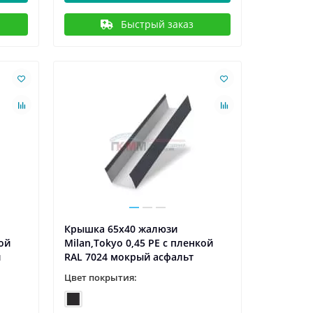
Быстрый заказ
Крышка 65х40 жалюзи
кой
Milan,Tokyo 0,45 PE с пленкой
й
RAL 7024 мокрый асфальт
Цвет покрытия: