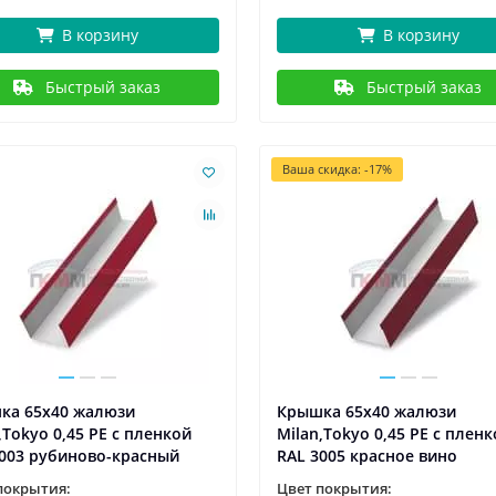
В корзину
В корзину
Быстрый заказ
Быстрый заказ
Ваша скидка: -17%
ка 65х40 жалюзи
Крышка 65х40 жалюзи
,Tokyo 0,45 PE с пленкой
Milan,Tokyo 0,45 PE с плен
3003 рубиново-красный
RAL 3005 красное вино
покрытия:
Цвет покрытия: