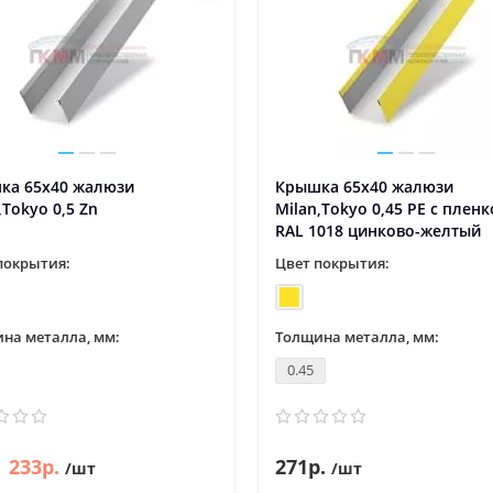
ка 65х40 жалюзи
Крышка 65х40 жалюзи
,Tokyo 0,5 Zn
Milan,Tokyo 0,45 PE с плен
RAL 1018 цинково-желтый
покрытия:
Цвет покрытия:
на металла, мм:
Толщина металла, мм:
0.45
233р.
271р.
/шт
/шт