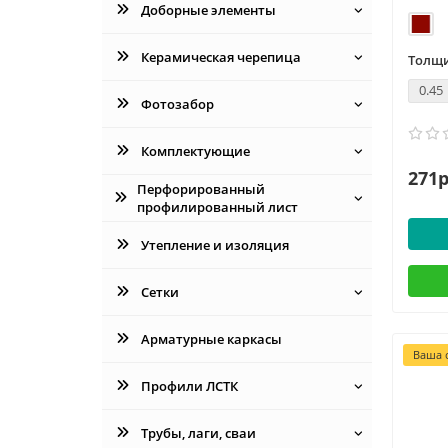
Доборные элементы
Керамическая черепица
Толщи
0.45
Фотозабор
Комплектующие
271р
Перфорированный
профилированный лист
Утепление и изоляция
Сетки
Арматурные каркасы
Ваша с
Профили ЛСТК
Трубы, лаги, сваи