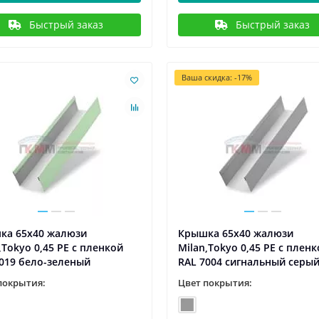
Быстрый заказ
Быстрый заказ
Ваша скидка: -17%
ка 65х40 жалюзи
Крышка 65х40 жалюзи
,Tokyo 0,45 PE с пленкой
Milan,Tokyo 0,45 PE с плен
019 бело-зеленый
RAL 7004 сигнальный серы
покрытия:
Цвет покрытия: