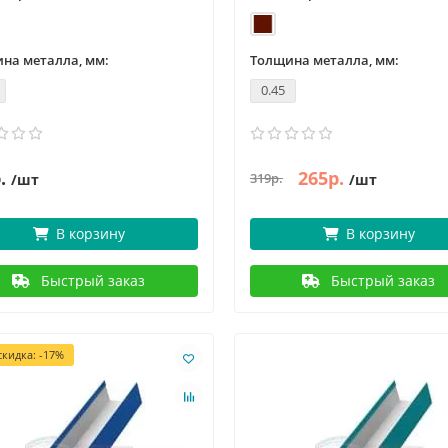
на металла, мм:
Толщина металла, мм:
0.45
.
265р.
319р.
/шт
/шт
В корзину
В корзину
Быстрый заказ
Быстрый заказ
кидка: -17%