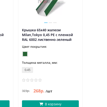
Крышка 65х40 жалюзи
кой
Milan,Tokyo 0,45 PE с пленкой
RAL 6002 лиственно-зеленый
Цвет покрытия:
Толщина металла, мм:
0.45
268р.
323р.
/шт
В корзину