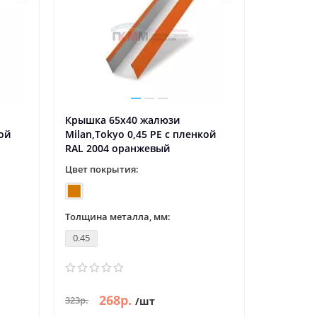
Крышка 65х40 жалюзи
кой
Milan,Tokyo 0,45 PE с пленкой
RAL 2004 оранжевый
Цвет покрытия:
Толщина металла, мм:
0.45
268р.
323р.
/шт