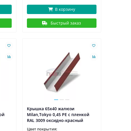
В корзину
Быстрый заказ
Крышка 65х40 жалюзи
кой
Milan,Tokyo 0,45 PE с пленкой
RAL 3009 оксидно-красный
Цвет покрытия: