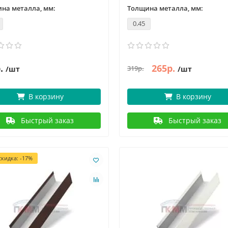
на металла, мм:
Толщина металла, мм:
0.45
.
265р.
319р.
/шт
/шт
В корзину
В корзину
Быстрый заказ
Быстрый заказ
кидка: -17%