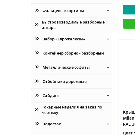
Фальцевые картины
Быстровозводимые разборные
ангары
Забор «Еврожалюзи»
Контейнер сборно - разборный
Металлические софиты
Отбойники дорожные
Сайдинг
Токарные изделия на заказ по
Крыш
чертежу
Milan
Водосток
RAL 
Цвет 