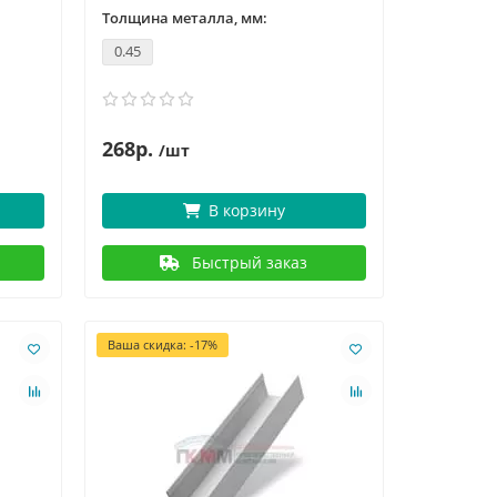
Толщина металла, мм:
0.45
268р.
/шт
В корзину
Быстрый заказ
Ваша скидка: -17%