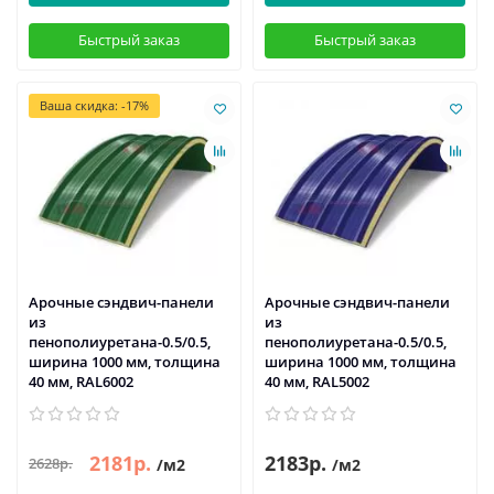
Быстрый заказ
Быстрый заказ
Ваша скидка: -17%
Арочные сэндвич-панели
Арочные сэндвич-панели
из
из
пенополиуретана-0.5/0.5,
пенополиуретана-0.5/0.5,
ширина 1000 мм, толщина
ширина 1000 мм, толщина
40 мм, RAL6002
40 мм, RAL5002
2181р.
2183р.
2628р.
/м2
/м2