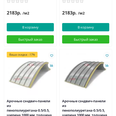
2183р.
2183р.
/м2
/м2
В корзину
В корзину
Быстрый заказ
Быстрый заказ
Ваша скидка: -17%
Арочные сэндвич-панели
Арочные сэндвич-панели
из
из
пенополиуретана-0.5/0.5,
пенополиуретана-0.5/0.5,
ширина 1000 мм, толщина
ширина 1000 мм, толщина