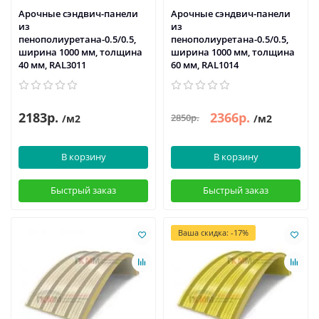
Арочные сэндвич-панели
Арочные сэндвич-панели
из
из
пенополиуретана-0.5/0.5,
пенополиуретана-0.5/0.5,
ширина 1000 мм, толщина
ширина 1000 мм, толщина
40 мм, RAL3011
60 мм, RAL1014
2183р.
2366р.
2850р.
/м2
/м2
В корзину
В корзину
Быстрый заказ
Быстрый заказ
Ваша скидка: -17%