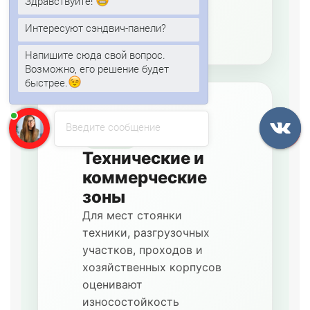
Здравствуйте!
выхода ППУ наружу.
Интересуют сэндвич-панели?
Напишите сюда свой вопрос.
Возможно, его решение будет
быстрее.
Введите сообщение
Навесы
Технические и
коммерческие
зоны
Для мест стоянки
техники, разгрузочных
участков, проходов и
хозяйственных корпусов
оценивают
износостойкость