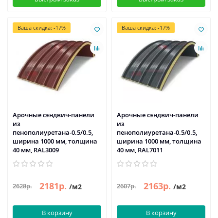
Ваша скидка: -17%
Ваша скидка: -17%
Арочные сэндвич-панели
Арочные сэндвич-панели
из
из
пенополиуретана-0.5/0.5,
пенополиуретана-0.5/0.5,
ширина 1000 мм, толщина
ширина 1000 мм, толщина
40 мм, RAL3009
40 мм, RAL7011
2181р.
2163р.
2628р.
2607р.
/м2
/м2
В корзину
В корзину