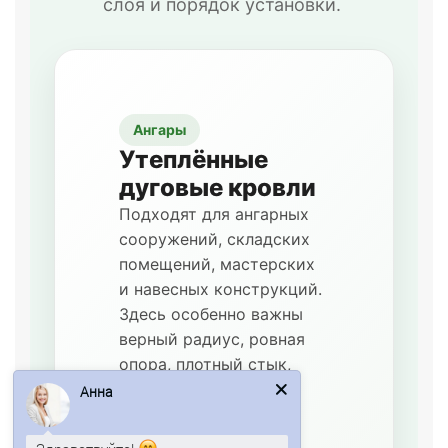
слоя и порядок установки.
Ангары
Утеплённые
дуговые кровли
Подходят для ангарных
сооружений, складских
помещений, мастерских
и навесных конструкций.
Здесь особенно важны
верный радиус, ровная
опора, плотный стык,
грамотная раскладка
Анна
элементов и закрытые
торцевые зоны без