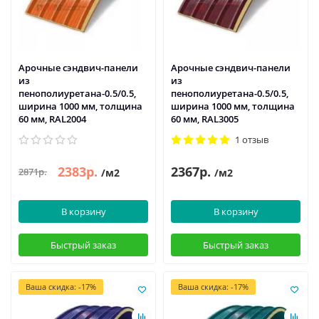
Арочные сэндвич-панели
Арочные сэндвич-панели
из
из
пенополиуретана-0.5/0.5,
пенополиуретана-0.5/0.5,
ширина 1000 мм, толщина
ширина 1000 мм, толщина
60 мм, RAL2004
60 мм, RAL3005
1 отзыв
2383р.
2367р.
2871р.
/м2
/м2
В корзину
В корзину
Быстрый заказ
Быстрый заказ
Ваша скидка: -17%
Ваша скидка: -17%