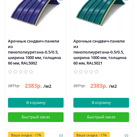
Арочные сэндвич-панели
Арочные сэндвич-панели
из
из
пенополиуретана-0.5/0.5,
пенополиуретана-0.5/0.5,
ширина 1000 мм, толщина
ширина 1000 мм, толщина
60 мм, RAL5002
60 мм, RAL5021
2383р.
2383р.
2871р.
2871р.
/м2
/м2
В корзину
В корзину
Быстрый заказ
Быстрый заказ
Ваша скидка: -17%
Ваша скидка: -17%