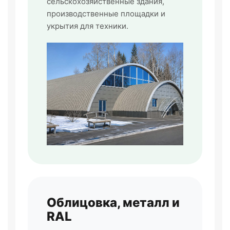
сельскохозяйственные здания,
производственные площадки и
укрытия для техники.
Облицовка, металл и
RAL