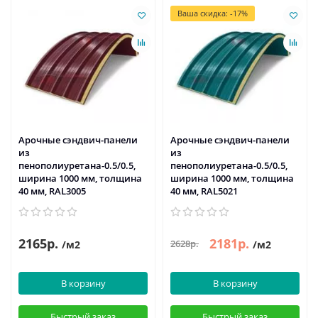
Ваша скидка: -17%
Арочные сэндвич-панели
Арочные сэндвич-панели
из
из
пенополиуретана-0.5/0.5,
пенополиуретана-0.5/0.5,
ширина 1000 мм, толщина
ширина 1000 мм, толщина
40 мм, RAL3005
40 мм, RAL5021
2165р.
2181р.
2628р.
/м2
/м2
В корзину
В корзину
Быстрый заказ
Быстрый заказ