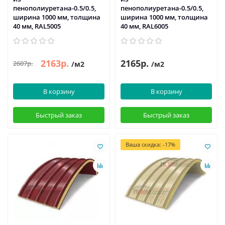
пенополиуретана-0.5/0.5,
пенополиуретана-0.5/0.5,
ширина 1000 мм, толщина
ширина 1000 мм, толщина
40 мм, RAL5005
40 мм, RAL6005
2163р.
2165р.
2607р.
/м2
/м2
В корзину
В корзину
Быстрый заказ
Быстрый заказ
Ваша скидка: -17%