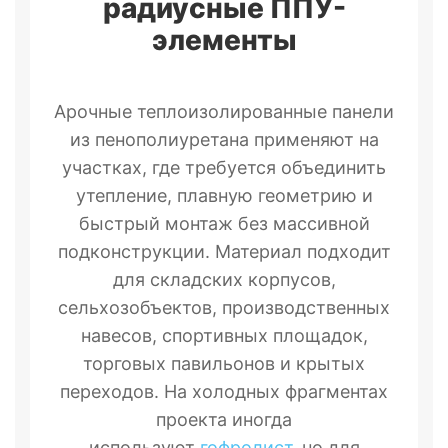
радиусные ППУ-
элементы
Арочные теплоизолированные панели
из пенополиуретана применяют на
участках, где требуется объединить
утепление, плавную геометрию и
быстрый монтаж без массивной
подконструкции. Материал подходит
для складских корпусов,
сельхозобъектов, производственных
навесов, спортивных площадок,
торговых павильонов и крытых
переходов. На холодных фрагментах
проекта иногда
используют
гофролист
, но для