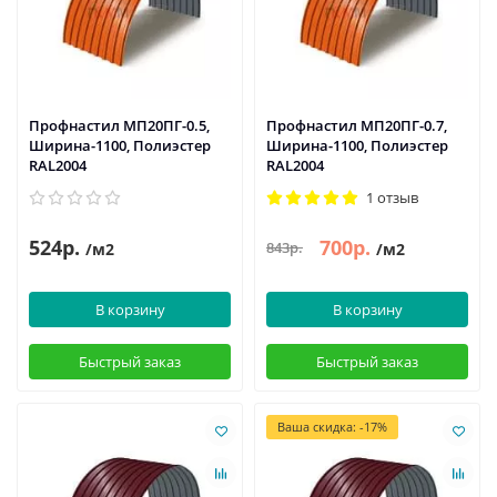
Профнастил МП20ПГ-0.5,
Профнастил МП20ПГ-0.7,
Ширина-1100, Полиэстер
Ширина-1100, Полиэстер
RAL2004
RAL2004
1 отзыв
524р.
700р.
843р.
/м2
/м2
В корзину
В корзину
Быстрый заказ
Быстрый заказ
Ваша скидка: -17%