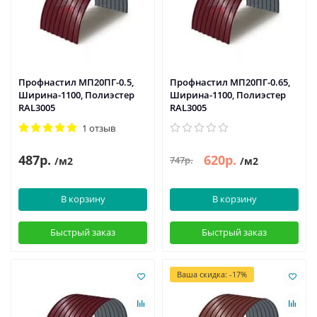
Профнастил МП20ПГ-0.5,
Профнастил МП20ПГ-0.65,
Ширина-1100, Полиэстер
Ширина-1100, Полиэстер
RAL3005
RAL3005
1 отзыв
487р.
620р.
747р.
/м2
/м2
В корзину
В корзину
Быстрый заказ
Быстрый заказ
Ваша скидка: -17%