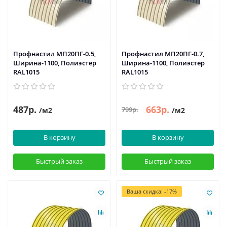
Профнастил МП20ПГ-0.5,
Профнастил МП20ПГ-0.7,
Ширина-1100, Полиэстер
Ширина-1100, Полиэстер
RAL1015
RAL1015
487р.
663р.
799р.
/м2
/м2
В корзину
В корзину
Быстрый заказ
Быстрый заказ
Ваша скидка: -17%