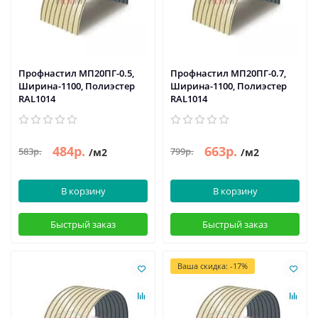
Профнастил МП20ПГ-0.5,
Профнастил МП20ПГ-0.7,
Ширина-1100, Полиэстер
Ширина-1100, Полиэстер
RAL1014
RAL1014
484р.
663р.
583р.
799р.
/м2
/м2
В корзину
В корзину
Быстрый заказ
Быстрый заказ
Ваша скидка: -17%