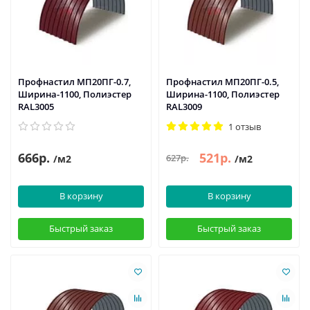
Профнастил МП20ПГ-0.7,
Профнастил МП20ПГ-0.5,
Ширина-1100, Полиэстер
Ширина-1100, Полиэстер
RAL3005
RAL3009
1 отзыв
666р.
521р.
627р.
/м2
/м2
В корзину
В корзину
Быстрый заказ
Быстрый заказ