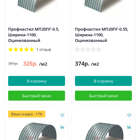
Профнастил МП20ПГ-0.5,
Профнастил МП20ПГ-0.55,
Ширина-1100,
Ширина-1100,
Оцинкованный
Оцинкованный
1 отзыв
325р.
374р.
391р.
/м2
/м2
В корзину
В корзину
Быстрый заказ
Быстрый заказ
Ваша скидка: -17%