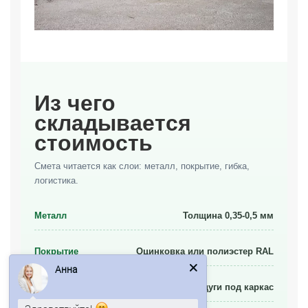
Из чего
складывается
стоимость
Смета читается как слои: металл, покрытие, гибка,
логистика.
Металл
Толщина 0,35-0,5 мм
Покрытие
Оцинковка или полиэстер RAL
Анна
Гибка
Радиус дуги под каркас