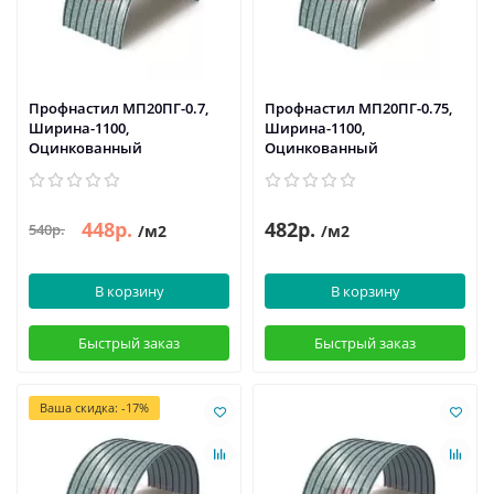
Профнастил МП20ПГ-0.7,
Профнастил МП20ПГ-0.75,
Ширина-1100,
Ширина-1100,
Оцинкованный
Оцинкованный
448р.
482р.
540р.
/м2
/м2
В корзину
В корзину
Быстрый заказ
Быстрый заказ
Ваша скидка: -17%