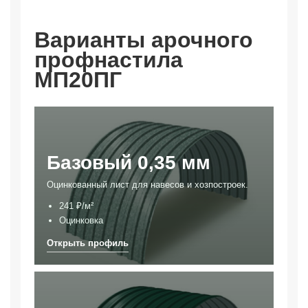
Варианты арочного
профнастила
МП20ПГ
Базовый 0,35 мм
Оцинкованный лист для навесов и хозпостроек.
241 ₽/м²
Оцинковка