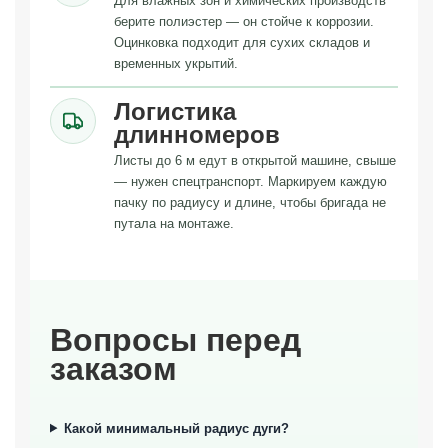
Для влажных зон и химических производств
берите полиэстер — он стойче к коррозии.
Оцинковка подходит для сухих складов и
временных укрытий.
Логистика
длинномеров
Листы до 6 м едут в открытой машине, свыше
— нужен спецтранспорт. Маркируем каждую
пачку по радиусу и длине, чтобы бригада не
путала на монтаже.
Вопросы перед
заказом
Какой минимальный радиус дуги?