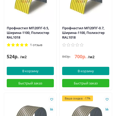
Профнастил МП20ПГ-0.5,
Профнастил МП20ПГ-0.7,
Ширина-1100, Полиэстер
Ширина-1100, Полиэстер
RAL1018
RAL1018
1 отзыв
524р.
700р.
843р.
/м2
/м2
В корзину
В корзину
Быстрый заказ
Быстрый заказ
Ваша скидка: -17%