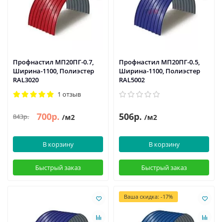
Профнастил МП20ПГ-0.7,
Профнастил МП20ПГ-0.5,
Ширина-1100, Полиэстер
Ширина-1100, Полиэстер
RAL3020
RAL5002
1 отзыв
700р.
506р.
843р.
/м2
/м2
В корзину
В корзину
Быстрый заказ
Быстрый заказ
Ваша скидка: -17%