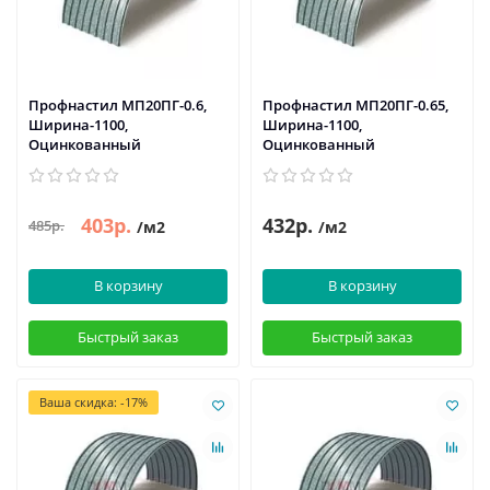
Профнастил МП20ПГ-0.6,
Профнастил МП20ПГ-0.65,
Ширина-1100,
Ширина-1100,
Оцинкованный
Оцинкованный
403р.
432р.
485р.
/м2
/м2
В корзину
В корзину
Быстрый заказ
Быстрый заказ
Ваша скидка: -17%