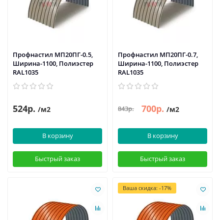
Профнастил МП20ПГ-0.5,
Профнастил МП20ПГ-0.7,
Ширина-1100, Полиэстер
Ширина-1100, Полиэстер
RAL1035
RAL1035
524р.
700р.
843р.
/м2
/м2
В корзину
В корзину
Быстрый заказ
Быстрый заказ
Ваша скидка: -17%