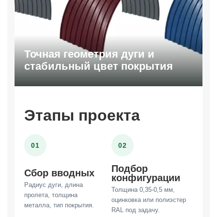
Точная геометрия дуги и
стабильный цвет покрытия
Этапы проекта
01
02
Подбор
Сбор вводных
конфигурации
Радиус дуги, длина
Толщина 0,35-0,5 мм,
пролета, толщина
оцинковка или полиэстер
металла, тип покрытия.
RAL под задачу.