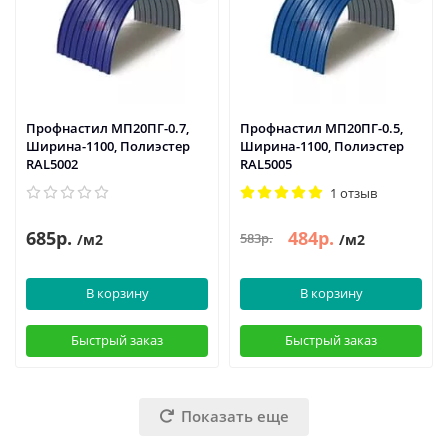
Профнастил МП20ПГ-0.7,
Профнастил МП20ПГ-0.5,
Ширина-1100, Полиэстер
Ширина-1100, Полиэстер
RAL5002
RAL5005
1 отзыв
685р.
484р.
583р.
/м2
/м2
В корзину
В корзину
Быстрый заказ
Быстрый заказ
Показать еще