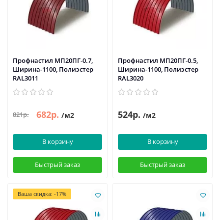
Профнастил МП20ПГ-0.7,
Профнастил МП20ПГ-0.5,
Ширина-1100, Полиэстер
Ширина-1100, Полиэстер
RAL3011
RAL3020
682р.
524р.
821р.
/м2
/м2
В корзину
В корзину
Быстрый заказ
Быстрый заказ
Ваша скидка: -17%