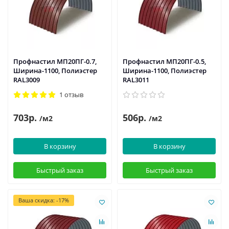
Профнастил МП20ПГ-0.7,
Профнастил МП20ПГ-0.5,
Ширина-1100, Полиэстер
Ширина-1100, Полиэстер
RAL3009
RAL3011
1 отзыв
703р.
506р.
/м2
/м2
В корзину
В корзину
Быстрый заказ
Быстрый заказ
Ваша скидка: -17%