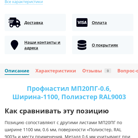
Все характеристики
Доставка
Оплата
Наши контакты и
О покрытиях
адреса
Описание
Характеристики
Отзывы
Вопрос-
0
Профнастил МП20ПГ-0.6,
Ширина-1100, Полиэстер RAL9003
Как сравнивать эту позицию
Позицию сопоставляют с другими листами МП20ПГ по
ширине 1100 мм, 0.6 мм, поверхности «Полиэстер, RAL
9003» и месту применения. Металл 0.6 мм учитывают при