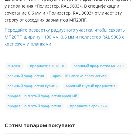
у исполнения «Полиэстер, RAL 9003». В спецификации
сочетание 0.6 мм и «Полиэстер, RAL 9003» отличает эту
строку от соседних вариантов МП20ПГ.
Передайте развертку радиусного участка, чтобы связать
МП20ПГ, ширину 1100 мм, 0.6 мм и полиэстер RAL 9003 с
крепежом и планками.
МП20ПГ
профнастил МП20ПГ
арочный профнастил МП20ПГ
арочный профнастил
арочный навес из профнастила
арочный профнастил купить
арочный гнутый профнастил
продольно гнутый профнастил арочный
продольно гнутый профнастил
профнастил арочный
С этим товаром покупают