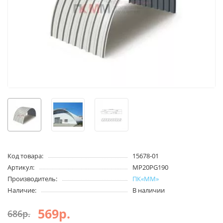
Код товара:
15678-01
Артикул:
MP20PG190
Производитель:
ПК«ММ»
Наличие:
В наличии
569р.
686р.