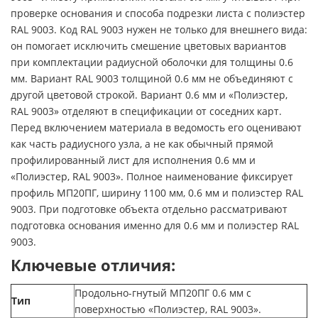
проверке основания и способа подрезки листа с полиэстер
RAL 9003. Код RAL 9003 нужен не только для внешнего вида:
он помогает исключить смешение цветовых вариантов
при комплектации радиусной оболочки для толщины 0.6
мм. Вариант RAL 9003 толщиной 0.6 мм не объединяют с
другой цветовой строкой. Вариант 0.6 мм и «Полиэстер,
RAL 9003» отделяют в спецификации от соседних карт.
Перед включением материала в ведомость его оценивают
как часть радиусного узла, а не как обычный прямой
профилированный лист для исполнения 0.6 мм и
«Полиэстер, RAL 9003». Полное наименование фиксирует
профиль МП20ПГ, ширину 1100 мм, 0.6 мм и полиэстер RAL
9003. При подготовке объекта отдельно рассматривают
подготовка основания именно для 0.6 мм и полиэстер RAL
9003.
Ключевые отличия:
Продольно-гнутый МП20ПГ 0.6 мм с
Тип
поверхностью «Полиэстер, RAL 9003».