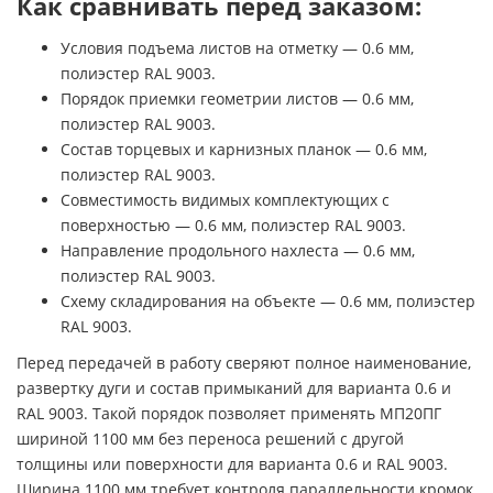
Как сравнивать перед заказом:
Условия подъема листов на отметку — 0.6 мм,
полиэстер RAL 9003.
Порядок приемки геометрии листов — 0.6 мм,
полиэстер RAL 9003.
Состав торцевых и карнизных планок — 0.6 мм,
полиэстер RAL 9003.
Совместимость видимых комплектующих с
поверхностью — 0.6 мм, полиэстер RAL 9003.
Направление продольного нахлеста — 0.6 мм,
полиэстер RAL 9003.
Схему складирования на объекте — 0.6 мм, полиэстер
RAL 9003.
Перед передачей в работу сверяют полное наименование,
развертку дуги и состав примыканий для варианта 0.6 и
RAL 9003. Такой порядок позволяет применять МП20ПГ
шириной 1100 мм без переноса решений с другой
толщины или поверхности для варианта 0.6 и RAL 9003.
Ширина 1100 мм требует контроля параллельности кромок