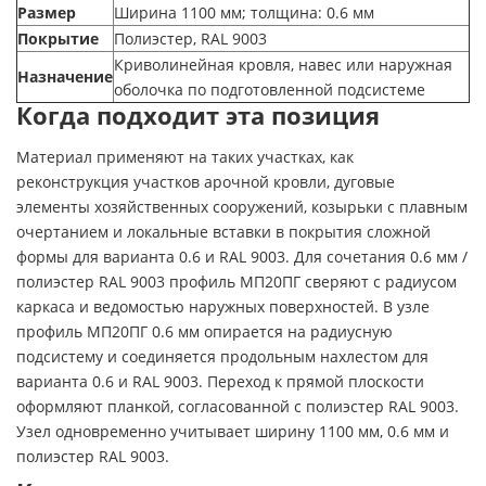
Размер
Ширина 1100 мм; толщина: 0.6 мм
Покрытие
Полиэстер, RAL 9003
Криволинейная кровля, навес или наружная
Назначение
оболочка по подготовленной подсистеме
Когда подходит эта позиция
Материал применяют на таких участках, как
реконструкция участков арочной кровли, дуговые
элементы хозяйственных сооружений, козырьки с плавным
очертанием и локальные вставки в покрытия сложной
формы для варианта 0.6 и RAL 9003. Для сочетания 0.6 мм /
полиэстер RAL 9003 профиль МП20ПГ сверяют с радиусом
каркаса и ведомостью наружных поверхностей. В узле
профиль МП20ПГ 0.6 мм опирается на радиусную
подсистему и соединяется продольным нахлестом для
варианта 0.6 и RAL 9003. Переход к прямой плоскости
оформляют планкой, согласованной с полиэстер RAL 9003.
Узел одновременно учитывает ширину 1100 мм, 0.6 мм и
полиэстер RAL 9003.