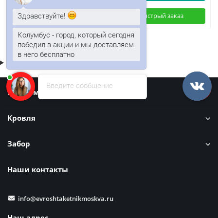
Здравствуйте!
Быстрый заказ
Быстрый заказ
Колумбус - город, который сегодня
победил в акции и мы доставляем
в него бесплатно
Введите сообщение
Информация
Кровля
Забор
Наши контакты
info@evroshtaketnikmoskva.ru
Наш адрес