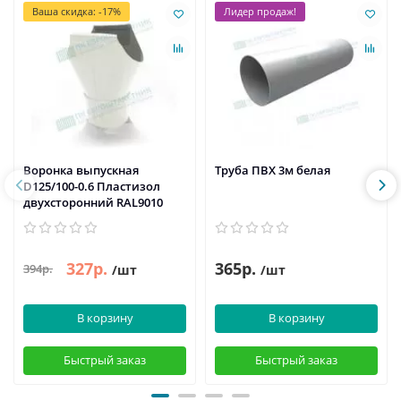
Ваша скидка: -17%
Лидер продаж!
Воронка выпускная
Труба ПВХ 3м белая
D125/100-0.6 Пластизол
двухсторонний RAL9010
327р.
365р.
394р.
/шт
/шт
В корзину
В корзину
Быстрый заказ
Быстрый заказ