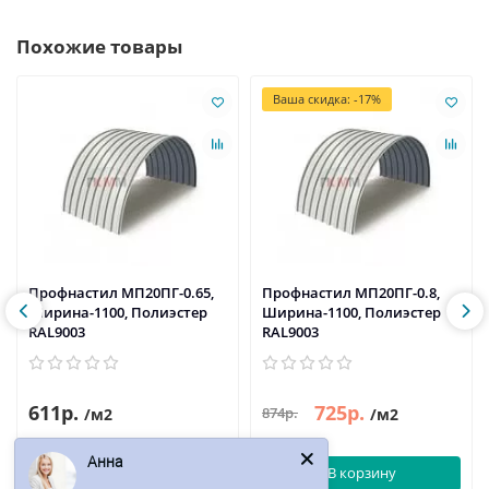
Похожие товары
Ваша скидка: -17%
Профнастил МП20ПГ-0.65,
Профнастил МП20ПГ-0.8,
Ширина-1100, Полиэстер
Ширина-1100, Полиэстер
RAL9003
RAL9003
611р.
725р.
874р.
/м2
/м2
Анна
В корзину
В корзину