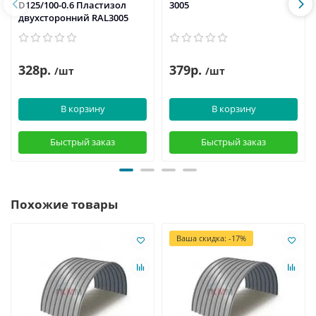
D125/100-0.6 Пластизол
3005
двухсторонний RAL3005
328р.
379р.
/шт
/шт
В корзину
В корзину
Быстрый заказ
Быстрый заказ
Похожие товары
Ваша скидка: -17%