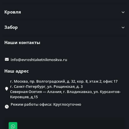
Кровля
Забор
Наши контакты
info@evroshtaketnikmoskva.ru
Наш адрес
г. Москва, пр. Волгоградский, д. 32, кор. 8, этаж 2, офис 17
г. Санкт-Петербург, ул. Рощинская, д. 3
Северная Осетия — Алания, г. Владикавказ, ул. Курсантов-
Кировцев, д,15
Режим работы офиса: Круглосуточно