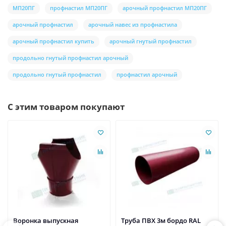
МП20ПГ
профнастил МП20ПГ
арочный профнастил МП20ПГ
арочный профнастил
арочный навес из профнастила
арочный профнастил купить
арочный гнутый профнастил
продольно гнутый профнастил арочный
продольно гнутый профнастил
профнастил арочный
С этим товаром покупают
Воронка выпускная
Труба ПВХ 3м бордо RAL