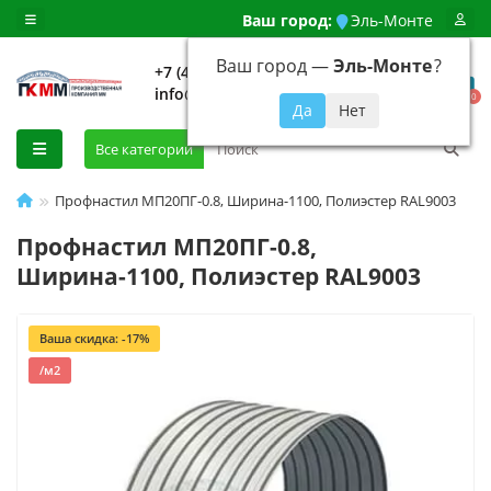
Ваш город:
Эль-Монте
Ваш город —
Эль-Монте
?
+7 (499) 648-92-94
info@evroshtaketnikmoskva.ru
0
Все категории
Профнастил МП20ПГ-0.8, Ширина-1100, Полиэстер RAL9003
Профнастил МП20ПГ-0.8,
Ширина-1100, Полиэстер RAL9003
Ваша скидка: -17%
/м2