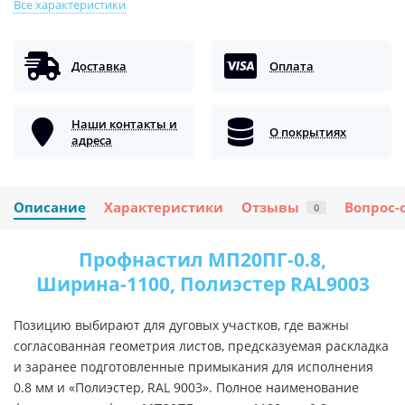
Все характеристики
Доставка
Оплата
Наши контакты и
О покрытиях
адреса
Описание
Характеристики
Отзывы
Вопрос-
0
Профнастил МП20ПГ-0.8,
Ширина-1100, Полиэстер RAL9003
Позицию выбирают для дуговых участков, где важны
согласованная геометрия листов, предсказуемая раскладка
и заранее подготовленные примыкания для исполнения
0.8 мм и «Полиэстер, RAL 9003». Полное наименование