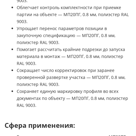
9003.
Облегчает контроль комплектности при приемке
партии на объекте — МП20ПГ, 0.8 мм, полиэстер RAL
9003.
Упрощает перенос параметров позиции в
закупочную спецификацию — МП20ПГ, 0.8 мм,
полиэстер RAL 9003.
Помогает рассчитать крайние подрезки до запуска
материала в монтаж — МП20ПГ, 0.8 мм, полиэстер
RAL 9003.
Сокращает число корректировок при заранее
проверенной развертке участка — МП20ПГ, 0.8 мм,
полиэстер RAL 9003.
Сохраняет единую маркировку профиля во всех
документах по объекту — МП20ПГ, 0.8 мм, полиэстер
RAL 9003.
Сфера применения: