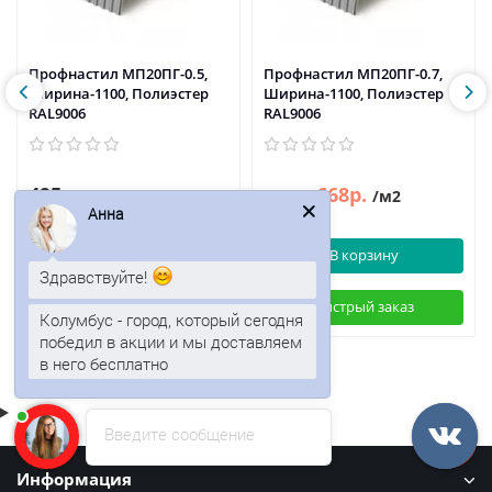
Профнастил МП20ПГ-0.5,
Профнастил МП20ПГ-0.7,
Ширина-1100, Полиэстер
Ширина-1100, Полиэстер
RAL9006
RAL9006
495р.
668р.
805р.
/м2
/м2
Анна
В корзину
В корзину
Здравствуйте!
Быстрый заказ
Быстрый заказ
Колумбус - город, который сегодня
победил в акции и мы доставляем
в него бесплатно
Введите сообщение
Информация