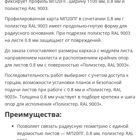
фиксирует профиль МП20ПГ, ширину 1100 мм, 0.8 мм и
полиэстер RAL 9003.
Профилированная карта МП20ПГ в сочетании 0.8 мм /
полиэстер RAL 9003 имеет продольно-гнутую форму для
радиусного основания. При подрезке полиэстер RAL 9003
на листе 0.8 мм защищают от повреждений.
До заказа сопоставляют размеры каркаса с модулем листа,
направлением нахлеста и расположением крайних опор
для листов 0.8 мм с поверхностью «Полиэстер, RAL 9003».
Последовательность работ выбирают с учетом доступа к
торцам, возможности установки планок и безопасной
подачи листов при работе с 0.8 мм и «Полиэстер, RAL
9003». Толщина 0.8 мм участвует в подборе крепежа и шага
опор для исполнения «Полиэстер, RAL 9003».
Преимущества:
Позволяет связать радиусную геометрию с единой
ведомостью листов — МП20ПГ, 0.8 мм, полиэстер RAL