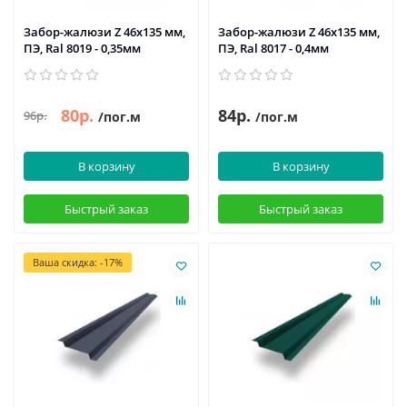
Забор-жалюзи Z 46х135 мм,
Забор-жалюзи Z 46х135 мм,
ПЭ, Ral 8019 - 0,35мм
ПЭ, Ral 8017 - 0,4мм
80р.
84р.
96р.
/пог.м
/пог.м
В корзину
В корзину
Быстрый заказ
Быстрый заказ
Ваша скидка: -17%