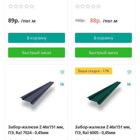
89р.
88р.
106р.
/пог.м
/пог.м
В корзину
В корзину
Быстрый заказ
Быстрый заказ
Ваша скидка: -17%
Забор-жалюзи Z 46х151 мм,
Забор-жалюзи Z 46х151 мм,
ПЭ, Ral 7024 - 0,45мм
ПЭ, Ral 6005 - 0,45мм