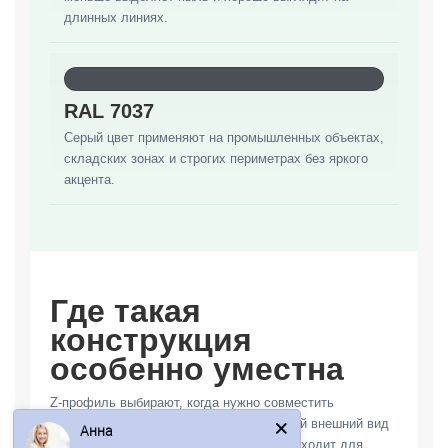
длинных линиях.
RAL 7037
Серый цвет применяют на промышленных объектах,
складских зонах и строгих периметрах без яркого
акцента.
Где такая
конструкция
особенно уместна
Z-профиль выбирают, когда нужно совместить
Анна
приватность, проветривание и аккуратный внешний вид
без эффекта глухой стены. Решение подходит для