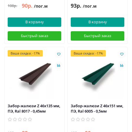
90р.
93р.
108р.
/пог.м
/пог.м
В корзину
В корзину
Быстрый заказ
Быстрый заказ
Ваша скидка: -17%
Ваша скидка: -17%
Забор-жалюзи Z 46х135 мм,
Забор-жалюзи Z 46х151 мм,
ПЭ, Ral 8017 - 0,45мм
ПЭ, Ral 6005 - 0,5мм