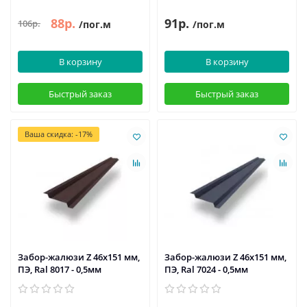
88р.
91р.
106р.
/пог.м
/пог.м
В корзину
В корзину
Быстрый заказ
Быстрый заказ
Ваша скидка: -17%
Забор-жалюзи Z 46х151 мм,
Забор-жалюзи Z 46х151 мм,
ПЭ, Ral 8017 - 0,5мм
ПЭ, Ral 7024 - 0,5мм