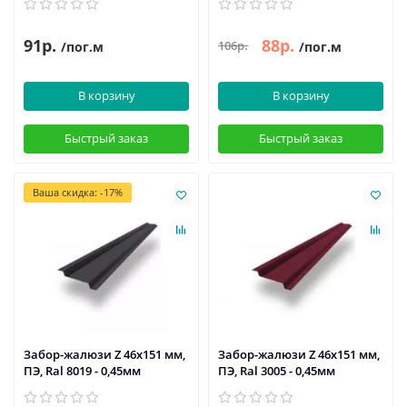
91р.
88р.
106р.
/пог.м
/пог.м
В корзину
В корзину
Быстрый заказ
Быстрый заказ
Ваша скидка: -17%
Забор-жалюзи Z 46х151 мм,
Забор-жалюзи Z 46х151 мм,
ПЭ, Ral 8019 - 0,45мм
ПЭ, Ral 3005 - 0,45мм