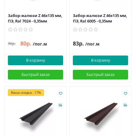
Забор-жалюзи Z 46х135 мм,
Забор-жалюзи Z 46х135 мм,
ПЭ, Ral 7024 - 0,35мм
ПЭ, Ral 6005 - 0,35мм
80р.
83р.
96р.
/пог.м
/пог.м
В корзину
В корзину
Быстрый заказ
Быстрый заказ
Ваша скидка: -17%