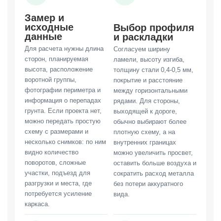
Замер и
исходные
Выбор профиля
данные
и раскладки
Для расчета нужны длина
Согласуем ширину
сторон, планируемая
ламели, высоту изгиба,
высота, расположение
толщину стали 0,4-0,5 мм,
воротной группы,
покрытие и расстояние
фотографии периметра и
между горизонтальными
информация о перепадах
рядами. Для стороны,
грунта. Если проекта нет,
выходящей к дороге,
можно передать простую
обычно выбирают более
схему с размерами и
плотную схему, а на
несколько снимков: по ним
внутренних границах
видно количество
можно увеличить просвет,
поворотов, сложные
оставить больше воздуха и
участки, подъезд для
сократить расход металла
разгрузки и места, где
без потери аккуратного
потребуется усиление
вида.
каркаса.