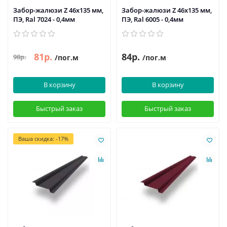
Забор-жалюзи Z 46х135 мм,
Забор-жалюзи Z 46х135 мм,
ПЭ, Ral 7024 - 0,4мм
ПЭ, Ral 6005 - 0,4мм
81р.
84р.
98р.
/пог.м
/пог.м
В корзину
В корзину
Быстрый заказ
Быстрый заказ
Ваша скидка: -17%