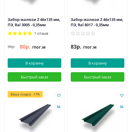
Забор-жалюзи Z 46х135 мм,
Забор-жалюзи Z 46х135 мм,
ПЭ, Ral 3005 - 0,35мм
ПЭ, Ral 8017 - 0,35мм
1 отзыв
80р.
83р.
96р.
/пог.м
/пог.м
В корзину
В корзину
Быстрый заказ
Быстрый заказ
Ваша скидка: -17%