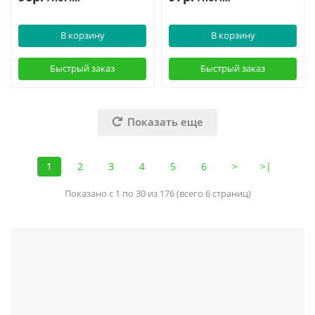
В корзину
В корзину
Быстрый заказ
Быстрый заказ
Показать еще
1
2
3
4
5
6
>
>|
Показано с 1 по 30 из 176 (всего 6 страниц)