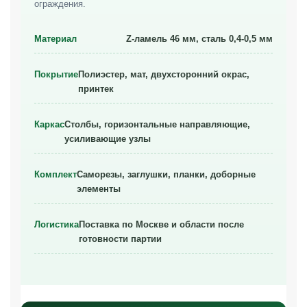
ограждения.
Материал
Z-ламель 46 мм, сталь 0,4-0,5 мм
Покрытие
Полиэстер, мат, двухсторонний окрас,
принтек
Каркас
Столбы, горизонтальные направляющие,
усиливающие узлы
Комплект
Саморезы, заглушки, планки, доборные
элементы
Логистика
Поставка по Москве и области после
готовности партии