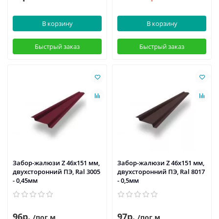
В корзину
В корзину
Быстрый заказ
Быстрый заказ
Забор-жалюзи Z 46х151 мм,
Забор-жалюзи Z 46х151 мм,
двухсторонний ПЭ, Ral 3005
двухсторонний ПЭ, Ral 8017
- 0,45мм
- 0,5мм
96р.
97р.
/пог.м
/пог.м