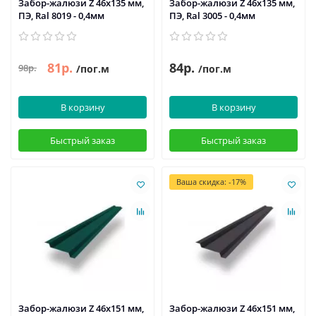
Забор-жалюзи Z 46х135 мм,
Забор-жалюзи Z 46х135 мм,
ПЭ, Ral 8019 - 0,4мм
ПЭ, Ral 3005 - 0,4мм
81р.
84р.
98р.
/пог.м
/пог.м
В корзину
В корзину
Быстрый заказ
Быстрый заказ
Ваша скидка: -17%
Забор-жалюзи Z 46х151 мм,
Забор-жалюзи Z 46х151 мм,