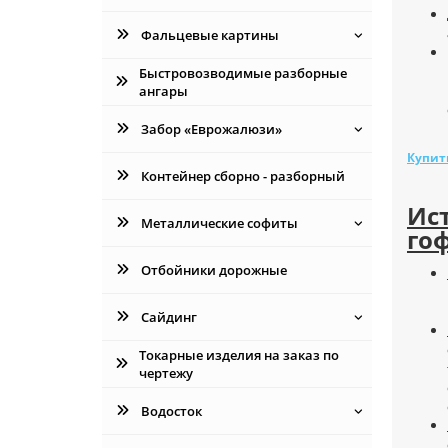
Фальцевые картины
Быстровозводимые разборные
ангары
Забор «Еврожалюзи»
Купит
Контейнер сборно - разборный
Ис
Металлические софиты
го
Отбойники дорожные
Сайдинг
Токарные изделия на заказ по
чертежу
Водосток