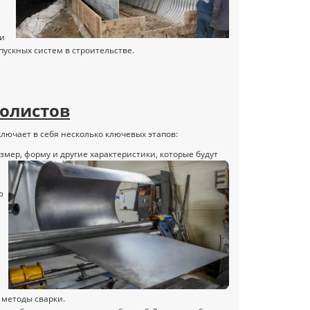
 и
пускных систем в строительстве.
ролистов
лючает в себя несколько ключевых этапов:
азмер, форму и другие характеристики, которые будут
ю
 методы сварки.