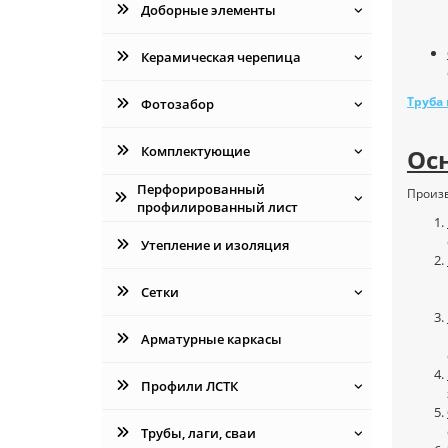
Доборные элементы
Керамическая черепица
Труба
Фотозабор
Комплектующие
Ос
Перфорированный
Произв
профилированный лист
Утепление и изоляция
Сетки
Арматурные каркасы
Профили ЛСТК
Трубы, лаги, сваи