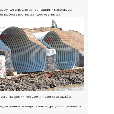
бам лучше справляться с внешними нагрузками,
ает их более прочными и долговечными.
сть к коррозии, что увеличивает срок службы
под различные размеры и конфигурации, что позволяет