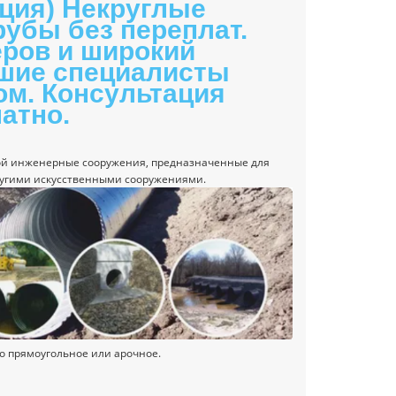
ция) Некруглые
убы без переплат.
еров и широкий
чшие специалисты
ом. Консультация
атно.
ой инженерные сооружения, предназначенные для
ругими искусственными
сооружениями.
о прямоугольное или арочное.