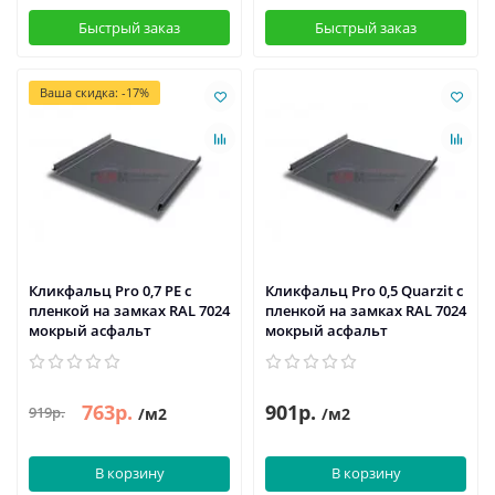
Быстрый заказ
Быстрый заказ
Ваша скидка: -17%
Кликфальц Pro 0,7 PE с
Кликфальц Pro 0,5 Quarzit с
пленкой на замках RAL 7024
пленкой на замках RAL 7024
мокрый асфальт
мокрый асфальт
763р.
901р.
919р.
/м2
/м2
В корзину
В корзину