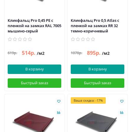
Кликфальц Pro 0,45 PE с
Кликфальц Pro 0,5 Atlas с
пленкой на замках RAL 7005
пленкой на замках RR 32
мышино-серый
темно-коричневый
514р.
895р.
619р.
1078р.
/м2
/м2
В корзину
В корзину
Быстрый заказ
Быстрый заказ
Ваша скидка: -17%