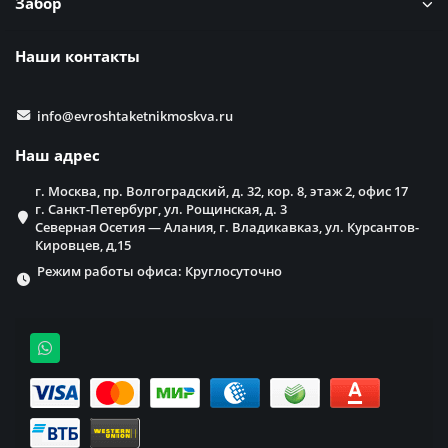
Забор
Наши контакты
info@evroshtaketnikmoskva.ru
Наш адрес
г. Москва, пр. Волгоградский, д. 32, кор. 8, этаж 2, офис 17
г. Санкт-Петербург, ул. Рощинская, д. 3
Северная Осетия — Алания, г. Владикавказ, ул. Курсантов-
Кировцев, д,15
Режим работы офиса: Круглосуточно