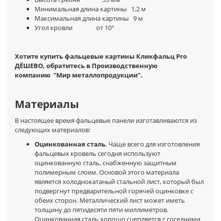
Минимальная длина картины 1,2 м
Максимальная длина картины 9 м
Угол кровли от 10°
Хотите купить фальцевые картины Кликфальц Pro
ДЁШЕВО, обратитесь в Производственную
компанию
"Мир металлопродукции"
.
Материалы
В настоящее время фальцевые панели изготавливаются из
следующих материалов:
Оцинкованная сталь
. Чаще всего для изготовления
фальцевых кровель сегодня используют
оцинкованную сталь, снабженную защитным
полимерным слоем. Основой этого материала
является холоднокатаный стальной лист, который был
подвергнут предварительной горячей оцинковке с
обеих сторон. Металлический лист может иметь
толщину до пятидесяти пяти миллиметров.
Оцинкованная сталь хорошо сцепляется с соседними