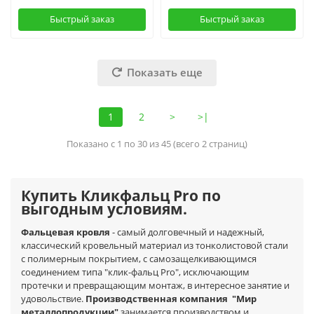
Быстрый заказ
Быстрый заказ
Показать еще
1
2
>
>|
Показано с 1 по 30 из 45 (всего 2 страниц)
Купить Кликфальц Pro по
выгодным условиям.
Фальцевая кровля
- самый долговечный и надежный,
классический кровельный материал из тонколистовой стали
с полимерным покрытием, с самозащелкивающимся
соединением типа "клик-фальц Pro", исключающим
протечки и превращающим монтаж, в интересное занятие и
удовольствие.
Производственная компания
"Мир
металлопродукции"
занимается производством и