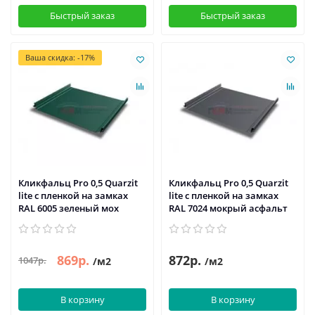
Быстрый заказ
Быстрый заказ
Ваша скидка: -17%
Кликфальц Pro 0,5 Quarzit
Кликфальц Pro 0,5 Quarzit
lite с пленкой на замках
lite с пленкой на замках
RAL 6005 зеленый мох
RAL 7024 мокрый асфальт
869р.
872р.
1047р.
/м2
/м2
В корзину
В корзину