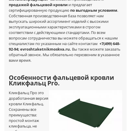
продажей фальцевой кровли
и предлагает
сертифицированную продукцию
по выгодным условиям
.
Собственная производственная база позволяет нам
выпускать широкий ассортимент изделий с высокими
эксплуатационными характеристиками в строгом
соответствии с действующими стандартами. По всем
вопросам сотрудничества вы можете обращаться к нашим
специалистам по указанным на сайте контактам
+7(499) 648-
92-94; evroshtaketnikmoskva.ru.
Вы также можете заказать
обратный звонок. Мы обязательно перезвоним в указанное
вами время.
Особенности фальцевой кровли
Кликфальц Pro.
Кликфальц Про это
доработанная версия
кровли Кликфальц.
Сохранены все
преимущества:
простой монтаж
кликфальца, не