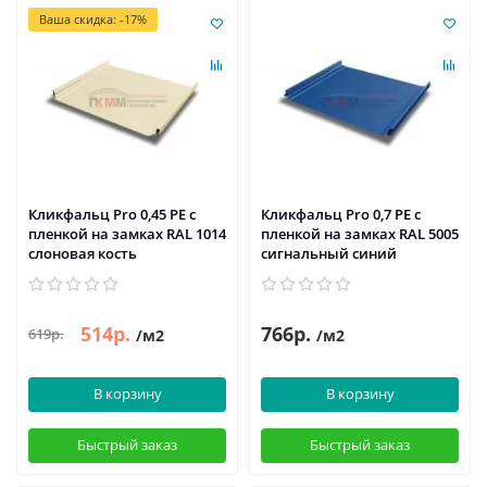
Ваша скидка: -17%
Кликфальц Pro 0,45 PE с
Кликфальц Pro 0,7 PE с
пленкой на замках RAL 1014
пленкой на замках RAL 5005
слоновая кость
сигнальный синий
514р.
766р.
619р.
/м2
/м2
В корзину
В корзину
Быстрый заказ
Быстрый заказ