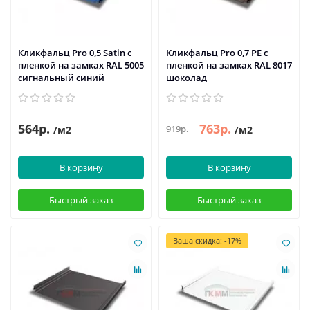
Кликфальц Pro 0,5 Satin с
Кликфальц Pro 0,7 PE с
пленкой на замках RAL 5005
пленкой на замках RAL 8017
сигнальный синий
шоколад
564р.
763р.
919р.
/м2
/м2
В корзину
В корзину
Быстрый заказ
Быстрый заказ
Ваша скидка: -17%