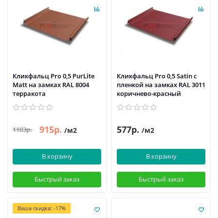
Кликфальц Pro 0,5 PurLite
Кликфальц Pro 0,5 Satin с
Мatt на замках RAL 8004
пленкой на замках RAL 3011
терракота
коричнево-красный
915р.
577р.
1103р.
/м2
/м2
В корзину
В корзину
Быстрый заказ
Быстрый заказ
Ваша скидка: -17%