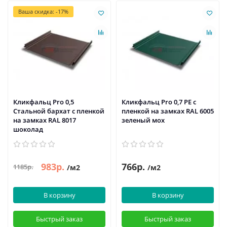
Ваша скидка: -17%
Кликфальц Pro 0,5
Кликфальц Pro 0,7 PE с
Стальной бархат с пленкой
пленкой на замках RAL 6005
на замках RAL 8017
зеленый мох
шоколад
983р.
766р.
1185р.
/м2
/м2
В корзину
В корзину
Быстрый заказ
Быстрый заказ