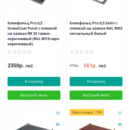
Кликфальц Pro 0,5
Кликфальц Pro 0,5 Satin с
GreenСoat Pural с пленкой
пленкой на замках RAL 9003
на замках RR 32 темно-
сигнальный белый
коричневый (RAL 8019 серо-
коричневый)
2350р.
561р.
676р.
/м2
/м2
В корзину
В корзину
Быстрый заказ
Быстрый заказ
Ваша скидка: -17%