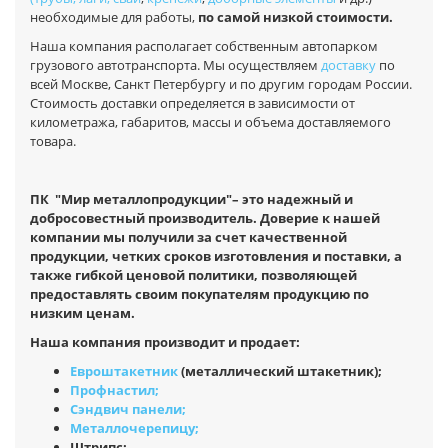
необходимые для работы,
по самой низкой стоимости.
Наша компания располагает собственным автопарком
грузового автотранспорта. Мы осуществляем
доставку
по
всей Москве, Санкт Петербургу и по другим городам России.
Стоимость доставки определяется в зависимости от
километража, габаритов, массы и объема доставляемого
товара.
ПК
"Мир металлопродукции"
– это надежный и
добросовестный производитель. Доверие к нашей
компании мы получили за счет качественной
продукции, четких сроков изготовления и поставки, а
также гибкой ценовой политики, позволяющей
предоставлять своим покупателям продукцию по
низким ценам.
Наша компания производит и продает:
Евроштакетник
(металлический штакетник);
Профнастил;
Сэндвич панели;
Металлочерепицу;
Штрипс;