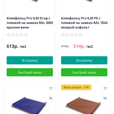
Кликфальц Pro 0,45 Drap с
Кликфальц Pro 0,45 PE с
пленкой на замках RAL 3005
пленкой на замках RAL 7024
красное вино
мокрый асфальт
613р.
514р.
619р.
/м2
/м2
В корзину
В корзину
Быстрый заказ
Быстрый заказ
Ваша скидка: -17%