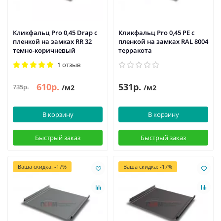
Кликфальц Pro 0,45 Drap с
Кликфальц Pro 0,45 PE с
пленкой на замках RR 32
пленкой на замках RAL 8004
темно-коричневый
терракота
1 отзыв
610р.
531р.
735р.
/м2
/м2
В корзину
В корзину
Быстрый заказ
Быстрый заказ
Ваша скидка: -17%
Ваша скидка: -17%