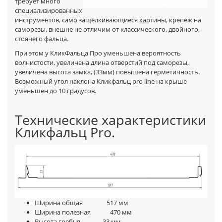
требует много
специализированных
инструментов, само защёлкивающиеся картины, крепеж на
саморезы, внешне не отличим от классического, двойного,
стоячего фальца.
При этом у КликФальца Про уменьшена вероятность
волнистости, увеличена длина отверстий под саморезы,
увеличена высота замка, (33мм) повышена герметичность.
Возможный угол наклона Кликфальц pro line на крыше
уменьшен до 10 градусов.
Технические характеристики
Кликфальц Pro.
Ширина общая 517 мм
Ширина полезная 470 мм
Высота гребня 33 мм