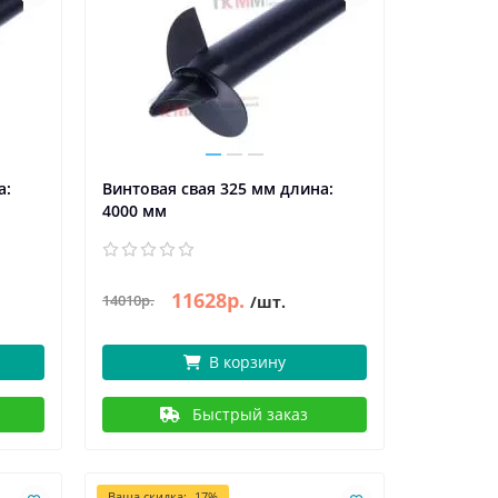
а:
Винтовая свая 325 мм длина:
4000 мм
11628р.
14010р.
/шт.
В корзину
Быстрый заказ
Ваша скидка: -17%