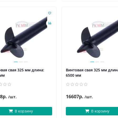
вая свая 325 мм длина:
Винтовая свая 325 мм длин
 мм
6500 мм
8р.
16607р.
/шт.
/шт.
В корзину
В корзину