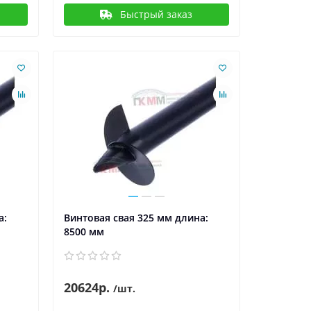
Быстрый заказ
а:
Винтовая свая 325 мм длина:
8500 мм
20624р.
/шт.