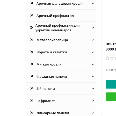
Арочная фальцевая кровля
Арочный профнастил
Арочный профнастил для
укрытии конвейеров
Металлочерепица
Винто
3000
Ворота и калитки
Мягкая кровля
10687
Фасадные панели
SIP-панели
Гофролист
Линеарные панели