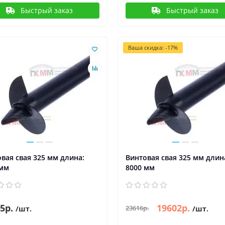
Быстрый заказ
Быстрый заказ
Ваша скидка: -17%
вая свая 325 мм длина:
Винтовая свая 325 мм длин
 мм
8000 мм
5р.
19602р.
23616р.
/шт.
/шт.