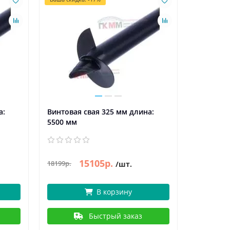
а:
Винтовая свая 325 мм длина:
5500 мм
15105р.
18199р.
/шт.
В корзину
Быстрый заказ