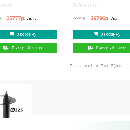
25777р.
26796р.
р.
32284р.
/шт.
/шт.
В корзину
В корзину
Быстрый заказ
Быстрый заказ
Показано с 1 по 17 из 17 (всего 1