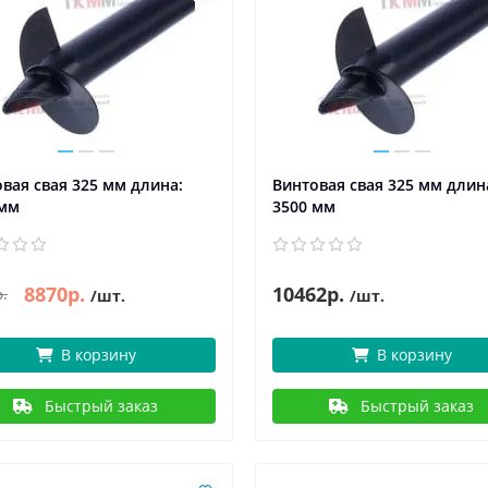
вая свая 325 мм длина:
Винтовая свая 325 мм длин
 мм
3500 мм
8870р.
10462р.
р.
/шт.
/шт.
В корзину
В корзину
Быстрый заказ
Быстрый заказ