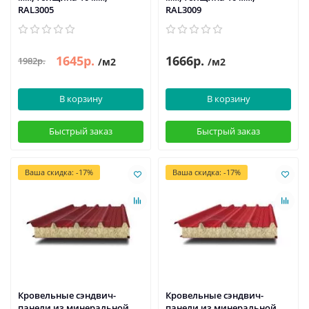
RAL3005
RAL3009
1645р.
1666р.
1982р.
/м2
/м2
В корзину
В корзину
Быстрый заказ
Быстрый заказ
Ваша скидка: -17%
Ваша скидка: -17%
Кровельные сэндвич-
Кровельные сэндвич-
панели из минеральной
панели из минеральной