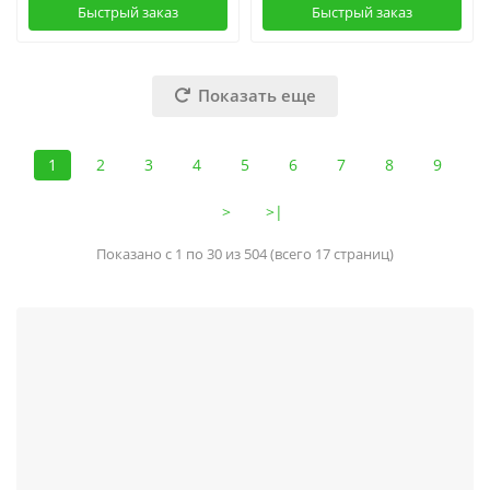
Быстрый заказ
Быстрый заказ
Показать еще
1
2
3
4
5
6
7
8
9
>
>|
Показано с 1 по 30 из 504 (всего 17 страниц)