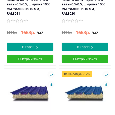
ваты-0.5/0.5, ширина 1000
ваты-0.5/0.5, ширина 1000
мм, толщина 10 мм,
мм, толщина 10 мм,
RAL3011
RAL3020
1663р.
1663р.
2004р.
2004р.
/м2
/м2
В корзину
В корзину
Быстрый заказ
Быстрый заказ
Ваша скидка: -17%