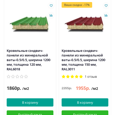
Ваша скидка: -17%
Кровельные сэндвич-
Кровельные сэндвич-
панели из минеральной
панели из минеральной
ваты-0.5/0.5, ширина 1200
ваты-0.5/0.5, ширина 1200
мм, толщина 120 мм,
мм, толщина 150 мм,
RAL6018
RAL3011
1 отзыв
1860р.
1955р.
2355р.
/м2
/м2
В корзину
В корзину
Быстрый заказ
Быстрый заказ