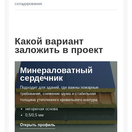
складирования.
Какой вариант
заложить в проект
Минераловатный
сердечник
Подходит для зданий, где важны пожарные
требования, снижение шума и стабильная
толщина утепленного кровельного контура.
негорючая основа
0,5/0,5 мм