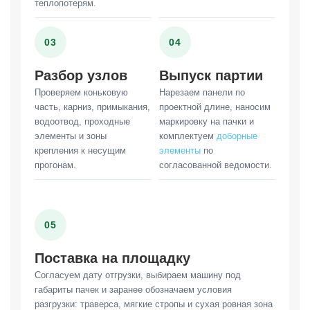
теплопотерям.
03
04
Разбор узлов
Выпуск партии
Проверяем коньковую
Нарезаем панели по
часть, карниз, примыкания,
проектной длине, наносим
водоотвод, проходные
маркировку на пачки и
элементы и зоны
комплектуем
доборные
крепления к несущим
элементы
по
прогонам.
согласованной ведомости.
05
Поставка на площадку
Согласуем дату отгрузки, выбираем машину под
габариты пачек и заранее обозначаем условия
разгрузки: траверса, мягкие стропы и сухая ровная зона