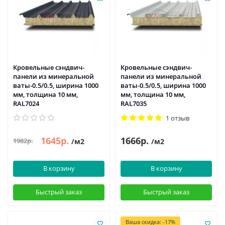
Кровельные сэндвич-
Кровельные сэндвич-
панели из минеральной
панели из минеральной
ваты-0.5/0.5, ширина 1000
ваты-0.5/0.5, ширина 1000
мм, толщина 10 мм,
мм, толщина 10 мм,
RAL7024
RAL7035
1 отзыв
1645р.
1666р.
1982р.
/м2
/м2
В корзину
В корзину
Быстрый заказ
Быстрый заказ
Ваша скидка: -17%