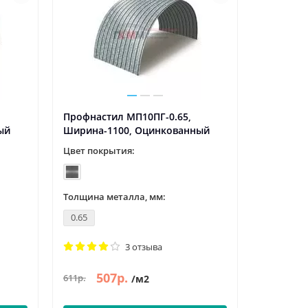
Профнастил МП10ПГ-0.65,
ый
Ширина-1100, Оцинкованный
Цвет покрытия:
Толщина металла, мм:
0.65
3 отзыва
507р.
611р.
/м2