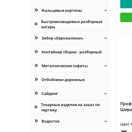
Фальцевые картины
Быстровозводимые разборные
ангары
Забор «Еврожалюзи»
Контейнер сборно - разборный
Металлические софиты
Отбойники дорожные
Сайдинг
Проф
Токарные изделия на заказ по
Шири
чертежу
Водосток
Цвет 