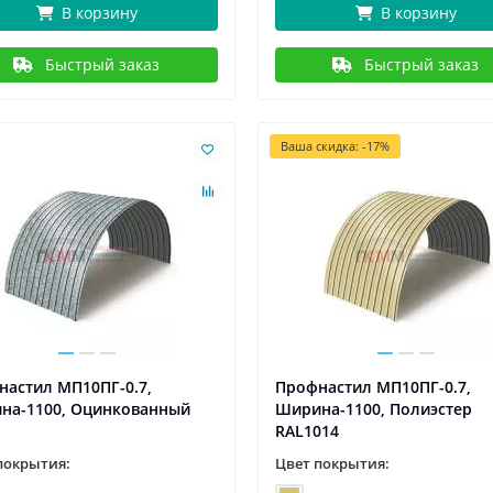
В корзину
В корзину
Быстрый заказ
Быстрый заказ
Ваша скидка: -17%
настил МП10ПГ-0.7,
Профнастил МП10ПГ-0.7,
на-1100, Оцинкованный
Ширина-1100, Полиэстер
RAL1014
покрытия:
Цвет покрытия: