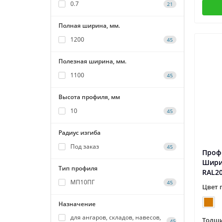
0.7
21
Полная ширина, мм.
1200
45
Полезная ширина, мм.
1100
45
Высота профиля, мм
10
45
Радиус изгиба
Под заказ
45
Проф
Шири
Тип профиля
RAL2
МП10ПГ
45
Цвет 
Назначение
для ангаров, складов, навесов,
Толщи
45