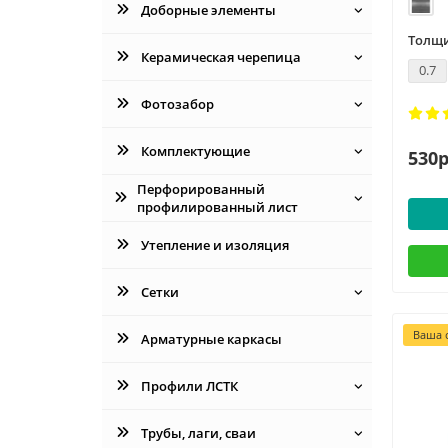
Доборные элементы
Толщи
Керамическая черепица
0.7
Фотозабор
Комплектующие
530р
Перфорированный
профилированный лист
Утепление и изоляция
Сетки
Ваша с
Арматурные каркасы
Профили ЛСТК
Трубы, лаги, сваи