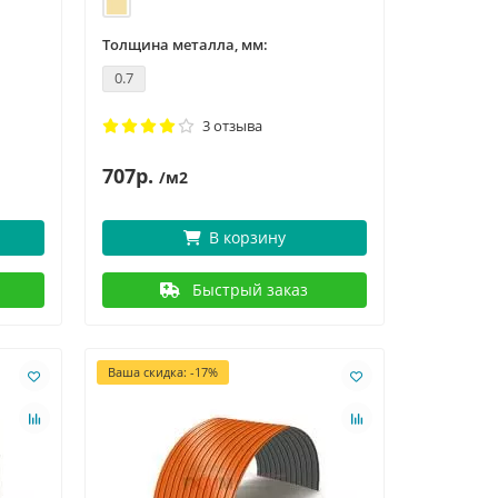
Толщина металла, мм:
0.7
3 отзыва
707р.
/м2
В корзину
Быстрый заказ
Ваша скидка: -17%