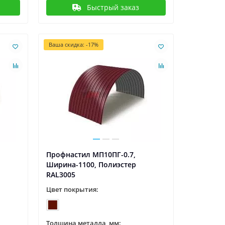
Быстрый заказ
Ваша скидка: -17%
Профнастил МП10ПГ-0.7,
Ширина-1100, Полиэстер
RAL3005
Цвет покрытия:
Толщина металла, мм: