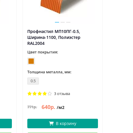
Профнастил МП10ПГ-0.5,
Ширина-1100, Полиэстер
RAL2004
Цвет покрытия:
Толщина металла, мм:
0.5
3 отзыва
640р.
771р.
/м2
В корзину