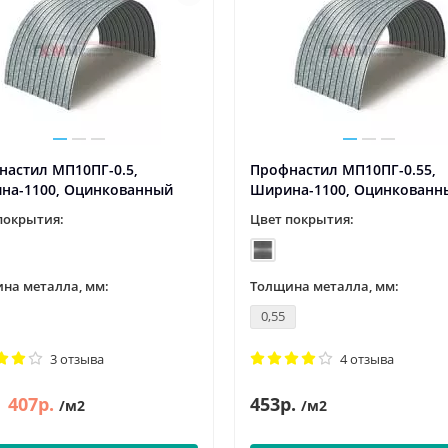
настил МП10ПГ-0.5,
Профнастил МП10ПГ-0.55,
на-1100, Оцинкованный
Ширина-1100, Оцинкованн
покрытия:
Цвет покрытия:
на металла, мм:
Толщина металла, мм:
0,55
3 отзыва
4 отзыва
407р.
453р.
/м2
/м2