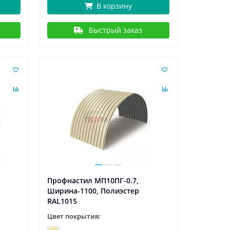
В корзину
Быстрый заказ
Профнастил МП10ПГ-0.7,
Ширина-1100, Полиэстер
RAL1015
Цвет покрытия: