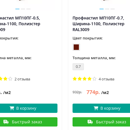
настил МП10ПГ-0.5,
Профнастил МП10ПГ-0.7,
на-1100, Полиэстер
Ширина-1100, Полиэстер
009
RAL3009
покрытия:
Цвет покрытия:
на металла, мм:
Толщина металла, мм:
0.7
2 отзыва
4 отзыва
.
774р.
932р.
/м2
/м2
В корзину
В корзину
Быстрый заказ
Быстрый заказ