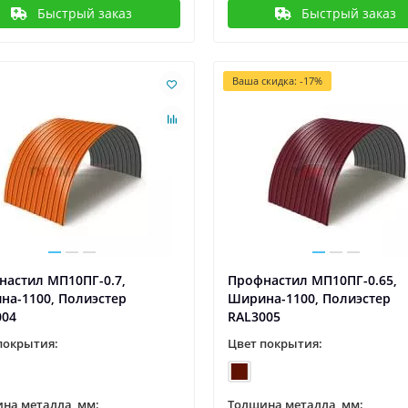
Быстрый заказ
Быстрый заказ
Ваша скидка: -17%
настил МП10ПГ-0.7,
Профнастил МП10ПГ-0.65,
на-1100, Полиэстер
Ширина-1100, Полиэстер
004
RAL3005
покрытия:
Цвет покрытия:
на металла, мм:
Толщина металла, мм: