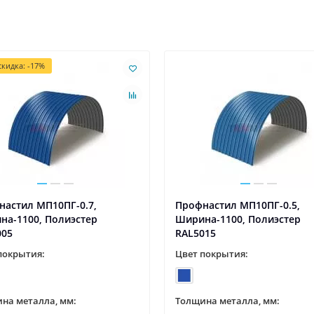
кидка: -17%
настил МП10ПГ-0.7,
Профнастил МП10ПГ-0.5,
на-1100, Полиэстер
Ширина-1100, Полиэстер
005
RAL5015
покрытия:
Цвет покрытия:
на металла, мм:
Толщина металла, мм: