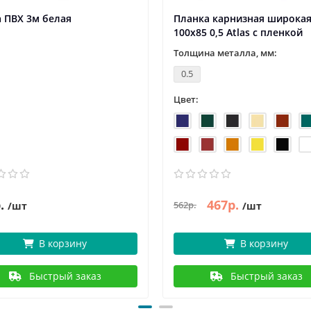
 ПВХ 3м белая
Планка карнизная широка
100х85 0,5 Atlas с пленкой
Толщина металла, мм:
0.5
Цвет:
.
467р.
562р.
/шт
/шт
В корзину
В корзину
Быстрый заказ
Быстрый заказ