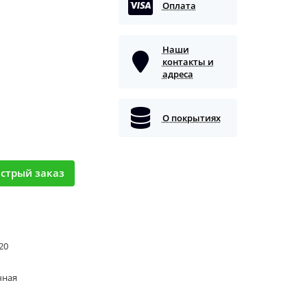
Оплата
Наши
контакты и
адреса
О покрытиях
стрый заказ
 20
чная