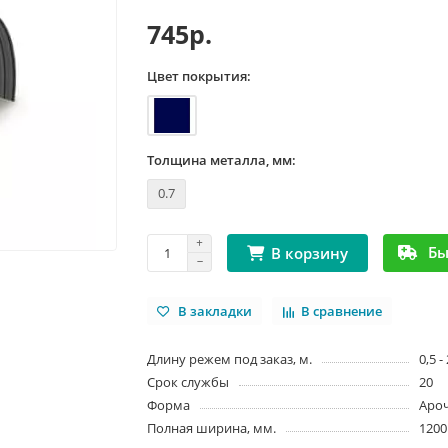
745р.
Цвет покрытия:
Толщина металла, мм:
0.7
Бы
В корзину
В закладки
В сравнение
Длину режем под заказ, м.
0,5 -
Срок службы
20
Форма
Аро
Полная ширина, мм.
1200