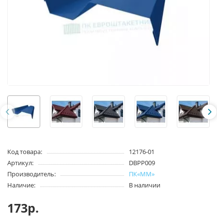
Код товара:
12176-01
Артикул:
DBPP009
Производитель:
ПК«ММ»
Наличие:
В наличии
173р.