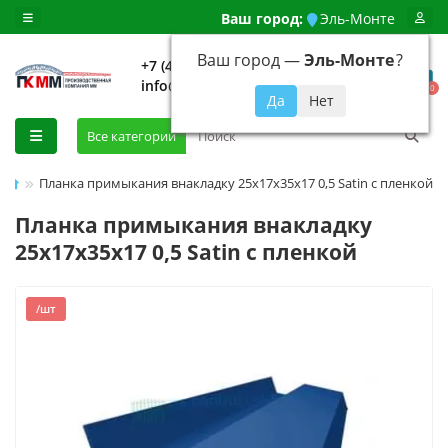
Ваш город:
Эль-Монте
Ваш город —
Эль-Монте
?
+7 (499) 648-92-94
info@evroshtaketnikmoskva.ru
0
Все категории
Планка примыкания внакладку 25х17х35х17 0,5 Satin с пленкой
Планка примыкания внакладку
25х17х35х17 0,5 Satin с пленкой
/шт