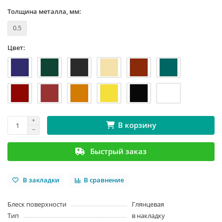
Толщина металла, мм:
0.5
Цвет:
В корзину
Быстрый заказ
В закладки
В сравнение
Блеск поверхности
Глянцевая
Тип
в накладку