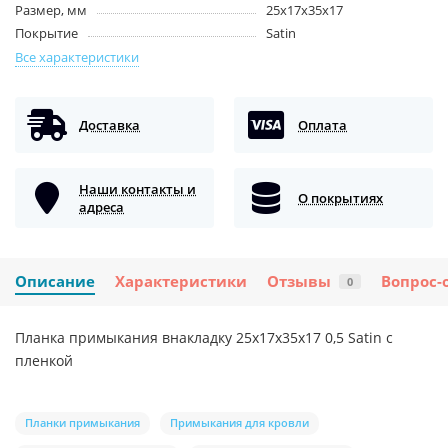
Размер, мм
25х17х35х17
Покрытие
Satin
Все характеристики
Доставка
Оплата
Наши контакты и
О покрытиях
адреса
Описание
Характеристики
Отзывы
Вопрос-
0
Планка примыкания внакладку 25х17х35х17 0,5 Satin с
пленкой
Планки примыкания
Примыкания для кровли