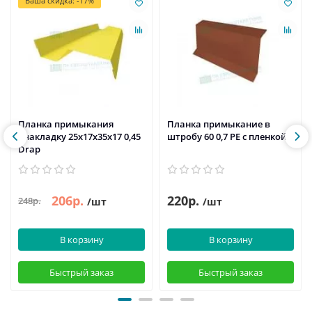
Ваша скидка: -17%
Планка примыкания
Планка примыкание в
внакладку 25х17х35х17 0,45
штробу 60 0,7 PE с пленкой
Drap
206р.
220р.
248р.
/шт
/шт
В корзину
В корзину
Быстрый заказ
Быстрый заказ