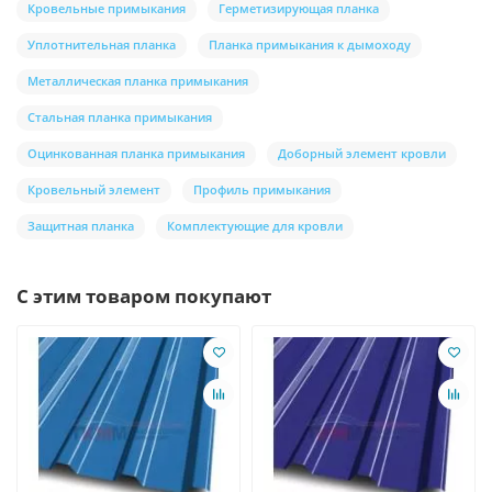
Кровельные примыкания
Герметизирующая планка
Уплотнительная планка
Планка примыкания к дымоходу
Металлическая планка примыкания
Стальная планка примыкания
Оцинкованная планка примыкания
Доборный элемент кровли
Кровельный элемент
Профиль примыкания
Защитная планка
Комплектующие для кровли
С этим товаром покупают