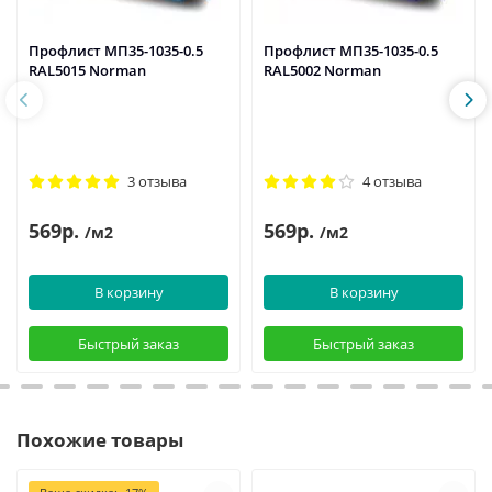
Профлист МП35-1035-0.5
Профлист МП35-1035-0.5
RAL5015 Norman
RAL5002 Norman
3 отзыва
4 отзыва
569р.
569р.
/м2
/м2
В корзину
В корзину
Быстрый заказ
Быстрый заказ
Похожие товары