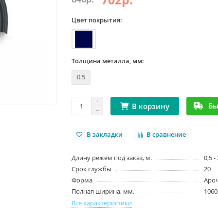
Цвет покрытия:
Толщина металла, мм:
0.5
Бы
В корзину
В закладки
В сравнение
Длину режем под заказ, м.
0,5 -
Срок службы
20
Форма
Аро
Полная ширина, мм.
1060
Все характеристики