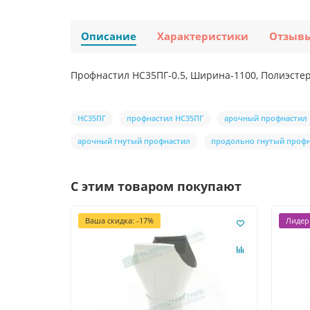
Описание
Характеристики
Отзыв
Профнастил НС35ПГ-0.5, Ширина-1100, Полиэсте
НС35ПГ
профнастил НС35ПГ
арочный профнастил
арочный гнутый профнастил
продольно гнутый проф
С этим товаром покупают
Ваша скидка: -17%
Лидер