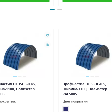
астил НС35ПГ-0.45,
Профнастил НС35ПГ-0.5,
на-1100, Полиэстер
Ширина-1100, Полиэстер
005
RAL5005
покрытия:
Цвет покрытия: