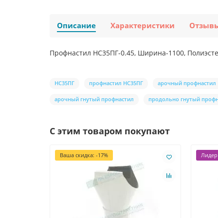
Описание
Характеристики
Отзыв
Профнастил НС35ПГ-0.45, Ширина-1100, Полиэст
НС35ПГ
профнастил НС35ПГ
арочный профнастил
арочный гнутый профнастил
продольно гнутый проф
С этим товаром покупают
Ваша скидка: -17%
Лидер