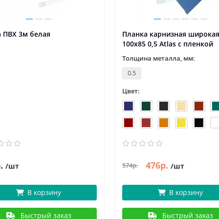
 ПВХ 3м белая
Планка карнизная широка
100х85 0,5 Atlas с пленкой
Толщина металла, мм:
0.5
Цвет:
.
476р.
574р.
/шт
/шт
В корзину
В корзину
Быстрый заказ
Быстрый заказ