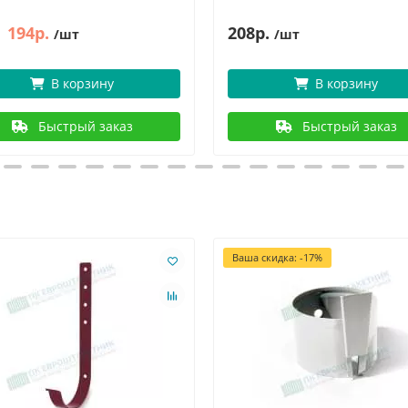
194р.
208р.
/шт
/шт
В корзину
В корзину
Быстрый заказ
Быстрый заказ
Ваша скидка: -17%