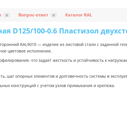
ы
Вопрос-ответ
Каталог RAL
0
0
ая D125/100-0.6 Пластизол двухс
сторонний RAL9010 — изделие из листовой стали с заданной ге
ное цветовое исполнение.
филирования, что задает жесткость и устойчивость к нагрузка
ь, шаг опорных элементов и долговечность системы в эксплуа
ьных конструкций с учетом узлов примыкания и крепежа.