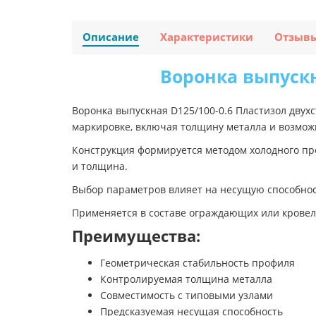
Описание
Характеристики
Отзыв
Воронка выпускн
Воронка выпускная D125/100-0.6 Пластизол двух
маркировке, включая толщину металла и возмож
Конструкция формируется методом холодного про
и толщина.
Выбор параметров влияет на несущую способност
Применяется в составе ограждающих или кровел
Преимущества:
Геометрическая стабильность профиля
Контролируемая толщина металла
Совместимость с типовыми узлами
Предсказуемая несущая способность