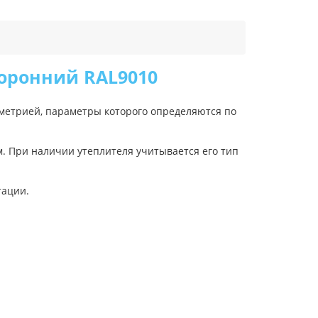
торонний RAL9010
ометрией, параметры которого определяются по
м. При наличии утеплителя учитывается его тип
тации.