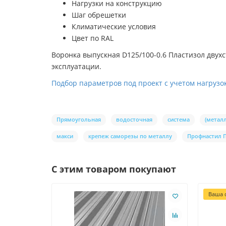
Нагрузки на конструкцию
Шаг обрешетки
Климатические условия
Цвет по RAL
Воронка выпускная D125/100-0.6 Пластизол двух
эксплуатации.
Подбор параметров под проект с учетом нагрузок
Прямоугольная
водосточная
система
(металл
макси
крепеж саморезы по металлу
Профнастил 
С этим товаром покупают
Ваша с