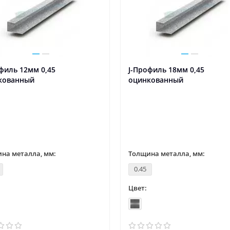
филь 12мм 0,45
J-Профиль 18мм 0,45
кованный
оцинкованный
на металла, мм:
Толщина металла, мм:
0.45
Цвет: