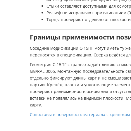
Стыки оставляют доступными для осмотра 
Рельеф не исправляют притягиванием (0,
Торцы проверяют отдельно от плоскости (
Границы применимости поз
Соседние модификации С-15ПГ могут иметь ту ж
переносятся в спецификацию. Сверка ведётся для
Геометрия С-15ПГ с гранью задаёт линию стыков
мм/RAL 3005. Монтажную последовательность св
отдельно фиксируют длины карт и не смешивают
партии. Крепёж, планки и уплотняющие элемент
проверяют равномерность основания и отсутств
вставки не появлялись на видимой плоскости. 
карту.
Сопоставьте поверхность материала с крепежом и 