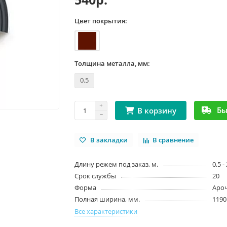
Цвет покрытия:
Толщина металла, мм:
0.5
Бы
В корзину
В закладки
В сравнение
Длину режем под заказ, м.
0,5 -
Срок службы
20
Форма
Аро
Полная ширина, мм.
1190
Все характеристики