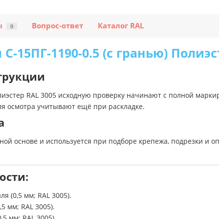
ы
Вопрос-ответ
Каталог RAL
0
С-15ПГ-1190-0.5 (с гранью) Полиэс
струкции
лиэстер RAL 3005 исходную проверку начинают с полной марки
ля осмотра учитывают ещё при раскладке.
а
ной основе и используется при подборе крепежа, подрезки и оп
ости:
 (0,5 мм; RAL 3005).
5 мм; RAL 3005).
5 мм; RAL 3005).