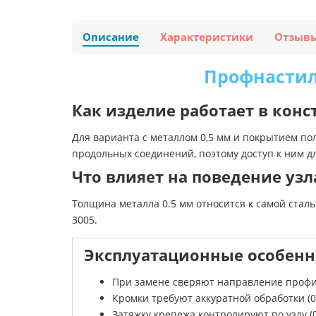
Описание
Характеристики
Отзыв
Профнастил 
Как изделие работает в кон
Для варианта с металлом 0,5 мм и покрытием по
продольных соединений, поэтому доступ к ним д
Что влияет на поведение узл
Толщина металла 0.5 мм относится к самой сталь
3005.
Эксплуатационные особенн
При замене сверяют направление профиля
Кромки требуют аккуратной обработки (0,
Затяжку крепежа контролируют по узлу (0,