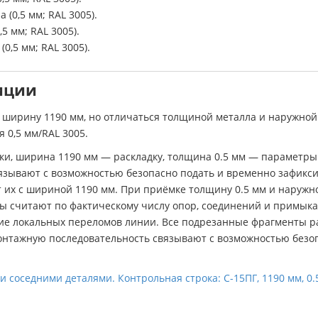
(0,5 мм; RAL 3005).
5 мм; RAL 3005).
0,5 мм; RAL 3005).
иции
е ширину 1190 мм, но отличаться толщиной металла и наружно
 0,5 мм/RAL 3005.
ки, ширина 1190 мм — раскладку, толщина 0.5 мм — параметры 
язывают с возможностью безопасно подать и временно зафикси
 их с шириной 1190 мм. При приёмке толщину 0.5 мм и наружн
ы считают по фактическому числу опор, соединений и примыка
ие локальных переломов линии. Все подрезанные фрагменты р
Монтажную последовательность связывают с возможностью безо
соседними деталями. Контрольная строка: С-15ПГ, 1190 мм, 0.5