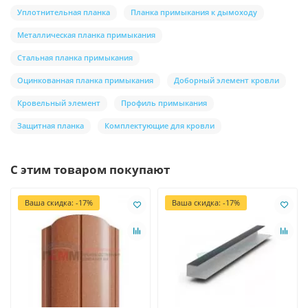
Уплотнительная планка
Планка примыкания к дымоходу
Металлическая планка примыкания
Стальная планка примыкания
Оцинкованная планка примыкания
Доборный элемент кровли
Кровельный элемент
Профиль примыкания
Защитная планка
Комплектующие для кровли
С этим товаром покупают
Ваша скидка: -17%
Ваша скидка: -17%