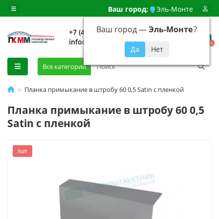
Ваш город:
Эль-Монте
Ваш город —
Эль-Монте
?
+7 (499) 648-92-94
info@evroshtaketnikmoskva.ru
0
Все категории
Планка примыкание в штробу 60 0,5 Satin с пленкой
Планка примыкание в штробу 60 0,5
Satin с пленкой
/шт