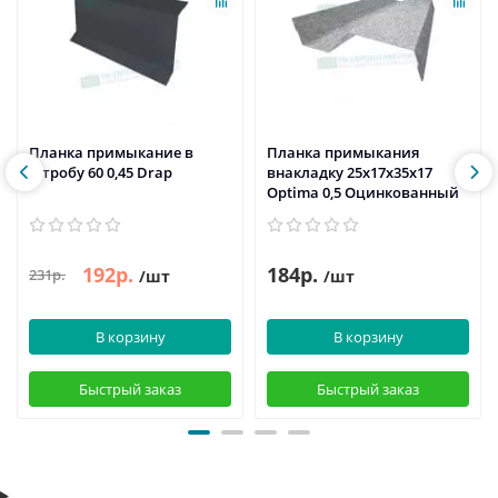
Планка примыкание в
Планка примыкания
штробу 60 0,45 Drap
внакладку 25х17х35х17
Optima 0,5 Оцинкованный
192р.
184р.
231р.
/шт
/шт
В корзину
В корзину
Быстрый заказ
Быстрый заказ