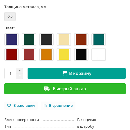
Толщина металла, мм:
0.5
Цвет:
В корзину
Быстрый заказ
В закладки
В сравнение
Блеск поверхности
Глянцевая
Тип
в штробу