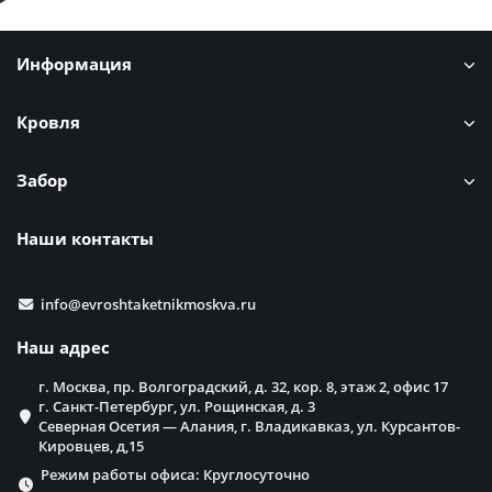
Информация
Кровля
Забор
Наши контакты
info@evroshtaketnikmoskva.ru
Наш адрес
г. Москва, пр. Волгоградский, д. 32, кор. 8, этаж 2, офис 17
г. Санкт-Петербург, ул. Рощинская, д. 3
Северная Осетия — Алания, г. Владикавказ, ул. Курсантов-
Кировцев, д,15
Режим работы офиса: Круглосуточно