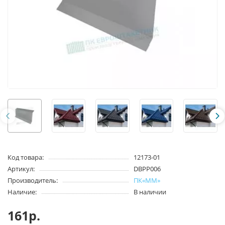
Код товара:
12173-01
Артикул:
DBPP006
Производитель:
ПК«ММ»
Наличие:
В наличии
161р.