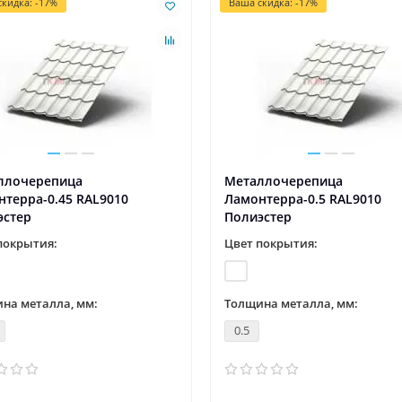
кидка: -17%
Ваша скидка: -17%
ллочерепица
Металлочерепица
терра-0.45 RAL9010
Ламонтерра-0.5 RAL9010
эстер
Полиэстер
покрытия:
Цвет покрытия:
на металла, мм:
Толщина металла, мм:
0.5