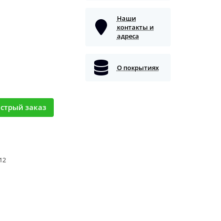
Наши
контакты и
адреса
О покрытиях
стрый заказ
 12