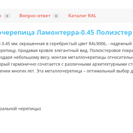
ы
Вопрос-ответ
Каталог RAL
0
0
черепица Ламонтерра-0.45 Полиэстер
0.45 мм, окрашенная в серебристый цвет RAL9006, - надежный
епицу, придавая кровле элегантный вид. Полиэстеровое покры
годаря небольшому весу, монтаж металлочерепицы относительн
торый гармонично сочетается с различными архитектурными ст
ении многих лет. Эта металлочерепица – оптимальный выбор для
ральной черепицы)