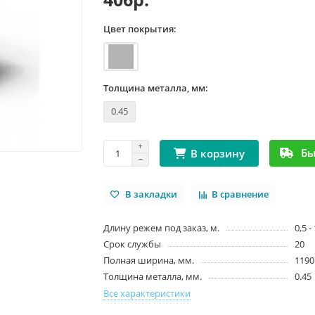
Цвет покрытия:
Толщина металла, мм:
0.45
Бы
В корзину
В закладки
В сравнение
Длину режем под заказ, м.
0,5 -
Срок службы
20
Полная ширина, мм.
1190
Толщина металла, мм.
0.45
Все характеристики