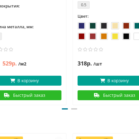
0.5
покрытия:
Цвет:
на металла, мм:
529р.
318р.
/м2
/шт
В корзину
В корзину
Быстрый заказ
Быстрый заказ