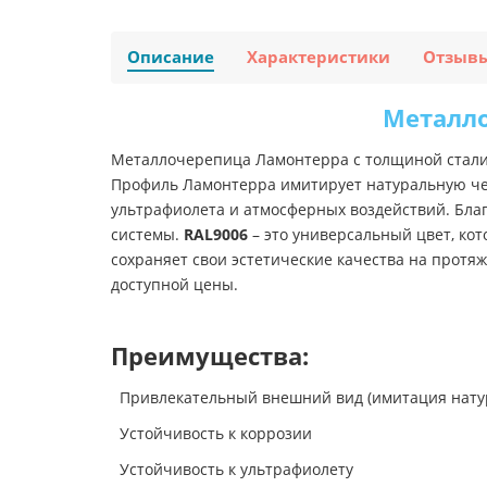
Описание
Характеристики
Отзыв
Металло
Металлочерепица Ламонтерра с толщиной стали 
Профиль Ламонтерра имитирует натуральную чер
ультрафиолета и атмосферных воздействий. Бла
системы.
RAL9006
– это универсальный цвет, ко
сохраняет свои эстетические качества на протяж
доступной цены.
Преимущества:
Привлекательный внешний вид (имитация нату
Устойчивость к коррозии
Устойчивость к ультрафиолету